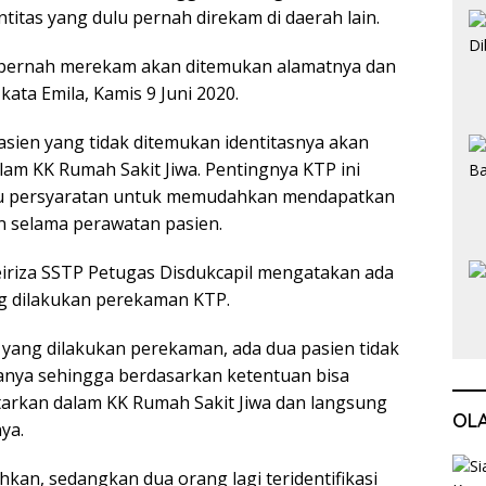
titas yang dulu pernah direkam di daerah lain.
h pernah merekam akan ditemukan alamatnya dan
 kata Emila, Kamis 9 Juni 2020.
pasien yang tidak ditemukan identitasnya akan
am KK Rumah Sakit Jiwa. Pentingnya KTP ini
tu persyaratan untuk memudahkan mendapatkan
n selama perawatan pasien.
eiriza SSTP Petugas Disdukcapil mengatakan ada
g dilakukan perekaman KTP.
yang dilakukan perekaman, ada dua pasien tidak
atanya sehingga berdasarkan ketentuan bisa
tarkan dalam KK Rumah Sakit Jiwa dan langsung
OL
ya.
an, sedangkan dua orang lagi teridentifikasi