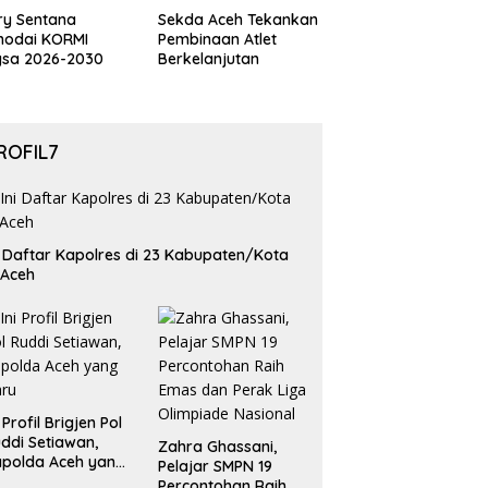
ry Sentana
Sekda Aceh Tekankan
hodai KORMI
Pembinaan Atlet
gsa 2026-2030
Berkelanjutan
ROFIL7
i Daftar Kapolres di 23 Kabupaten/Kota
 Aceh
i Profil Brigjen Pol
ddi Setiawan,
Zahra Ghassani,
polda Aceh yang
Pelajar SMPN 19
aru
Percontohan Raih