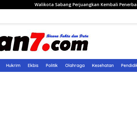
Walikota Sabang Perjuangkan Kembali Penerbangan Rute Sab
Hukrim
Ekbis
Politik
Olahraga
Kesehatan
Pendidi