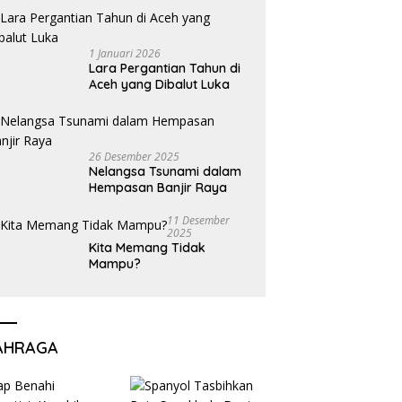
1 Januari 2026
Lara Pergantian Tahun di
Aceh yang Dibalut Luka
26 Desember 2025
Nelangsa Tsunami dalam
Hempasan Banjir Raya
11 Desember
2025
Kita Memang Tidak
Mampu?
AHRAGA