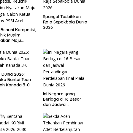
Spanyol Tasbihkan
Raja Sepakbola Dunia
2026
 Benahi Kompetisi,
hik Muslim
takan Maju
gai Calon Ketua
ov PSSI Aceh
a Dunia 2026:
ko Bantai Tuan
ah Kanada 3-0
Ini Negara yang
Berlaga di 16 Besar
dan Jadwal
Pertandingan
Perdelapan final Piala
Dunia 2026