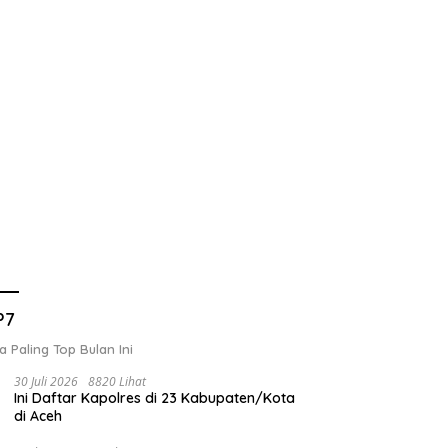
P7
a Paling Top Bulan Ini
30 Juli 2026
8820 Lihat
Ini Daftar Kapolres di 23 Kabupaten/Kota
di Aceh