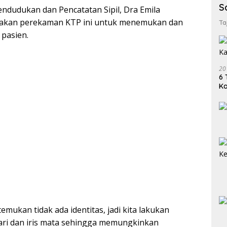
S
ndudukan dan Pencatatan Sipil, Dra Emila
akan perekaman KTP ini untuk menemukan dan
Ta
 pasien.
20
6 
K
emukan tidak ada identitas, jadi kita lakukan
jari dan iris mata sehingga memungkinkan