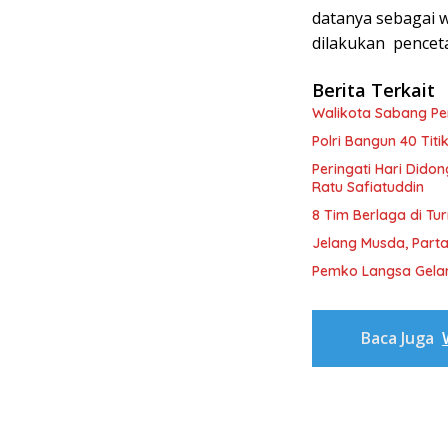
datanya sebagai 
dilakukan penceta
Berita Terkait
Walikota Sabang P
Polri Bangun 40 Tit
Peringati Hari Dido
Ratu Safiatuddin
8 Tim Berlaga di Tu
Jelang Musda, Parta
Pemko Langsa Gelar
Baca Juga