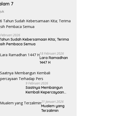
alam 7
juk
 Februari 2026
Tahun Sudah Kebersamaan Kita; Terima
asih Pembaca Semua
18 Februari 2026
Lara Ramadhan
1447 H
9 Februari 2026
Saatnya Membangun
Kembali Kepercayaan
Terhadap Pers
21 Januari 2026
Mualem yang
Terzalimin