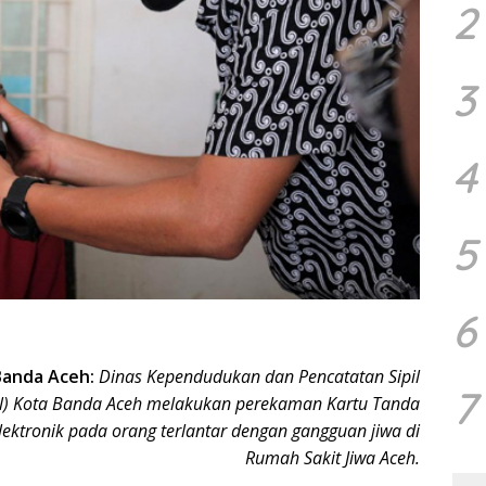
2
3
4
5
6
Banda Aceh:
Dinas Kependudukan dan Pencatatan Sipil
7
il) Kota Banda Aceh melakukan perekaman Kartu Tanda
lektronik pada orang terlantar dengan gangguan jiwa di
Rumah Sakit Jiwa Aceh.