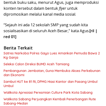
bentuk buku saku, menurut Agus, juga memproduksi
konten tersebut dalam bentuk
flyer
untuk
dipromosikan melalui kanal media sosial.
“Sejauh ini ada 12 sekolah SMP yang sudah kita
sosialisasikan di seluruh Aceh Besar,” kata Agus.
[ril |
red 01]
Berita Terkait
Satres Narkoba Polres Gayo Lues Amankan Pemuda Bawa 2
Kg Ganja
Seleksi Calon Direksi BUMD Aceh Tamiang
Pembangunan Jembatan, Guna Membuka Akses Perkebunan
dan Ekonomi
Sambut HUT ke 81 RI, DPMG Hiasi Kantor dan Pasang Umbul
Umbul
Walikota Apresiasi Peresmian Culture Park Kota Sabang
Walikota Sabang Perjuangkan Kembali Penerbangan Rute
Sabang-Medan