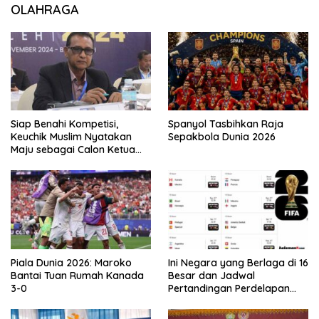
OLAHRAGA
Siap Benahi Kompetisi,
Spanyol Tasbihkan Raja
Keuchik Muslim Nyatakan
Sepakbola Dunia 2026
Maju sebagai Calon Ketua
Asprov PSSI Aceh
Piala Dunia 2026: Maroko
Ini Negara yang Berlaga di 16
Bantai Tuan Rumah Kanada
Besar dan Jadwal
3-0
Pertandingan Perdelapan
final Piala Dunia 2026