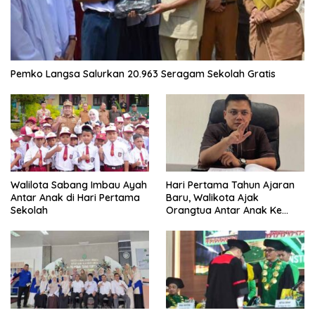
Pemko Langsa Salurkan 20.963 Seragam Sekolah Gratis
Walilota Sabang Imbau Ayah
Hari Pertama Tahun Ajaran
Antar Anak di Hari Pertama
Baru, Walikota Ajak
Sekolah
Orangtua Antar Anak Ke
Sekolah