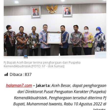
Pj Bupati Aceh Besar terima penghargaan dari Puspeka
Kemendikbudristek.[FOTO: h7 - dok humas]
Dibaca :
837
halaman7.com
–
Jakarta:
Aceh Besar, dapat penghargaan
dari Direktorat Pusat Penguatan Karakter (Puspeka)
Kemendikbudristek. Penghargaan tersebut diterima Pj
Bupati, Muhammad Iswanto, Rabu 10 Agustus 2022 di