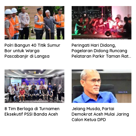
Polri Bangun 40 Titik Sumur
Peringati Hari Didong,
Bor untuk Warga
Pagelaran Didong Runcang
Pascabanjir di Langsa
Pelataran Parkir Taman Ratu
Safiatuddin
8 Tim Berlaga di Turnamen
Jelang Musda, Partai
Eksekutif PSSI Banda Aceh
Demokrat Aceh Mulai Jaring
Calon Ketua DPD