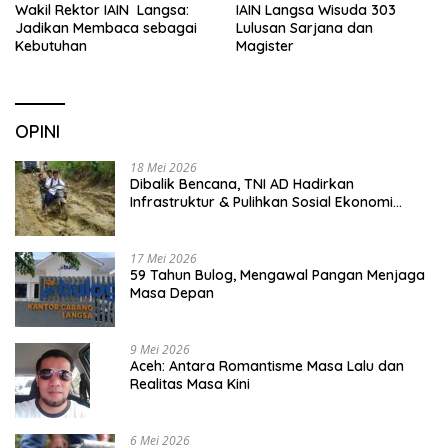
Wakil Rektor IAIN Langsa:
IAIN Langsa Wisuda 303
Jadikan Membaca sebagai
Lulusan Sarjana dan
Kebutuhan
Magister
OPINI
18 Mei 2026
Dibalik Bencana, TNI AD Hadirkan
Infrastruktur & Pulihkan Sosial Ekonomi
Warga
17 Mei 2026
59 Tahun Bulog, Mengawal Pangan Menjaga
Masa Depan
9 Mei 2026
Aceh: Antara Romantisme Masa Lalu dan
Realitas Masa Kini
6 Mei 2026