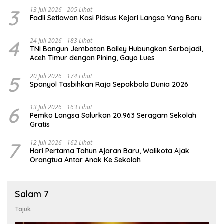
3
13 Juli 2026
205 Lihat
Fadli Setiawan Kasi Pidsus Kejari Langsa Yang Baru
4
24 Juli 2026
183 Lihat
TNI Bangun Jembatan Bailey Hubungkan Serbajadi,
Aceh Timur dengan Pining, Gayo Lues
5
20 Juli 2026
174 Lihat
Spanyol Tasbihkan Raja Sepakbola Dunia 2026
6
13 Juli 2026
163 Lihat
Pemko Langsa Salurkan 20.963 Seragam Sekolah
Gratis
7
12 Juli 2026
162 Lihat
Hari Pertama Tahun Ajaran Baru, Walikota Ajak
Orangtua Antar Anak Ke Sekolah
Salam 7
Tajuk