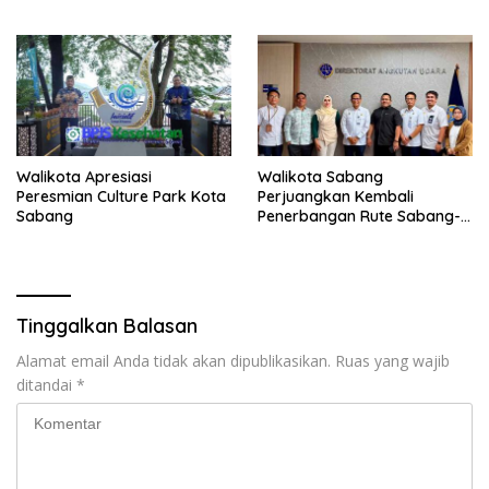
Walikota Apresiasi
Walikota Sabang
Peresmian Culture Park Kota
Perjuangkan Kembali
Sabang
Penerbangan Rute Sabang-
Medan
Tinggalkan Balasan
Alamat email Anda tidak akan dipublikasikan.
Ruas yang wajib
ditandai
*