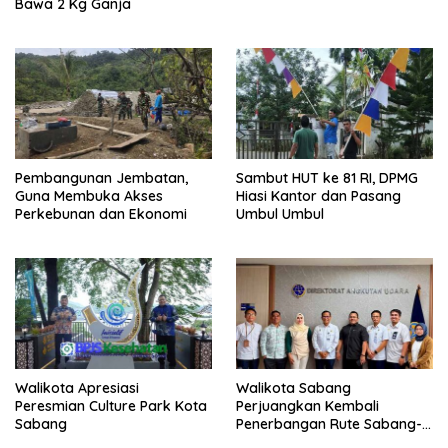
Bawa 2 Kg Ganja
Pembangunan Jembatan,
Sambut HUT ke 81 RI, DPMG
Guna Membuka Akses
Hiasi Kantor dan Pasang
Perkebunan dan Ekonomi
Umbul Umbul
Walikota Apresiasi
Walikota Sabang
Peresmian Culture Park Kota
Perjuangkan Kembali
Sabang
Penerbangan Rute Sabang-
Medan