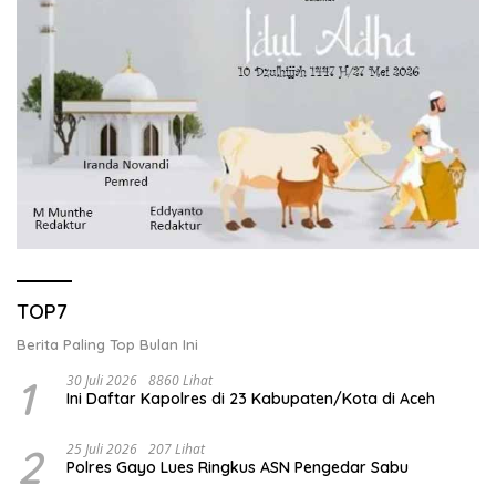
TOP7
Berita Paling Top Bulan Ini
1
30 Juli 2026
8860 Lihat
Ini Daftar Kapolres di 23 Kabupaten/Kota di Aceh
2
25 Juli 2026
207 Lihat
Polres Gayo Lues Ringkus ASN Pengedar Sabu