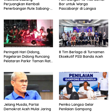
Perjuangkan Kembali
Bor untuk Warga
Penerbangan Rute Sabang-
Pascabanjir di Langsa
Medan
Peringati Hari Didong,
8 Tim Berlaga di Turnamen
Pagelaran Didong Runcang
Eksekutif PSSI Banda Aceh
Pelataran Parkir Taman Ratu
Safiatuddin
Jelang Musda, Partai
Pemko Langsa Gelar
Demokrat Aceh Mulai Jaring
Penilaian Gampong