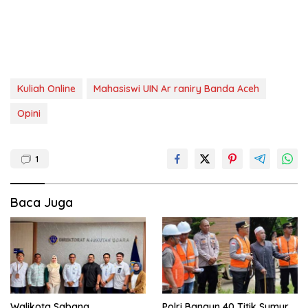
Kuliah Online
Mahasiswi UIN Ar raniry Banda Aceh
Opini
1
Baca Juga
Walikota Sabang
Polri Bangun 40 Titik Sumur