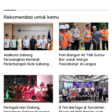
Rekomendasi untuk kamu
Walikota Sabang
Polri Bangun 40 Titik Sumur
Perjuangkan Kembali
Bor untuk Warga
Penerbangan Rute Sabang-
Pascabanjir di Langsa
Medan
Peringati Hari Didong,
8 Tim Berlaga di Turnamen
Pagelaran Didong Runcang
Eksekutif PSSI Banda Aceh