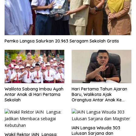
Pemko Langsa Salurkan 20.963 Seragam Sekolah Gratis
Walilota Sabang Imbau Ayah
Hari Pertama Tahun Ajaran
Antar Anak di Hari Pertama
Baru, Walikota Ajak
Sekolah
Orangtua Antar Anak Ke
Sekolah
IAIN Langsa Wisuda 303
Lulusan Sarjana dan
Wakil Rektor IAIN Langsa: