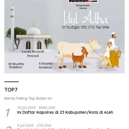
TOP7
Berita Paling Top Bulan Ini
1
30 Juli 2026
8844 Lihat
Ini Daftar Kapolres di 23 Kabupaten/Kota di Aceh
9 Juli 2026
278 Lihat