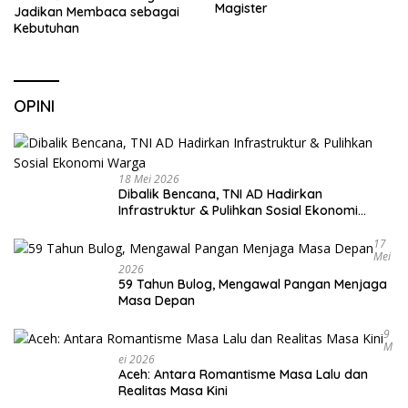
Magister
Jadikan Membaca sebagai
Kebutuhan
OPINI
18 Mei 2026
Dibalik Bencana, TNI AD Hadirkan
Infrastruktur & Pulihkan Sosial Ekonomi
Warga
17
Mei
2026
59 Tahun Bulog, Mengawal Pangan Menjaga
Masa Depan
9
M
Ei 2026
Aceh: Antara Romantisme Masa Lalu dan
Realitas Masa Kini