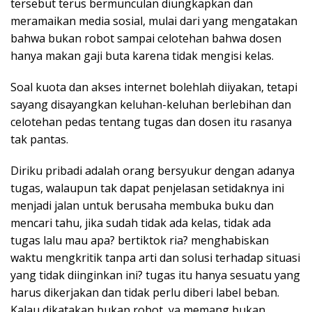
tersebut terus bermunculan diungkapkan dan
meramaikan media sosial, mulai dari yang mengatakan
bahwa bukan robot sampai celotehan bahwa dosen
hanya makan gaji buta karena tidak mengisi kelas.
Soal kuota dan akses internet bolehlah diiyakan, tetapi
sayang disayangkan keluhan-keluhan berlebihan dan
celotehan pedas tentang tugas dan dosen itu rasanya
tak pantas.
Diriku pribadi adalah orang bersyukur dengan adanya
tugas, walaupun tak dapat penjelasan setidaknya ini
menjadi jalan untuk berusaha membuka buku dan
mencari tahu, jika sudah tidak ada kelas, tidak ada
tugas lalu mau apa? bertiktok ria? menghabiskan
waktu mengkritik tanpa arti dan solusi terhadap situasi
yang tidak diinginkan ini? tugas itu hanya sesuatu yang
harus dikerjakan dan tidak perlu diberi label beban.
Kalau dikatakan bukan robot, ya memang bukan,