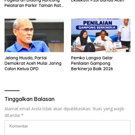
Pelataran Parkir Taman Ratu
Safiatuddin
Jelang Musda, Partai
Pemko Langsa Gelar
Demokrat Aceh Mulai Jaring
Penilaian Gampong
Calon Ketua DPD
Berkinerja Baik 2026
Tinggalkan Balasan
Alamat email Anda tidak akan dipublikasikan.
Ruas yang wajib
ditandai
*