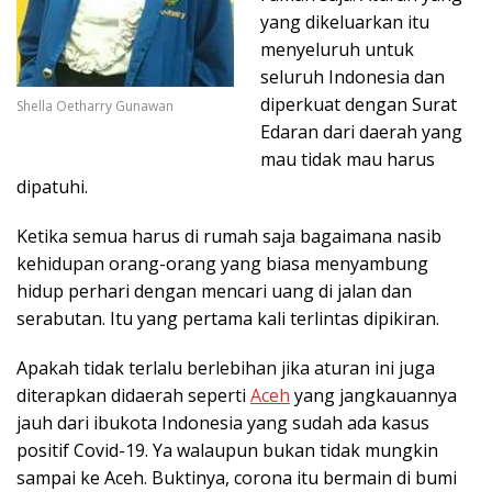
yang dikeluarkan itu
menyeluruh untuk
seluruh Indonesia dan
diperkuat dengan Surat
Shella Oetharry Gunawan
Edaran dari daerah yang
mau tidak mau harus
dipatuhi.
Ketika semua harus di rumah saja bagaimana nasib
kehidupan orang-orang yang biasa menyambung
hidup perhari dengan mencari uang di jalan dan
serabutan. Itu yang pertama kali terlintas dipikiran.
Apakah tidak terlalu berlebihan jika aturan ini juga
diterapkan didaerah seperti
Aceh
yang jangkauannya
jauh dari ibukota Indonesia yang sudah ada kasus
positif Covid-19. Ya walaupun bukan tidak mungkin
sampai ke Aceh. Buktinya, corona itu bermain di bumi