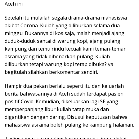
Aceh ini.
Setelah itu mulailah segala drama-drama mahasiswa
akibat Corona. Kuliah yang diliburkan selama dua
minggu. Bukannya di kos saja, malah menjadi ajang
duduk-duduk santai di warung kopi, ajang pulang
kampung dan temu rindu kecuali kami teman-teman
asrama yang tidak dibenarkan pulang. Kuliah
diliburkan tetapi warung kopi tetap dibuka? ya
begitulah silahkan berkomentar sendiri.
Hampir dua pekan berlalu seperti itu dan keluarlah
berita bahwasannya di Aceh sudah terdapat pasien
positif Covid. Kemudian, dikeluarkan lagi SE yang
memperpanjang libur kuliah tatap muka dan
digantikan dengan daring. Disusul keputusan bahwa
mahasiswa asrama boleh pulang ke kampung halaman.
Tadinya merasa terzalimi karena merasa ingin dekat