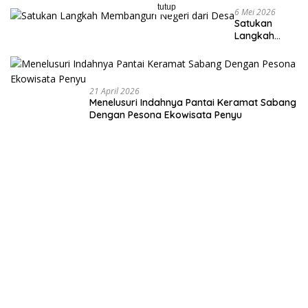
tutup
6 Mei 2026
Satukan
Langkah
Membangun
Negeri dari
Desa
21 April 2026
Menelusuri Indahnya Pantai Keramat Sabang
Dengan Pesona Ekowisata Penyu