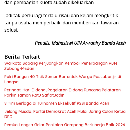
dan pembagian kuota sudah dikeluarkan.
Jadi tak perlu lagi terlalu risau dan kejam mengkritik
tanpa usaha memperbaiki dan memberikan tawaran
solusi.
Penulis, Mahasiswi UIN Ar-raniry Banda Aceh
Berita Terkait
Walikota Sabang Perjuangkan Kembali Penerbangan Rute
Sabang-Medan
Polri Bangun 40 Titik Sumur Bor untuk Warga Pascabanjir di
Langsa
Peringati Hari Didong, Pagelaran Didong Runcang Pelataran
Parkir Taman Ratu Safiatuddin
8 Tim Berlaga di Turnamen Eksekutif PSSI Banda Aceh
Jelang Musda, Partai Demokrat Aceh Mulai Jaring Calon Ketua
DPD
Pemko Langsa Gelar Penilaian Gampong Berkinerja Baik 2026