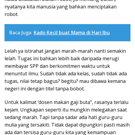
nyatanya kita manusia yang bahkan menciptakan
robot.
Baca Juga
Kado Kecil buat Mama di Hari Ibu
Lelah ya istirahat jangan marah-marah nanti semakin
lelah. Tugas ini bahkan lebih baik daripada merugi
membayar SPP dan berkomitmen waktu untuk
menuntut ilmu. Sudah tidak ada kelas, sudah tidak ada
tugas, nilai tetap bagus? begitu? mau dibawa kemana
negeri ini dengan titel tanpa bobot.
Untuk kalimat ‘dosen makan gaji buta”, rasanya terlalu
kejam. Ungkapan seperti itu mungkin melegakan saat
sedang marah. Tapi tanpa sadar ada hati guru-guru
mulia yang tersakiti. Tidak dapat dipungkiri pasti masih
ada dan tersisa guru-guru kita yang kemampuan