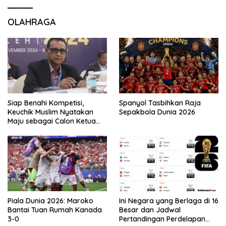
OLAHRAGA
Siap Benahi Kompetisi,
Spanyol Tasbihkan Raja
Keuchik Muslim Nyatakan
Sepakbola Dunia 2026
Maju sebagai Calon Ketua
Asprov PSSI Aceh
Piala Dunia 2026: Maroko
Ini Negara yang Berlaga di 16
Bantai Tuan Rumah Kanada
Besar dan Jadwal
3-0
Pertandingan Perdelapan