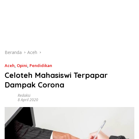
Beranda
Aceh
Aceh
,
Opini
,
Pendidikan
Celoteh Mahasiswi Terpapar
Dampak Corona
Redaksi
8 April 2020