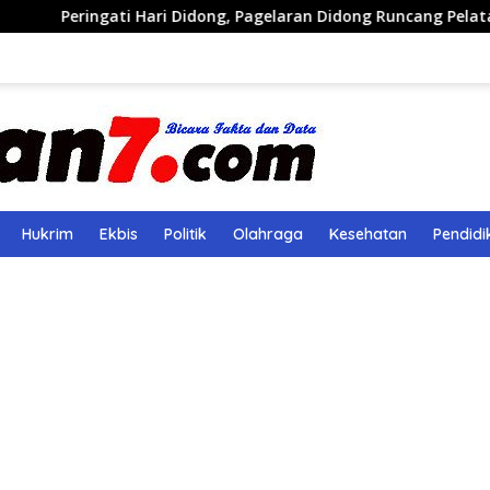
ti Hari Didong, Pagelaran Didong Runcang Pelataran Parkir Ta
Hukrim
Ekbis
Politik
Olahraga
Kesehatan
Pendidi