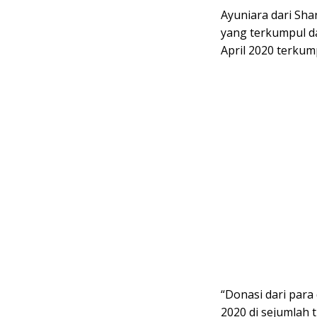
Ayuniara dari Sha
yang terkumpul d
April 2020 terkum
“Donasi dari para
2020 di sejumlah t