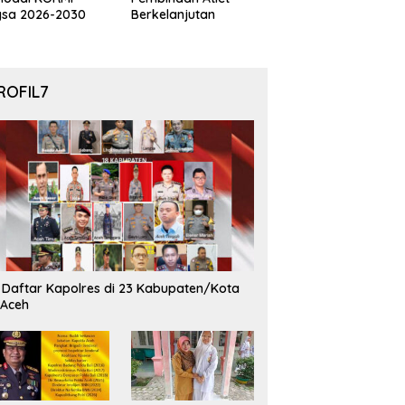
gsa 2026-2030
Berkelanjutan
ROFIL7
i Daftar Kapolres di 23 Kabupaten/Kota
 Aceh