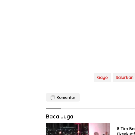
Gayo
Salurkan
Komentar
Baca Juga
8 Tim Be
Eksekuti