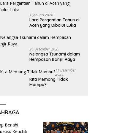
1 Januari 2026
Lara Pergantian Tahun di
Aceh yang Dibalut Luka
26 Desember 2025
Nelangsa Tsunami dalam
Hempasan Banjir Raya
11 Desember
2025
Kita Memang Tidak
Mampu?
AHRAGA