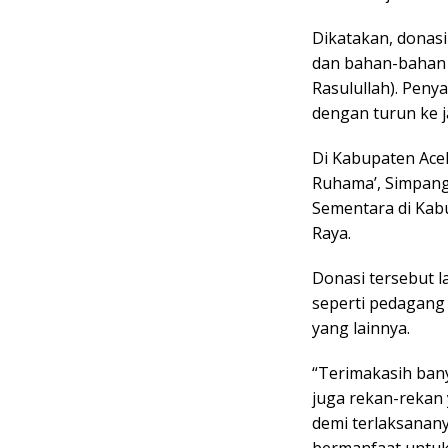
Dikatakan, donasi
dan bahan-bahan 
Rasulullah). Peny
dengan turun ke j
Di Kabupaten Aceh
Ruhama’, Simpang 
Sementara di Kab
Raya.
Donasi tersebut l
seperti pedagang 
yang lainnya.
“Terimakasih bany
juga rekan-rekan 
demi terlaksanany