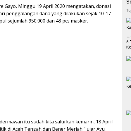
S
re Gayo, Minggu 19 April 2020 mengatakan, donasi
Ta
ari penggalangan dana yang dilakukan sejak 10-17
pul sejumlah 950.000 dan 48 pcs masker.
20
6 
K
 dermawan itu sudah kita salurkan kemarin, 18 April
itik di Aceh Tengah dan Bener Meriah,” ujar Ayu.