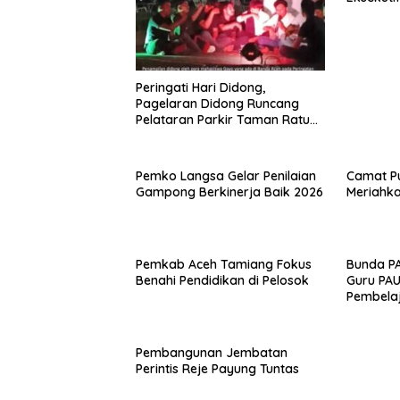
Peringati Hari Didong,
Pagelaran Didong Runcang
Pelataran Parkir Taman Ratu
Safiatuddin
Pemko Langsa Gelar Penilaian
Camat Pu
Gampong Berkinerja Baik 2026
Meriahka
Pemkab Aceh Tamiang Fokus
Bunda P
Benahi Pendidikan di Pelosok
Guru PA
Pembela
Pembangunan Jembatan
Perintis Reje Payung Tuntas