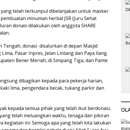
 yang telah terkumpul dibelanjakan untuk masker
pembuatan minuman herbal JSR (Juru Sehat
aluran donasi dilakukan oleh anggota SHARE
alan.
 Tengah, donasi disalurkan di depan Masjid
Lima, Pasar Inpres, Jelan Lintang dan Paya Ilang.
upaten Bener Meriah, di Simpang Tiga, dan Pante
angsung dibagikan kepada para pekerja harian,
kaki lima, pengendara becak, tukang parkir dan
ak kepada semua pihak yang telah ikut berdonasi,
OL
yang telah meluangkan waktu, tenaga dan pikiran
a kegiatan ini. Semoga apa yang telah kita lakukan