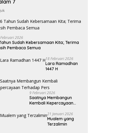
alam 7
juk
 Februari 2026
Tahun Sudah Kebersamaan Kita; Terima
asih Pembaca Semua
18 Februari 2026
Lara Ramadhan
1447 H
9 Februari 2026
Saatnya Membangun
Kembali Kepercayaan
Terhadap Pers
21 Januari 2026
Mualem yang
Terzalimin