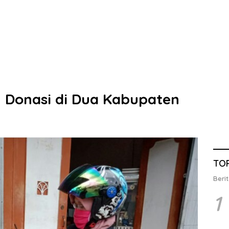
 Donasi di Dua Kabupaten
TO
Berit
1