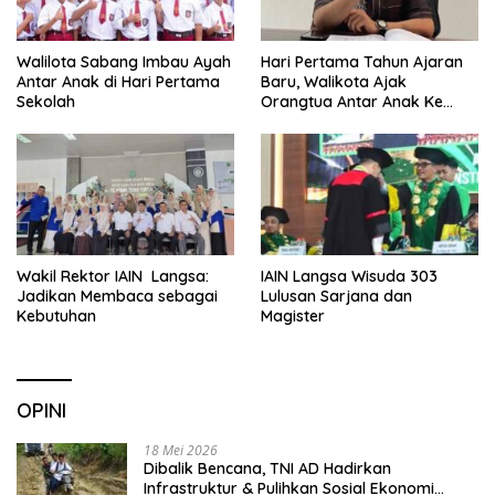
Walilota Sabang Imbau Ayah
Hari Pertama Tahun Ajaran
Antar Anak di Hari Pertama
Baru, Walikota Ajak
Sekolah
Orangtua Antar Anak Ke
Sekolah
Wakil Rektor IAIN Langsa:
IAIN Langsa Wisuda 303
Jadikan Membaca sebagai
Lulusan Sarjana dan
Kebutuhan
Magister
OPINI
18 Mei 2026
Dibalik Bencana, TNI AD Hadirkan
Infrastruktur & Pulihkan Sosial Ekonomi