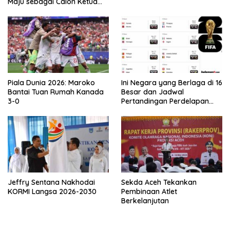
Maju sebagai Calon Ketua
Asprov PSSI Aceh
Piala Dunia 2026: Maroko
Ini Negara yang Berlaga di 16
Bantai Tuan Rumah Kanada
Besar dan Jadwal
3-0
Pertandingan Perdelapan
final Piala Dunia 2026
Jeffry Sentana Nakhodai
Sekda Aceh Tekankan
KORMI Langsa 2026-2030
Pembinaan Atlet
Berkelanjutan