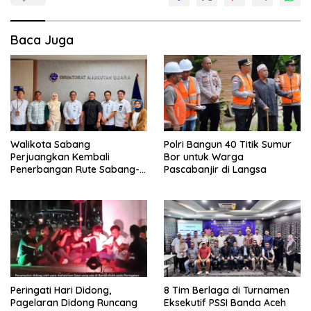
Baca Juga
Walikota Sabang
Polri Bangun 40 Titik Sumur
Perjuangkan Kembali
Bor untuk Warga
Penerbangan Rute Sabang-
Pascabanjir di Langsa
Medan
Peringati Hari Didong,
8 Tim Berlaga di Turnamen
Pagelaran Didong Runcang
Eksekutif PSSI Banda Aceh