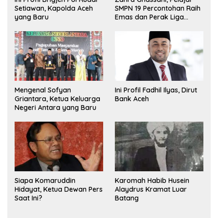
Setiawan, Kapolda Aceh
SMPN 19 Percontohan Raih
yang Baru
Emas dan Perak Liga
Olimpiade Nasional
Mengenal Sofyan
Ini Profil Fadhil Ilyas, Dirut
Griantara, Ketua Keluarga
Bank Aceh
Negeri Antara yang Baru
Siapa Komaruddin
Karomah Habib Husein
Hidayat, Ketua Dewan Pers
Alaydrus Kramat Luar
Saat Ini?
Batang