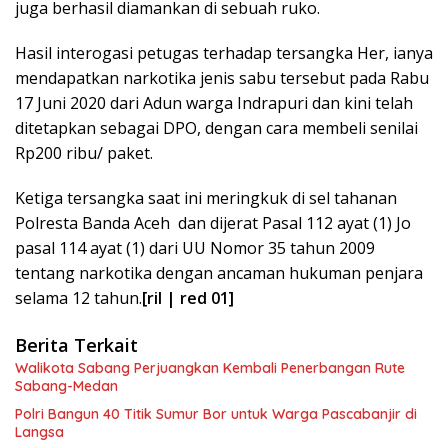
juga berhasil diamankan di sebuah ruko.
Hasil interogasi petugas terhadap tersangka Her, ianya
mendapatkan narkotika jenis sabu tersebut pada Rabu
17 Juni 2020 dari Adun warga Indrapuri dan kini telah
ditetapkan sebagai DPO, dengan cara membeli senilai
Rp200 ribu/ paket.
Ketiga tersangka saat ini meringkuk di sel tahanan
Polresta Banda Aceh dan dijerat Pasal 112 ayat (1) Jo
pasal 114 ayat (1) dari UU Nomor 35 tahun 2009
tentang narkotika dengan ancaman hukuman penjara
selama 12 tahun.
[ril | red 01]
Berita Terkait
Walikota Sabang Perjuangkan Kembali Penerbangan Rute
Sabang-Medan
Polri Bangun 40 Titik Sumur Bor untuk Warga Pascabanjir di
Langsa