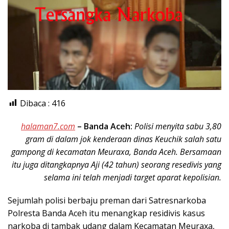
Dibaca :
416
halaman7.com
–
Banda Aceh:
Polisi menyita sabu 3,80
gram di dalam jok kenderaan dinas Keuchik salah satu
gampong di kecamatan Meuraxa, Banda Aceh. Bersamaan
itu juga ditangkapnya Aji (42 tahun) seorang resedivis yang
selama ini telah menjadi target aparat kepolisian.
Sejumlah polisi berbaju preman dari Satresnarkoba
Polresta Banda Aceh itu menangkap residivis kasus
narkoba di tambak udang dalam Kecamatan Meuraxa,