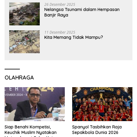
26 Desember 2025
Nelangsa Tsunami dalam Hempasan
Banjir Raya
11 Desember 2025
Kita Memang Tidak Mampu?
OLAHRAGA
Siap Benahi Kompetisi,
Spanyol Tasbihkan Raja
Keuchik Muslim Nyatakan
Sepakbola Dunia 2026