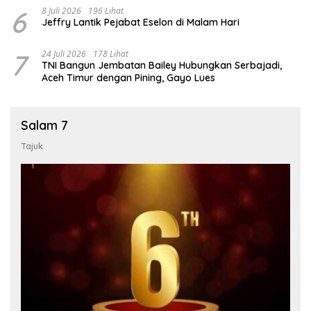
6
8 Juli 2026
196 Lihat
Jeffry Lantik Pejabat Eselon di Malam Hari
7
24 Juli 2026
178 Lihat
TNI Bangun Jembatan Bailey Hubungkan Serbajadi,
Aceh Timur dengan Pining, Gayo Lues
Salam 7
Tajuk