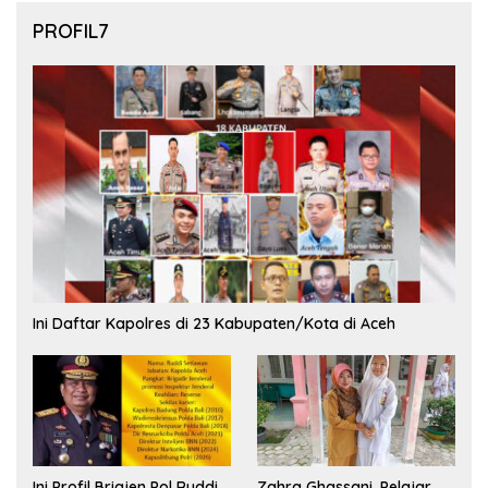
PROFIL7
Ini Daftar Kapolres di 23 Kabupaten/Kota di Aceh
Ini Profil Brigjen Pol Ruddi
Zahra Ghassani, Pelajar