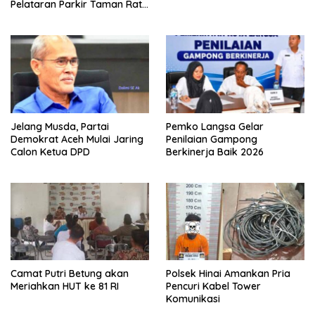
Pelataran Parkir Taman Ratu
Safiatuddin
Jelang Musda, Partai
Pemko Langsa Gelar
Demokrat Aceh Mulai Jaring
Penilaian Gampong
Calon Ketua DPD
Berkinerja Baik 2026
Camat Putri Betung akan
Polsek Hinai Amankan Pria
Meriahkan HUT ke 81 RI
Pencuri Kabel Tower
Komunikasi