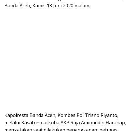
Banda Aceh, Kamis 18 Juni 2020 malam.
Kapolresta Banda Aceh, Kombes Pol Trisno Riyanto,
melalui Kasatresnarkoba AKP Raja Aminuddin Harahap,
mengatakan saat dilakukan penangkapan, petugas