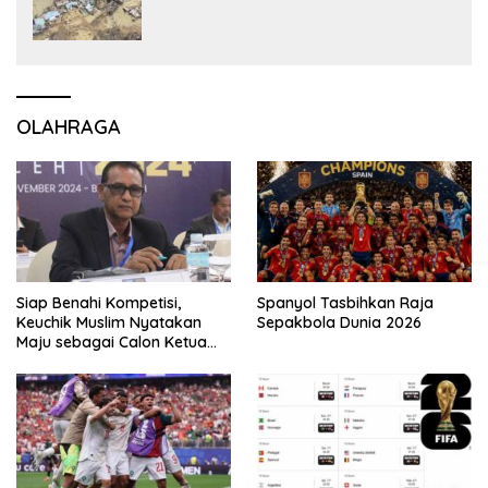
OLAHRAGA
Siap Benahi Kompetisi,
Spanyol Tasbihkan Raja
Keuchik Muslim Nyatakan
Sepakbola Dunia 2026
Maju sebagai Calon Ketua
Asprov PSSI Aceh