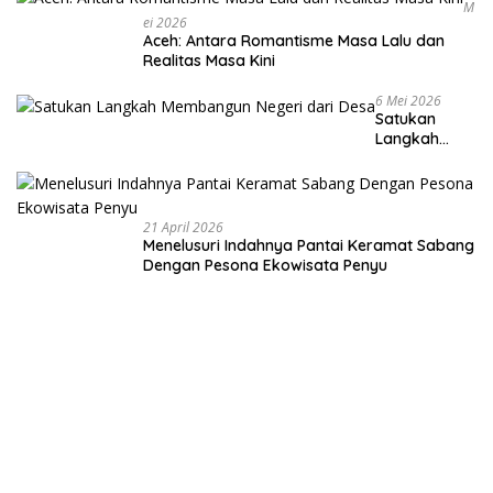
M
Ei 2026
Aceh: Antara Romantisme Masa Lalu dan
Realitas Masa Kini
6 Mei 2026
Satukan
Langkah
Membangun
Negeri dari
Desa
21 April 2026
Menelusuri Indahnya Pantai Keramat Sabang
Dengan Pesona Ekowisata Penyu