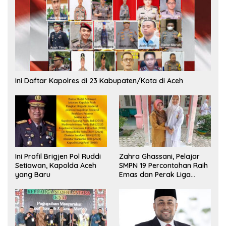
Ini Daftar Kapolres di 23 Kabupaten/Kota di Aceh
Ini Profil Brigjen Pol Ruddi
Zahra Ghassani, Pelajar
Setiawan, Kapolda Aceh
SMPN 19 Percontohan Raih
yang Baru
Emas dan Perak Liga
Olimpiade Nasional