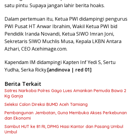
satu pintu. Supaya jangan lahir berita hoaks.
Dalam pertemuan itu, Ketua PWI didampingi pengurus
PWI Pusat HT Anwar Ibrahim, Wakil Ketua PWI bid
Pendidik Iranda Novandi, Ketua SIWO Imran Joni,
Sekretaris SIWO Muchlis Musa, Kepala LKBN Antara
Azhari, CEO Acehimage.com.
Kapendam IM didampingi Kapten Inf Yedi S, Sertu
Yudha, Serka Ricky.
[andinova | red 01]
Berita Terkait
Satres Narkoba Polres Gayo Lues Amankan Pemuda Bawa 2
Kg Ganja
Seleksi Calon Direksi BUMD Aceh Tamiang
Pembangunan Jembatan, Guna Membuka Akses Perkebunan
dan Ekonomi
Sambut HUT ke 81 RI, DPMG Hiasi Kantor dan Pasang Umbul
Umbul