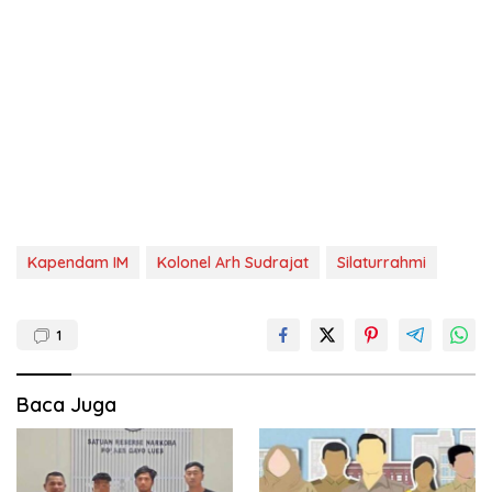
Kapendam IM
Kolonel Arh Sudrajat
Silaturrahmi
1
Baca Juga