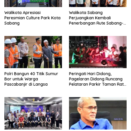
Walikota Apresiasi
Walikota Sabang
Peresmian Culture Park Kota
Perjuangkan Kembali
Sabang
Penerbangan Rute Sabang-
Medan
Polri Bangun 40 Titik Sumur
Peringati Hari Didong,
Bor untuk Warga
Pagelaran Didong Runcang
Pascabanjir di Langsa
Pelataran Parkir Taman Ratu
Safiatuddin