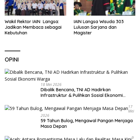
Wakil Rektor IAIN Langsa:
IAIN Langsa Wisuda 303
Jadikan Membaca sebagai
Lulusan Sarjana dan
Kebutuhan
Magister
OPINI
18 Mei 2026
Dibalik Bencana, TNI AD Hadirkan
Infrastruktur & Pulihkan Sosial Ekonomi
Warga
17
Mei
2026
59 Tahun Bulog, Mengawal Pangan Menjaga
Masa Depan
9