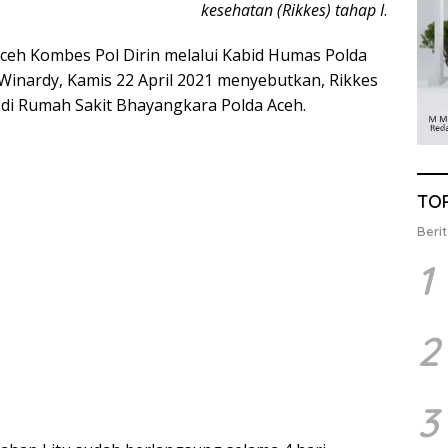
kesehatan (Rikkes) tahap I
.
ceh Kombes Pol Dirin melalui Kabid Humas Polda
Winardy, Kamis 22 April 2021 menyebutkan, Rikkes
ar di Rumah Sakit Bhayangkara Polda Aceh.
TO
Berit
1
2
3