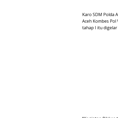
Karo SDM Polda A
Aceh Kombes Pol 
tahap I itu digel