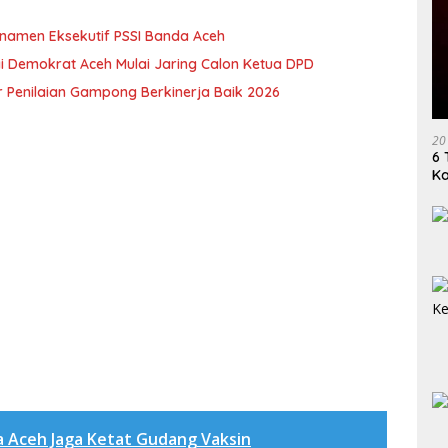
rnamen Eksekutif PSSI Banda Aceh
i Demokrat Aceh Mulai Jaring Calon Ketua DPD
 Penilaian Gampong Berkinerja Baik 2026
20
6 
K
a Aceh Jaga Ketat Gudang Vaksin