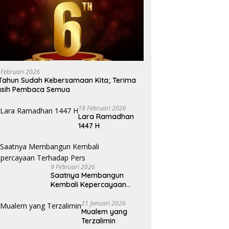
 Februari 2026
Tahun Sudah Kebersamaan Kita; Terima
asih Pembaca Semua
18 Februari 2026
Lara Ramadhan
1447 H
9 Februari 2026
Saatnya Membangun
Kembali Kepercayaan
Terhadap Pers
21 Januari 2026
Mualem yang
Terzalimin