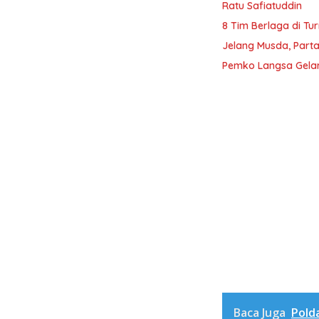
Ratu Safiatuddin
8 Tim Berlaga di Tu
Jelang Musda, Parta
Pemko Langsa Gelar
Baca Juga
Pold