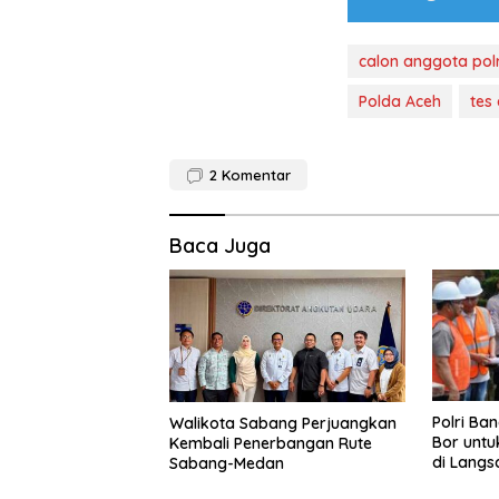
calon anggota polr
Polda Aceh
tes
2
Komentar
Baca Juga
Polri Ba
Walikota Sabang Perjuangkan
Bor untu
Kembali Penerbangan Rute
di Langs
Sabang-Medan