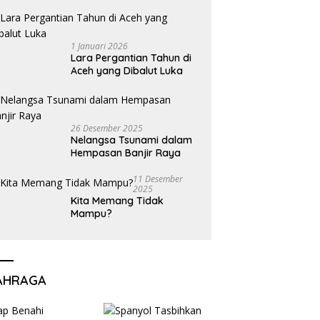
1 Januari 2026
Lara Pergantian Tahun di
Aceh yang Dibalut Luka
26 Desember 2025
Nelangsa Tsunami dalam
Hempasan Banjir Raya
11 Desember
2025
Kita Memang Tidak
Mampu?
AHRAGA