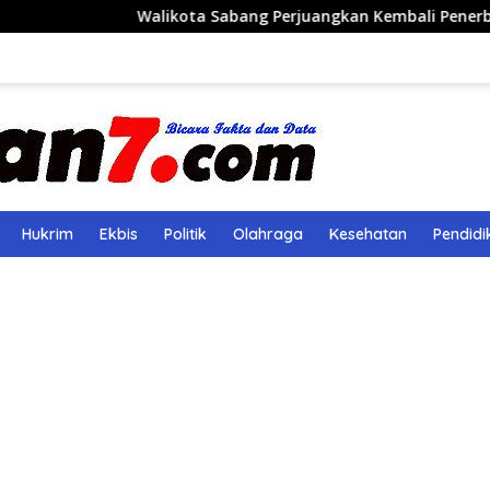
Walikota Sabang Perjuangkan Kembali Penerbangan Rute S
Hukrim
Ekbis
Politik
Olahraga
Kesehatan
Pendidi