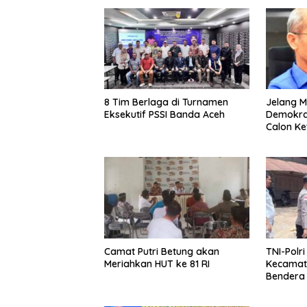
8 Tim Berlaga di Turnamen
Jelang M
Eksekutif PSSI Banda Aceh
Demokrat
Calon K
Camat Putri Betung akan
TNI-Polr
Meriahkan HUT ke 81 RI
Kecamat
Bendera 