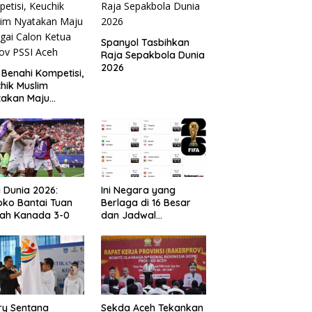
Spanyol Tasbihkan
Raja Sepakbola Dunia
2026
 Benahi Kompetisi,
hik Muslim
takan Maju
gai Calon Ketua
ov PSSI Aceh
a Dunia 2026:
Ini Negara yang
ko Bantai Tuan
Berlaga di 16 Besar
ah Kanada 3-0
dan Jadwal
Pertandingan
Perdelapan final Piala
Dunia 2026
ry Sentana
Sekda Aceh Tekankan