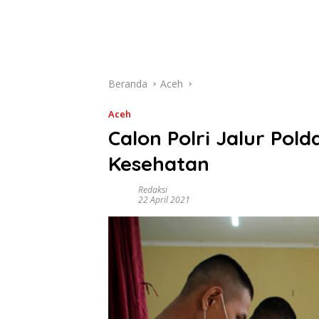
Beranda
Aceh
Aceh
Calon Polri Jalur Pol
Kesehatan
Redaksi
22 April 2021