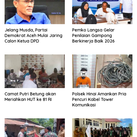
Jelang Musda, Partai
Pemko Langsa Gelar
Demokrat Aceh Mulai Jaring
Penilaian Gampong
Calon Ketua DPD
Berkinerja Baik 2026
Camat Putri Betung akan
Polsek Hinai Amankan Pria
Meriahkan HUT ke 81 RI
Pencuri Kabel Tower
Komunikasi