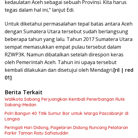
kedaulatan Aceh sebagai sebuah Provinsi. Kita harus
tegas dalam hal ini,” lanjut Edi.
Untuk diketahui permasalahan tepal batas antara Aceh
dengan Sumatera Utara tersebut sudah berlangsung
beberapa tahun yang lalu. Tahun 2017 Sumatera Utara
sempat memasukkan empat pulau tersebut dalam
RZWP3K. Namun dibatalkan setelah direspon keras
oleh Pemerintah Aceh. Tahun ini upaya tersebut
kembali dilakukan dan disetujui oleh Mendagri.
[ril | red
01]
Berita Terkait
Walikota Sabang Perjuangkan Kembali Penerbangan Rute
Sabang-Medan
Polri Bangun 40 Titik Sumur Bor untuk Warga Pascabanjir di
Langsa
Peringati Hari Didong, Pagelaran Didong Runcang Pelataran
Parkir Taman Ratu Safiatuddin