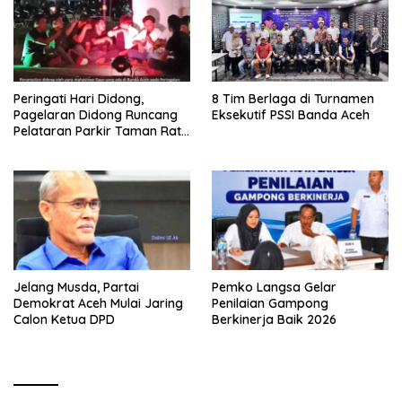
Peringati Hari Didong,
8 Tim Berlaga di Turnamen
Pagelaran Didong Runcang
Eksekutif PSSI Banda Aceh
Pelataran Parkir Taman Ratu
Safiatuddin
Jelang Musda, Partai
Pemko Langsa Gelar
Demokrat Aceh Mulai Jaring
Penilaian Gampong
Calon Ketua DPD
Berkinerja Baik 2026