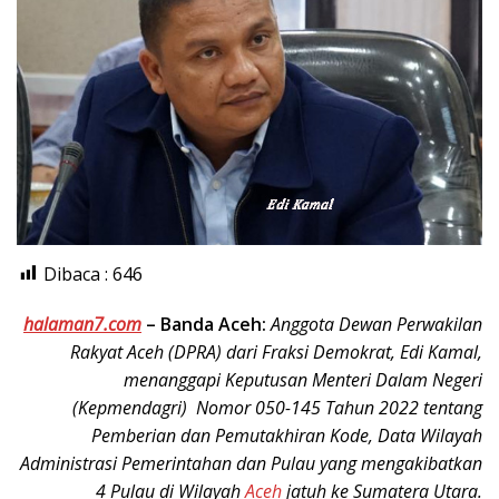
Dibaca :
646
halaman7.com
– Banda Aceh:
Anggota Dewan Perwakilan
Rakyat Aceh (DPRA) dari Fraksi Demokrat, Edi Kamal,
menanggapi Keputusan Menteri Dalam Negeri
(Kepmendagri) Nomor 050-145 Tahun 2022 tentang
Pemberian dan Pemutakhiran Kode, Data Wilayah
Administrasi Pemerintahan dan Pulau yang mengakibatkan
4 Pulau di Wilayah
Aceh
jatuh ke Sumatera Utara.