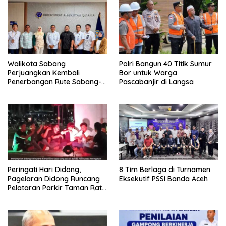
Walikota Sabang
Polri Bangun 40 Titik Sumur
Perjuangkan Kembali
Bor untuk Warga
Penerbangan Rute Sabang-
Pascabanjir di Langsa
Medan
Peringati Hari Didong,
8 Tim Berlaga di Turnamen
Pagelaran Didong Runcang
Eksekutif PSSI Banda Aceh
Pelataran Parkir Taman Ratu
Safiatuddin