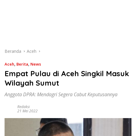
Beranda
Aceh
Aceh
,
Berita
,
News
Empat Pulau di Aceh Singkil Masuk
Wilayah Sumut
Anggota DPRA: Mendagri Segera Cabut Keputusannya
Redaksi
21 Mei 2022