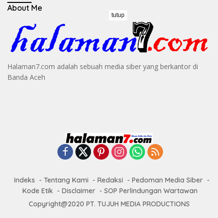
About Me
tutup
Halaman7.com adalah sebuah media siber yang berkantor di
Banda Aceh
Indeks
Tentang Kami
Redaksi
Pedoman Media Siber
Kode Etik
Disclaimer
SOP Perlindungan Wartawan
Copyright@2020 PT. TUJUH MEDIA PRODUCTIONS