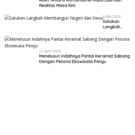
Aceh: Antara Romantisme Masa Lalu dan
Realitas Masa Kini
6 Mei 2026
Satukan
Langkah
Membangun
Negeri dari
Desa
21 April 2026
Menelusuri Indahnya Pantai Keramat Sabang
Dengan Pesona Ekowisata Penyu