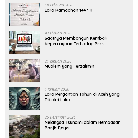
18 Februari 2026
Lara Ramadhan 1447 H
9 Februari 2026
Saatnya Membangun Kembali
Kepercayaan Terhadap Pers
21 Januari 2026
Mualem yang Terzalimin
1 Januari 2026
Lara Pergantian Tahun di Aceh yang
Dibalut Luka
26 Desember 2025
Nelangsa Tsunami dalam Hempasan
Banjir Raya