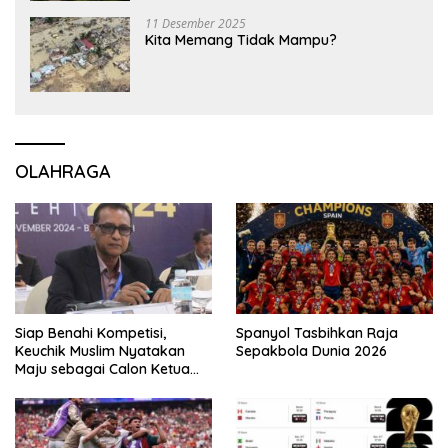
11 Desember 2025
Kita Memang Tidak Mampu?
OLAHRAGA
Siap Benahi Kompetisi,
Spanyol Tasbihkan Raja
Keuchik Muslim Nyatakan
Sepakbola Dunia 2026
Maju sebagai Calon Ketua
Asprov PSSI Aceh