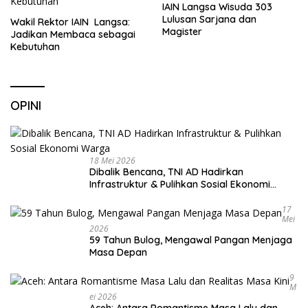
IAIN Langsa Wisuda 303
Lulusan Sarjana dan
Wakil Rektor IAIN Langsa:
Magister
Jadikan Membaca sebagai
Kebutuhan
OPINI
18 Mei 2026
Dibalik Bencana, TNI AD Hadirkan
Infrastruktur & Pulihkan Sosial Ekonomi
Warga
17
Mei
2026
59 Tahun Bulog, Mengawal Pangan Menjaga
Masa Depan
9
M
Ei 2026