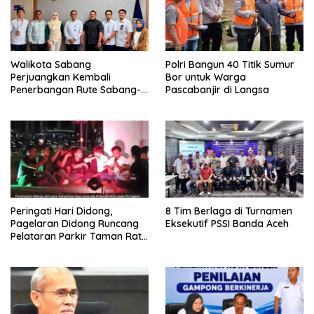
Walikota Sabang
Polri Bangun 40 Titik Sumur
Perjuangkan Kembali
Bor untuk Warga
Penerbangan Rute Sabang-
Pascabanjir di Langsa
Medan
Peringati Hari Didong,
8 Tim Berlaga di Turnamen
Pagelaran Didong Runcang
Eksekutif PSSI Banda Aceh
Pelataran Parkir Taman Ratu
Safiatuddin