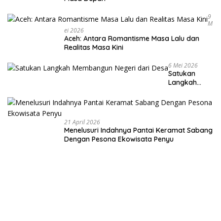
9
M
Ei 2026
Aceh: Antara Romantisme Masa Lalu dan
Realitas Masa Kini
6 Mei 2026
Satukan
Langkah
Membangun
Negeri dari
Desa
21 April 2026
Menelusuri Indahnya Pantai Keramat Sabang
Dengan Pesona Ekowisata Penyu