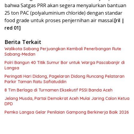
bahwa Satgas PRR akan segera menyalurkan bantuan
25 ton PAC (polyaluminium chloride) dengan standar
food grade untuk proses penjernihan air massal.
[ril |
red 01]
Berita Terkait
Walikota Sabang Perjuangkan Kembali Penerbangan Rute
Sabang-Medan
Polri Bangun 40 Titik Sumur Bor untuk Warga Pascabanjir di
Langsa
Peringati Hari Didong, Pagelaran Didong Runcang Pelataran
Parkir Taman Ratu Safiatuddin
8 Tim Berlaga di Turnamen Eksekutif PSSI Banda Aceh
Jelang Musda, Partai Demokrat Aceh Mulai Jaring Calon Ketua
DPD
Pemko Langsa Gelar Penilaian Gampong Berkinerja Baik 2026