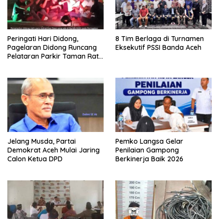
Peringati Hari Didong,
8 Tim Berlaga di Turnamen
Pagelaran Didong Runcang
Eksekutif PSSI Banda Aceh
Pelataran Parkir Taman Ratu
Safiatuddin
Jelang Musda, Partai
Pemko Langsa Gelar
Demokrat Aceh Mulai Jaring
Penilaian Gampong
Calon Ketua DPD
Berkinerja Baik 2026