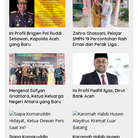
Ini Profil Brigjen Pol Ruddi
Zahra Ghassani, Pelajar
Setiawan, Kapolda Aceh
SMPN 19 Percontohan Raih
yang Baru
Emas dan Perak Liga
Olimpiade Nasional
Mengenal Sofyan
Ini Profil Fadhil Ilyas, Dirut
Griantara, Ketua Keluarga
Bank Aceh
Negeri Antara yang Baru
Siapa Komaruddin
Karomah Habib Husein