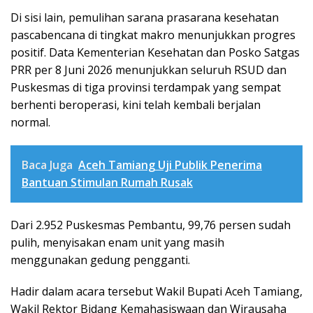
Di sisi lain, pemulihan sarana prasarana kesehatan
pascabencana di tingkat makro menunjukkan progres
positif. Data Kementerian Kesehatan dan Posko Satgas
PRR per 8 Juni 2026 menunjukkan seluruh RSUD dan
Puskesmas di tiga provinsi terdampak yang sempat
berhenti beroperasi, kini telah kembali berjalan
normal.
Baca Juga
Aceh Tamiang Uji Publik Penerima
Bantuan Stimulan Rumah Rusak
Dari 2.952 Puskesmas Pembantu, 99,76 persen sudah
pulih, menyisakan enam unit yang masih
menggunakan gedung pengganti.
Hadir dalam acara tersebut Wakil Bupati Aceh Tamiang,
Wakil Rektor Bidang Kemahasiswaan dan Wirausaha