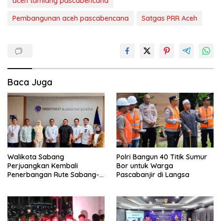
aceh tamiang pascabencana
Pembangunan aceh pascabencana
Satgas PRR Aceh
Baca Juga
Walikota Sabang
Polri Bangun 40 Titik Sumur
Perjuangkan Kembali
Bor untuk Warga
Penerbangan Rute Sabang-
Pascabanjir di Langsa
Medan