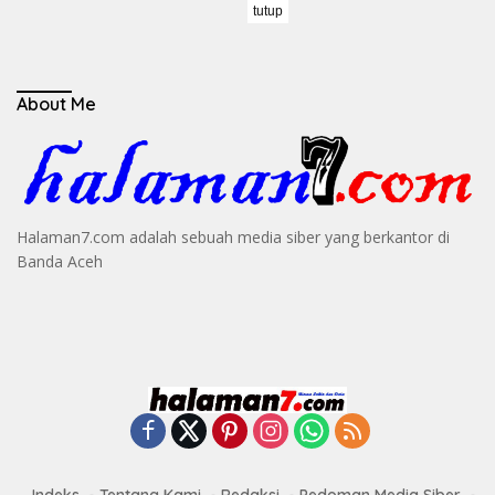
tutup
About Me
Halaman7.com adalah sebuah media siber yang berkantor di
Banda Aceh
Indeks
Tentang Kami
Redaksi
Pedoman Media Siber