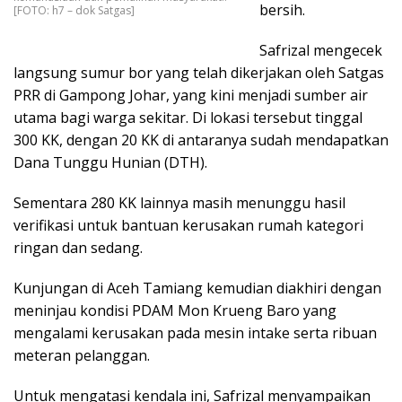
bersih.
[FOTO: h7 – dok Satgas]
Safrizal mengecek
langsung sumur bor yang telah dikerjakan oleh Satgas
PRR di Gampong Johar, yang kini menjadi sumber air
utama bagi warga sekitar. Di lokasi tersebut tinggal
300 KK, dengan 20 KK di antaranya sudah mendapatkan
Dana Tunggu Hunian (DTH).
Sementara 280 KK lainnya masih menunggu hasil
verifikasi untuk bantuan kerusakan rumah kategori
ringan dan sedang.
Kunjungan di Aceh Tamiang kemudian diakhiri dengan
meninjau kondisi PDAM Mon Krueng Baro yang
mengalami kerusakan pada mesin intake serta ribuan
meteran pelanggan.
Untuk mengatasi kendala ini, Safrizal menyampaikan