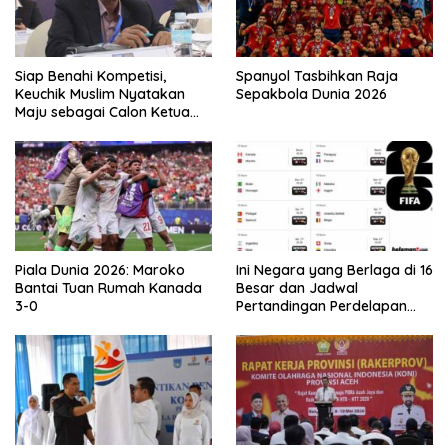
Siap Benahi Kompetisi,
Spanyol Tasbihkan Raja
Keuchik Muslim Nyatakan
Sepakbola Dunia 2026
Maju sebagai Calon Ketua
Asprov PSSI Aceh
Piala Dunia 2026: Maroko
Ini Negara yang Berlaga di 16
Bantai Tuan Rumah Kanada
Besar dan Jadwal
3-0
Pertandingan Perdelapan
final Piala Dunia 2026