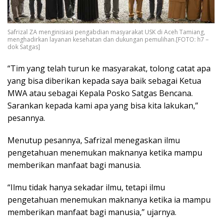
Safrizal ZA menginisiasi pengabdian masyarakat USK di Aceh Tamiang,
menghadirkan layanan kesehatan dan dukungan pemulihan.[FOTO: h7 –
dok Satgas]
“Tim yang telah turun ke masyarakat, tolong catat apa
yang bisa diberikan kepada saya baik sebagai Ketua
MWA atau sebagai Kepala Posko Satgas Bencana.
Sarankan kepada kami apa yang bisa kita lakukan,”
pesannya.
Menutup pesannya, Safrizal menegaskan ilmu
pengetahuan menemukan maknanya ketika mampu
memberikan manfaat bagi manusia.
“Ilmu tidak hanya sekadar ilmu, tetapi ilmu
pengetahuan menemukan maknanya ketika ia mampu
memberikan manfaat bagi manusia,” ujarnya.