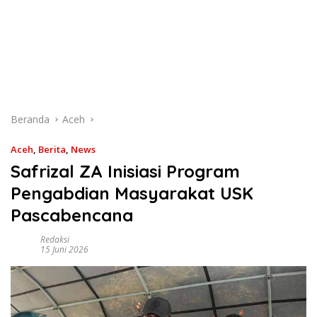
Beranda
Aceh
Aceh
,
Berita
,
News
Safrizal ZA Inisiasi Program
Pengabdian Masyarakat USK
Pascabencana
Redaksi
15 Juni 2026