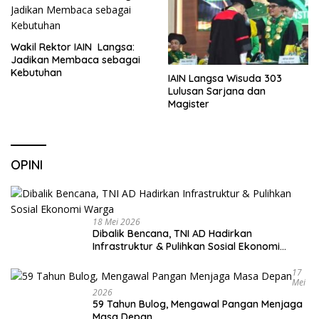
Wakil Rektor IAIN Langsa:
Jadikan Membaca sebagai
Kebutuhan
IAIN Langsa Wisuda 303
Lulusan Sarjana dan
Magister
OPINI
18 Mei 2026
Dibalik Bencana, TNI AD Hadirkan
Infrastruktur & Pulihkan Sosial Ekonomi
Warga
17
Mei
2026
59 Tahun Bulog, Mengawal Pangan Menjaga
Masa Depan