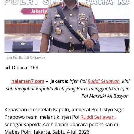
Irjen Pol Ruddi Setiawan,
Dibaca :
163
halaman7.com
–
Jakarta:
Irjen Pol
Ruddi Setiawan
, kini
sah menjabat Kapolda Aceh yang Baru, menggantikan Irjen
Pol Marzuki Ali Basyah
.
Kepastian itu setelah Kapolri, Jenderal Pol Listyo Sigit
Prabowo resmi melantik Irjen Pol
Ruddi Setiawan
,
sebagai Kapolda Aceh dalam upacara pelantikan di
Mabes Polri, Jakarta, Sabtu 4 Juli 2026.