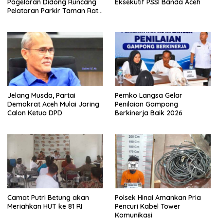
Pagelaran Didong Runcang
Eksekutif PSSI Banda Aceh
Pelataran Parkir Taman Ratu
Safiatuddin
Jelang Musda, Partai
Pemko Langsa Gelar
Demokrat Aceh Mulai Jaring
Penilaian Gampong
Calon Ketua DPD
Berkinerja Baik 2026
Camat Putri Betung akan
Polsek Hinai Amankan Pria
Meriahkan HUT ke 81 RI
Pencuri Kabel Tower
Komunikasi