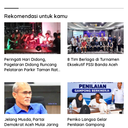
Rekomendasi untuk kamu
Peringati Hari Didong,
8 Tim Berlaga di Turnamen
Pagelaran Didong Runcang
Eksekutif PSSI Banda Aceh
Pelataran Parkir Taman Ratu
Safiatuddin
Jelang Musda, Partai
Pemko Langsa Gelar
Demokrat Aceh Mulai Jaring
Penilaian Gampong