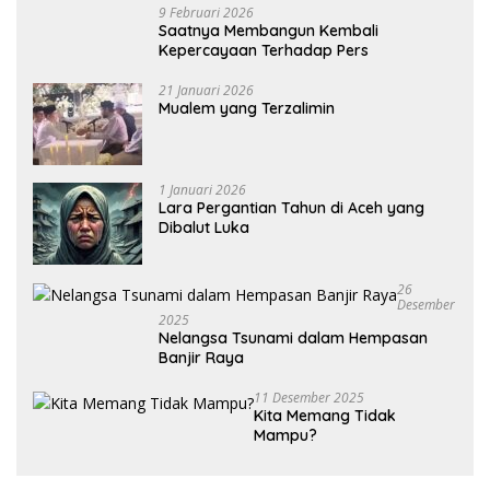
9 Februari 2026
Saatnya Membangun Kembali
Kepercayaan Terhadap Pers
21 Januari 2026
Mualem yang Terzalimin
1 Januari 2026
Lara Pergantian Tahun di Aceh yang
Dibalut Luka
26
Desember
2025
Nelangsa Tsunami dalam Hempasan
Banjir Raya
11 Desember 2025
Kita Memang Tidak
Mampu?