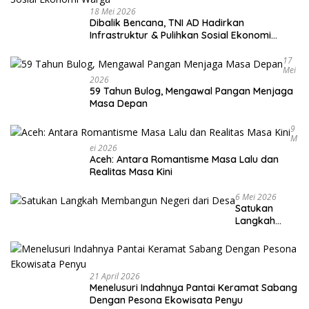
18 Mei 2026
Dibalik Bencana, TNI AD Hadirkan
Infrastruktur & Pulihkan Sosial Ekonomi
Warga
17
Mei
2026
59 Tahun Bulog, Mengawal Pangan Menjaga
Masa Depan
9
M
Ei 2026
Aceh: Antara Romantisme Masa Lalu dan
Realitas Masa Kini
6 Mei 2026
Satukan
Langkah
Membangun
Negeri dari
Desa
21 April 2026
Menelusuri Indahnya Pantai Keramat Sabang
Dengan Pesona Ekowisata Penyu