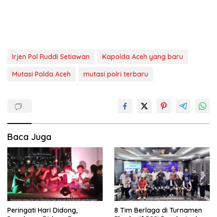
Irjen Pol Ruddi Setiawan
Kapolda Aceh yang baru
Mutasi Polda Aceh
mutasi polri terbaru
Baca Juga
Peringati Hari Didong,
8 Tim Berlaga di Turnamen