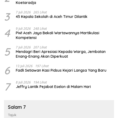
Koetaradja
3
7 Juli 2026
265 Lihat
45 Kepala Sekolah di Aceh Timur Dilantik
4
9 Juli 2026
248 Lihat
PWI Aceh Jaya Bekali Wartawannya Martikulasi
Kompetensi
5
7 Juli 2026
207 Lihat
Mendagri Beri Apresiasi Kepada Warga, Jembatan
Enang-Enang Akan Diperkuat
6
13 Juli 2026
197 Lihat
Fadli Setiawan Kasi Pidsus Kejari Langsa Yang Baru
7
8 Juli 2026
194 Lihat
Jeffry Lantik Pejabat Eselon di Malam Hari
Salam 7
Tajuk