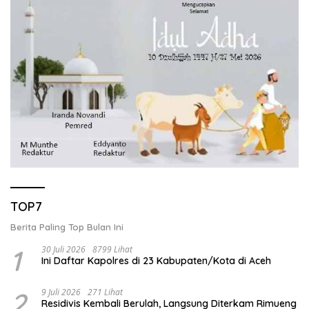
TOP7
Berita Paling Top Bulan Ini
1
30 Juli 2026
8799 Lihat
Ini Daftar Kapolres di 23 Kabupaten/Kota di Aceh
2
9 Juli 2026
271 Lihat
Residivis Kembali Berulah, Langsung Diterkam Rimueng