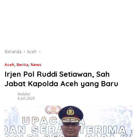
Beranda
Aceh
Aceh
,
Berita
,
News
Irjen Pol Ruddi Setiawan, Sah
Jabat Kapolda Aceh yang Baru
Redaksi
4 Juli 2026