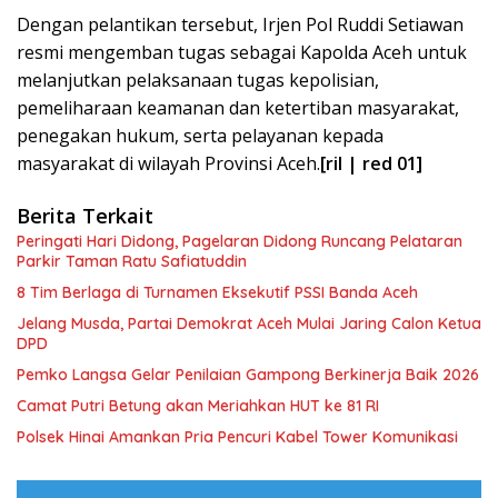
Dengan pelantikan tersebut, Irjen Pol Ruddi Setiawan
resmi mengemban tugas sebagai Kapolda Aceh untuk
melanjutkan pelaksanaan tugas kepolisian,
pemeliharaan keamanan dan ketertiban masyarakat,
penegakan hukum, serta pelayanan kepada
masyarakat di wilayah Provinsi Aceh.
[ril | red 01]
Berita Terkait
Peringati Hari Didong, Pagelaran Didong Runcang Pelataran
Parkir Taman Ratu Safiatuddin
8 Tim Berlaga di Turnamen Eksekutif PSSI Banda Aceh
Jelang Musda, Partai Demokrat Aceh Mulai Jaring Calon Ketua
DPD
Pemko Langsa Gelar Penilaian Gampong Berkinerja Baik 2026
Camat Putri Betung akan Meriahkan HUT ke 81 RI
Polsek Hinai Amankan Pria Pencuri Kabel Tower Komunikasi