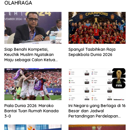
OLAHRAGA
Siap Benahi Kompetisi,
Spanyol Tasbihkan Raja
Keuchik Muslim Nyatakan
Sepakbola Dunia 2026
Maju sebagai Calon Ketua
Asprov PSSI Aceh
Piala Dunia 2026: Maroko
Ini Negara yang Berlaga di 16
Bantai Tuan Rumah Kanada
Besar dan Jadwal
3-0
Pertandingan Perdelapan
final Piala Dunia 2026