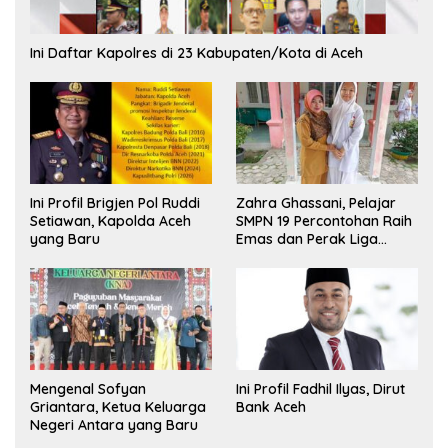
Ini Daftar Kapolres di 23 Kabupaten/Kota di Aceh
Ini Profil Brigjen Pol Ruddi
Zahra Ghassani, Pelajar
Setiawan, Kapolda Aceh
SMPN 19 Percontohan Raih
yang Baru
Emas dan Perak Liga
Olimpiade Nasional
Mengenal Sofyan
Ini Profil Fadhil Ilyas, Dirut
Griantara, Ketua Keluarga
Bank Aceh
Negeri Antara yang Baru