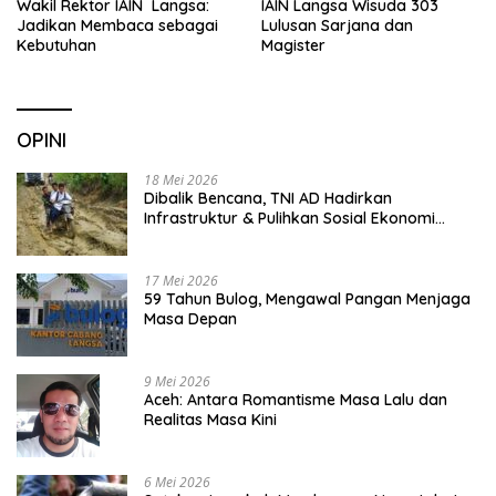
Wakil Rektor IAIN Langsa:
IAIN Langsa Wisuda 303
Jadikan Membaca sebagai
Lulusan Sarjana dan
Kebutuhan
Magister
OPINI
18 Mei 2026
Dibalik Bencana, TNI AD Hadirkan
Infrastruktur & Pulihkan Sosial Ekonomi
Warga
17 Mei 2026
59 Tahun Bulog, Mengawal Pangan Menjaga
Masa Depan
9 Mei 2026
Aceh: Antara Romantisme Masa Lalu dan
Realitas Masa Kini
6 Mei 2026