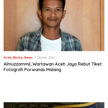
Aceh
,
Berita
,
News
4 Oktober 2022
Almuzzammil, Wartawan Aceh Jaya Rebut Tiket
Fotografi Porwanas Malang