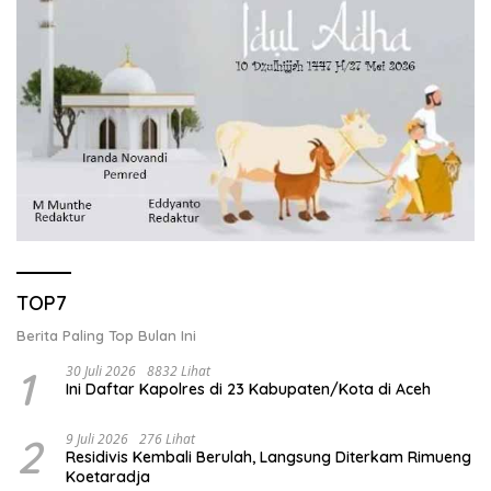
TOP7
Berita Paling Top Bulan Ini
1
30 Juli 2026
8832 Lihat
Ini Daftar Kapolres di 23 Kabupaten/Kota di Aceh
2
9 Juli 2026
276 Lihat
Residivis Kembali Berulah, Langsung Diterkam Rimueng
Koetaradja