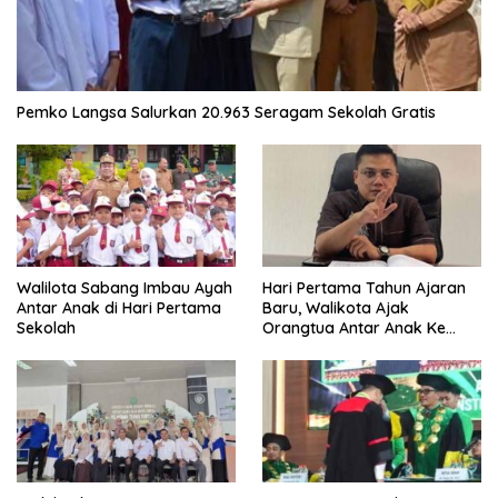
Pemko Langsa Salurkan 20.963 Seragam Sekolah Gratis
Walilota Sabang Imbau Ayah
Hari Pertama Tahun Ajaran
Antar Anak di Hari Pertama
Baru, Walikota Ajak
Sekolah
Orangtua Antar Anak Ke
Sekolah