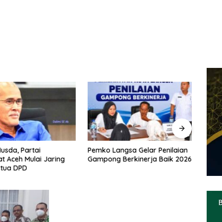
usda, Partai
Pemko Langsa Gelar Penilaian
Camat
 Aceh Mulai Jaring
Gampong Berkinerja Baik 2026
Meria
tua DPD