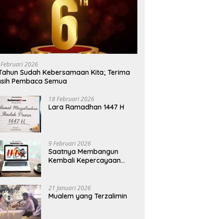
 Februari 2026
Tahun Sudah Kebersamaan Kita; Terima
asih Pembaca Semua
18 Februari 2026
Lara Ramadhan 1447 H
9 Februari 2026
Saatnya Membangun
Kembali Kepercayaan
Terhadap Pers
21 Januari 2026
Mualem yang Terzalimin