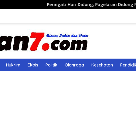
Peringati Hari Didong, Pagelaran Didong Runcang Pelata
Hukrim
Ekbis
Politik
Olahraga
Kesehatan
Pendidi