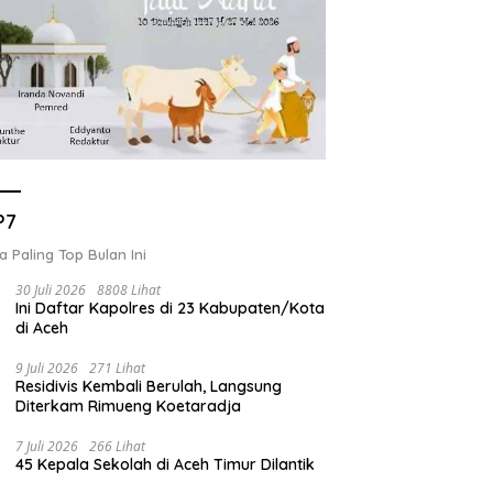
P7
a Paling Top Bulan Ini
30 Juli 2026
8808 Lihat
Ini Daftar Kapolres di 23 Kabupaten/Kota
di Aceh
9 Juli 2026
271 Lihat
Residivis Kembali Berulah, Langsung
Diterkam Rimueng Koetaradja
7 Juli 2026
266 Lihat
45 Kepala Sekolah di Aceh Timur Dilantik