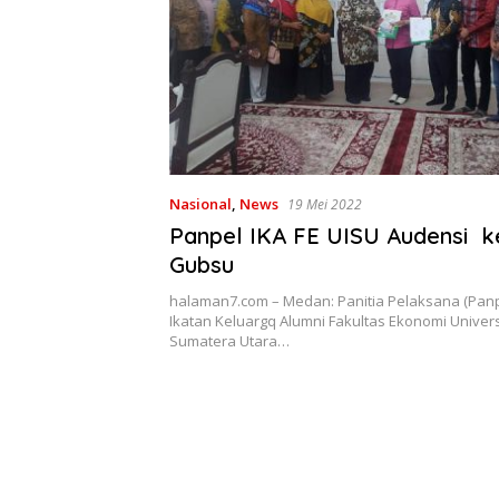
Nasional
,
News
19 Mei 2022
Panpel IKA FE UISU Audensi ke
Gubsu
halaman7.com – Medan: Panitia Pelaksana (Panp
Ikatan Keluargq Alumni Fakultas Ekonomi Univers
Sumatera Utara…