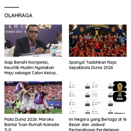
OLAHRAGA
Siap Benahi Kompetisi,
Spanyol Tasbihkan Raja
Keuchik Muslim Nyatakan
Sepakbola Dunia 2026
Maju sebagai Calon Ketua
Asprov PSSI Aceh
Piala Dunia 2026: Maroko
Ini Negara yang Berlaga di 16
Bantai Tuan Rumah Kanada
Besar dan Jadwal
3-0
Pertandingan Perdelapan