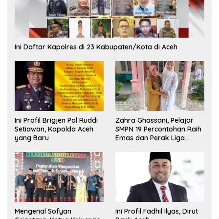
Ini Daftar Kapolres di 23 Kabupaten/Kota di Aceh
Ini Profil Brigjen Pol Ruddi
Zahra Ghassani, Pelajar
Setiawan, Kapolda Aceh
SMPN 19 Percontohan Raih
yang Baru
Emas dan Perak Liga
Olimpiade Nasional
Mengenal Sofyan
Ini Profil Fadhil Ilyas, Dirut