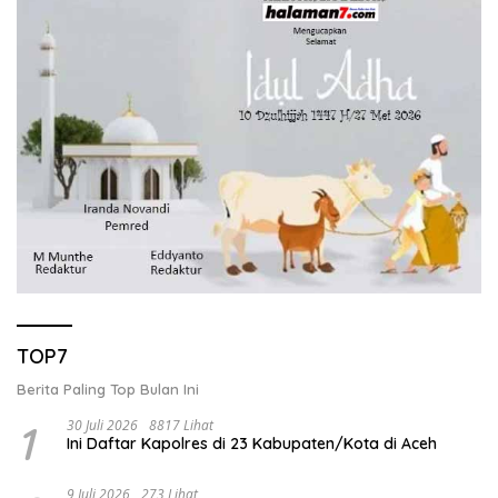
TOP7
Berita Paling Top Bulan Ini
1
30 Juli 2026
8817 Lihat
Ini Daftar Kapolres di 23 Kabupaten/Kota di Aceh
9 Juli 2026
273 Lihat