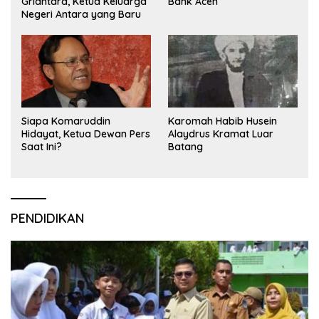
Griantara, Ketua Keluarga
Bank Aceh
Negeri Antara yang Baru
Siapa Komaruddin
Karomah Habib Husein
Hidayat, Ketua Dewan Pers
Alaydrus Kramat Luar
Saat Ini?
Batang
PENDIDIKAN