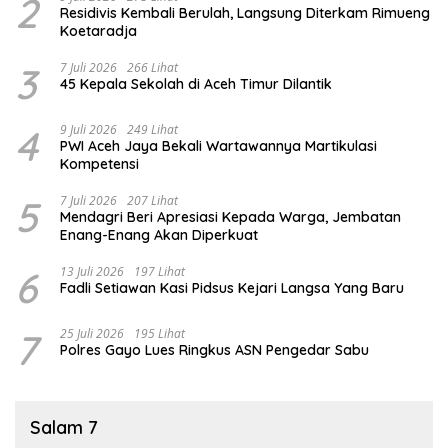
2
Residivis Kembali Berulah, Langsung Diterkam Rimueng
Koetaradja
3
7 Juli 2026
266 Lihat
45 Kepala Sekolah di Aceh Timur Dilantik
4
9 Juli 2026
249 Lihat
PWI Aceh Jaya Bekali Wartawannya Martikulasi
Kompetensi
5
7 Juli 2026
207 Lihat
Mendagri Beri Apresiasi Kepada Warga, Jembatan
Enang-Enang Akan Diperkuat
6
13 Juli 2026
197 Lihat
Fadli Setiawan Kasi Pidsus Kejari Langsa Yang Baru
7
25 Juli 2026
195 Lihat
Polres Gayo Lues Ringkus ASN Pengedar Sabu
Salam 7