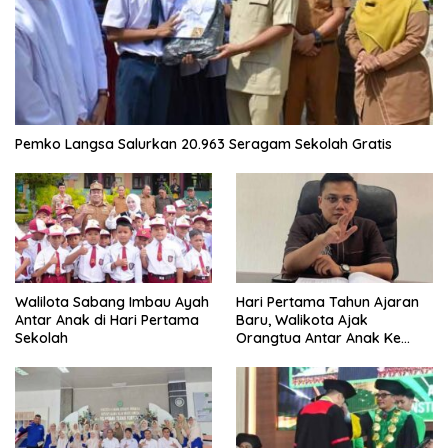
Pemko Langsa Salurkan 20.963 Seragam Sekolah Gratis
Walilota Sabang Imbau Ayah
Hari Pertama Tahun Ajaran
Antar Anak di Hari Pertama
Baru, Walikota Ajak
Sekolah
Orangtua Antar Anak Ke
Sekolah