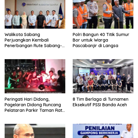
Walikota Sabang
Polri Bangun 40 Titik Sumur
Perjuangkan Kembali
Bor untuk Warga
Penerbangan Rute Sabang-
Pascabanjir di Langsa
Medan
Peringati Hari Didong,
8 Tim Berlaga di Turnamen
Pagelaran Didong Runcang
Eksekutif PSSI Banda Aceh
Pelataran Parkir Taman Ratu
Safiatuddin