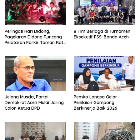
Peringati Hari Didong,
8 Tim Berlaga di Turnamen
Pagelaran Didong Runcang
Eksekutif PSSI Banda Aceh
Pelataran Parkir Taman Ratu
Safiatuddin
Jelang Musda, Partai
Pemko Langsa Gelar
Demokrat Aceh Mulai Jaring
Penilaian Gampong
Calon Ketua DPD
Berkinerja Baik 2026