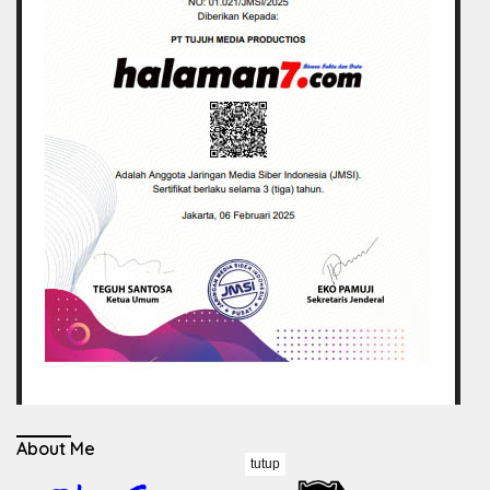
About Me
tutup