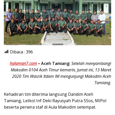
Dibaca :
396
halaman7.com
–
Aceh Tamiang:
Setelah menyambangi
Makodim 0104 Aceh Timur kemarin, Jumat ini, 13 Maret
2020 Tim Wasrik Itdam IM mengunjungi Makodim Aceh
Tamiang.
Kehadiran tim diterima langsung Dandim Aceh
Tamiang, Letkol Inf Deki Rayusyah Putra SSos, MIPol
beserta perwira staf di Aula Makodim setempat.