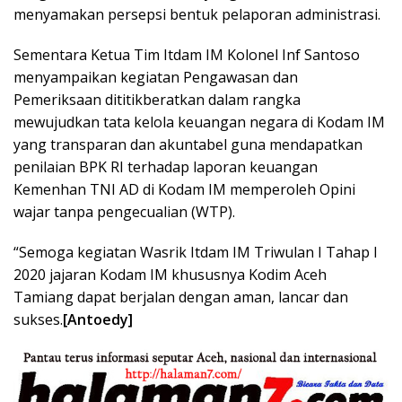
menyamakan persepsi bentuk pelaporan administrasi.
Sementara Ketua Tim Itdam IM Kolonel Inf Santoso
menyampaikan kegiatan Pengawasan dan
Pemeriksaan dititikberatkan dalam rangka
mewujudkan tata kelola keuangan negara di Kodam IM
yang transparan dan akuntabel guna mendapatkan
penilaian BPK RI terhadap laporan keuangan
Kemenhan TNI AD di Kodam IM memperoleh Opini
wajar tanpa pengecualian (WTP).
“Semoga kegiatan Wasrik Itdam IM Triwulan I Tahap I
2020 jajaran Kodam IM khususnya Kodim Aceh
Tamiang dapat berjalan dengan aman, lancar dan
sukses.
[Antoedy]