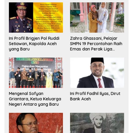
Ini Profil Brigjen Pol Ruddi
Zahra Ghassani, Pelajar
Setiawan, Kapolda Aceh
SMPN 19 Percontohan Raih
yang Baru
Emas dan Perak Liga
Olimpiade Nasional
Mengenal Sofyan
Ini Profil Fadhil Ilyas, Dirut
Griantara, Ketua Keluarga
Bank Aceh
Negeri Antara yang Baru