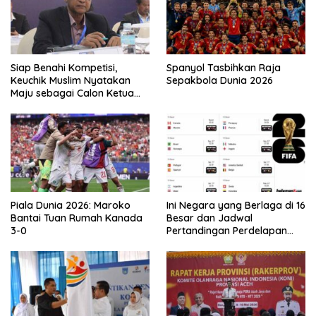
Siap Benahi Kompetisi,
Spanyol Tasbihkan Raja
Keuchik Muslim Nyatakan
Sepakbola Dunia 2026
Maju sebagai Calon Ketua
Asprov PSSI Aceh
Piala Dunia 2026: Maroko
Ini Negara yang Berlaga di 16
Bantai Tuan Rumah Kanada
Besar dan Jadwal
3-0
Pertandingan Perdelapan
final Piala Dunia 2026