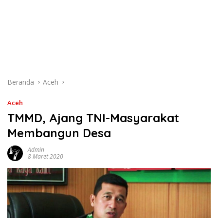
Beranda
Aceh
Aceh
TMMD, Ajang TNI-Masyarakat
Membangun Desa
Admin
8 Maret 2020