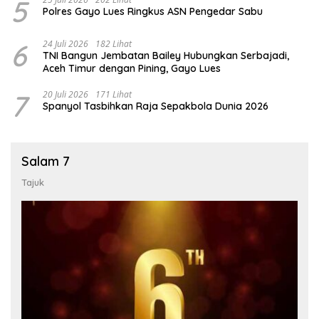
5
Polres Gayo Lues Ringkus ASN Pengedar Sabu
6
24 Juli 2026
182 Lihat
TNI Bangun Jembatan Bailey Hubungkan Serbajadi,
Aceh Timur dengan Pining, Gayo Lues
7
20 Juli 2026
171 Lihat
Spanyol Tasbihkan Raja Sepakbola Dunia 2026
Salam 7
Tajuk