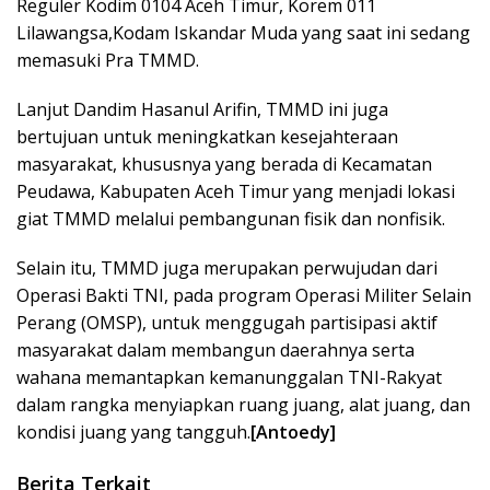
Reguler Kodim 0104 Aceh Timur, Korem 011
Lilawangsa,Kodam Iskandar Muda yang saat ini sedang
memasuki Pra TMMD.
Lanjut Dandim Hasanul Arifin, TMMD ini juga
bertujuan untuk meningkatkan kesejahteraan
masyarakat, khususnya yang berada di Kecamatan
Peudawa, Kabupaten Aceh Timur yang menjadi lokasi
giat TMMD melalui pembangunan fisik dan nonfisik.
Selain itu, TMMD juga merupakan perwujudan dari
Operasi Bakti TNI, pada program Operasi Militer Selain
Perang (OMSP), untuk menggugah partisipasi aktif
masyarakat dalam membangun daerahnya serta
wahana memantapkan kemanunggalan TNI-Rakyat
dalam rangka menyiapkan ruang juang, alat juang, dan
kondisi juang yang tangguh.
[Antoedy]
Berita Terkait