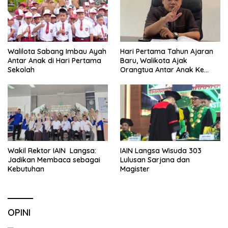
Walilota Sabang Imbau Ayah
Hari Pertama Tahun Ajaran
Antar Anak di Hari Pertama
Baru, Walikota Ajak
Sekolah
Orangtua Antar Anak Ke
Sekolah
Wakil Rektor IAIN Langsa:
IAIN Langsa Wisuda 303
Jadikan Membaca sebagai
Lulusan Sarjana dan
Kebutuhan
Magister
OPINI