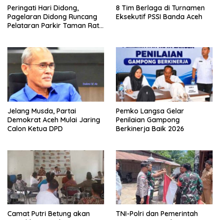
Peringati Hari Didong,
8 Tim Berlaga di Turnamen
Pagelaran Didong Runcang
Eksekutif PSSI Banda Aceh
Pelataran Parkir Taman Ratu
Safiatuddin
Jelang Musda, Partai
Pemko Langsa Gelar
Demokrat Aceh Mulai Jaring
Penilaian Gampong
Calon Ketua DPD
Berkinerja Baik 2026
Camat Putri Betung akan
TNI-Polri dan Pemerintah