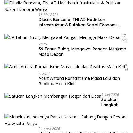
18 Mei 2026
Dibalik Bencana, TNI AD Hadirkan
Infrastruktur & Pulihkan Sosial Ekonomi
Warga
17
Mei
2026
59 Tahun Bulog, Mengawal Pangan Menjaga
Masa Depan
9
M
Ei 2026
Aceh: Antara Romantisme Masa Lalu dan
Realitas Masa Kini
6 Mei 2026
Satukan
Langkah
Membangun
Negeri dari
Desa
21 April 2026