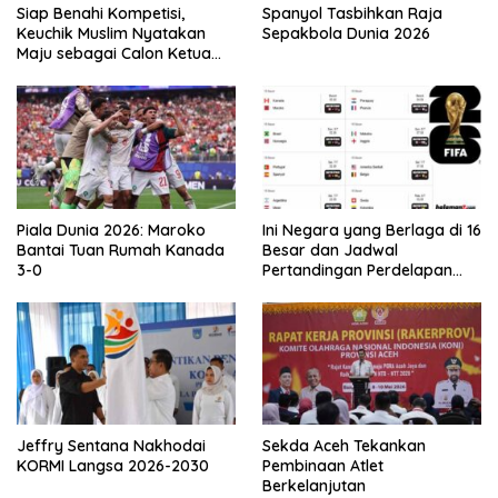
Siap Benahi Kompetisi,
Spanyol Tasbihkan Raja
Keuchik Muslim Nyatakan
Sepakbola Dunia 2026
Maju sebagai Calon Ketua
Asprov PSSI Aceh
Piala Dunia 2026: Maroko
Ini Negara yang Berlaga di 16
Bantai Tuan Rumah Kanada
Besar dan Jadwal
3-0
Pertandingan Perdelapan
final Piala Dunia 2026
Jeffry Sentana Nakhodai
Sekda Aceh Tekankan
KORMI Langsa 2026-2030
Pembinaan Atlet
Berkelanjutan