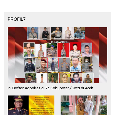
PROFIL7
Ini Daftar Kapolres di 23 Kabupaten/Kota di Aceh