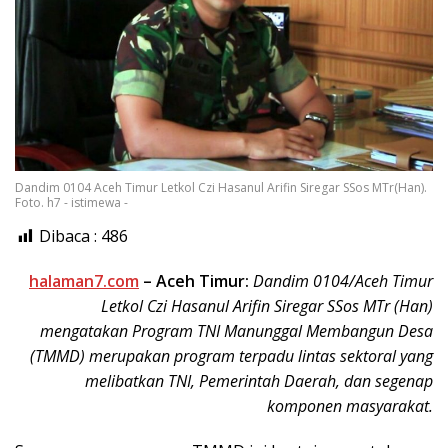
Dandim 0104 Aceh Timur Letkol Czi Hasanul Arifin Siregar SSos MTr(Han).
Foto. h7 - istimewa -
Dibaca :
486
halaman7.com
– Aceh Timur:
Dandim 0104/Aceh Timur
Letkol Czi Hasanul Arifin Siregar SSos MTr (Han)
mengatakan Program TNI Manunggal Membangun Desa
(TMMD) merupakan program terpadu lintas sektoral yang
melibatkan TNI, Pemerintah Daerah, dan segenap
komponen masyarakat.