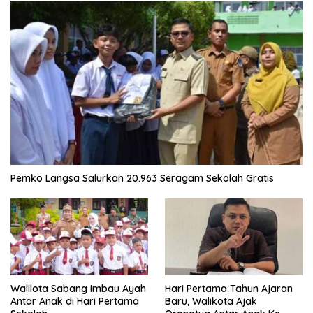
Pemko Langsa Salurkan 20.963 Seragam Sekolah Gratis
Walilota Sabang Imbau Ayah
Hari Pertama Tahun Ajaran
Antar Anak di Hari Pertama
Baru, Walikota Ajak