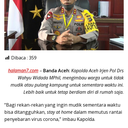
Dibaca :
359
halaman7.com
–
Banda Aceh
:
Kapolda Aceh Irjen Pol Drs
Wahyu Widada MPhil, mengimbau warga untuk tidak
mudik atau pulang kampung untuk sementara waktu ini.
Lebih baik untuk tetap berdiam diri di rumah saja.
“Bagi rekan-rekan yang ingin mudik sementara waktu
bisa ditangguhkan,
stay at home
dalam memutus rantai
penyebaran virus corona,” imbau Kapolda.