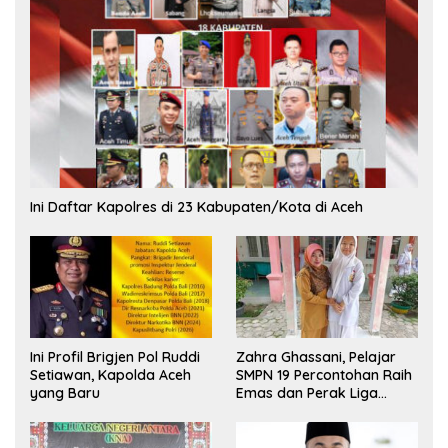
Ini Daftar Kapolres di 23 Kabupaten/Kota di Aceh
Ini Profil Brigjen Pol Ruddi
Zahra Ghassani, Pelajar
Setiawan, Kapolda Aceh
SMPN 19 Percontohan Raih
yang Baru
Emas dan Perak Liga
Olimpiade Nasional