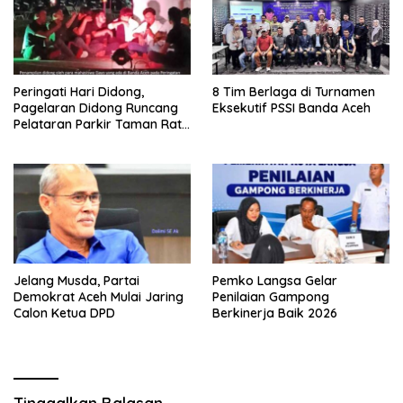
Peringati Hari Didong,
8 Tim Berlaga di Turnamen
Pagelaran Didong Runcang
Eksekutif PSSI Banda Aceh
Pelataran Parkir Taman Ratu
Safiatuddin
Jelang Musda, Partai
Pemko Langsa Gelar
Demokrat Aceh Mulai Jaring
Penilaian Gampong
Calon Ketua DPD
Berkinerja Baik 2026