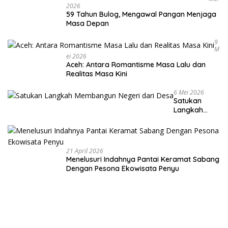
2026
59 Tahun Bulog, Mengawal Pangan Menjaga
Masa Depan
9
M
Ei 2026
Aceh: Antara Romantisme Masa Lalu dan
Realitas Masa Kini
6 Mei 2026
Satukan
Langkah
Membangun
Negeri dari
Desa
21 April 2026
Menelusuri Indahnya Pantai Keramat Sabang
Dengan Pesona Ekowisata Penyu