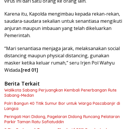
virus ini dari satu orang ke orang lain.
Karena itu, Kapolda mengimbau kepada rekan-rekan,
saudara-saudara sekalian untuk senantiasa mengikuti
anjuran maupun imbauan yang telah dikeluarkan
Pemerintah.
“Mari senantiasa menjaga jarak, melaksanakan social
distancing maupun physical distancing, gunakan
masker ketika keluar rumah,” seru Irjen Pol Wahyu
Widada.
[red 01]
Berita Terkait
Walikota Sabang Perjuangkan Kembali Penerbangan Rute
Sabang-Medan
Polri Bangun 40 Titik Sumur Bor untuk Warga Pascabanjir di
Langsa
Peringati Hari Didong, Pagelaran Didong Runcang Pelataran
Parkir Taman Ratu Safiatuddin