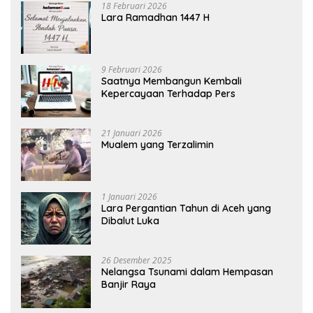
18 Februari 2026
Lara Ramadhan 1447 H
9 Februari 2026
Saatnya Membangun Kembali
Kepercayaan Terhadap Pers
21 Januari 2026
Mualem yang Terzalimin
1 Januari 2026
Lara Pergantian Tahun di Aceh yang
Dibalut Luka
26 Desember 2025
Nelangsa Tsunami dalam Hempasan
Banjir Raya