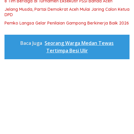
8 Tim Berlaga di Turnamen Eksekutif PSSI Banda Aceh
Jelang Musda, Partai Demokrat Aceh Mulai Jaring Calon Ketua
DPD
Pemko Langsa Gelar Penilaian Gampong Berkinerja Baik 2026
Baca Juga
Seorang Warga Medan Tewas
Tertimpa Besi Ulir