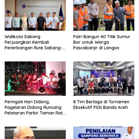
Walikota Sabang
Polri Bangun 40 Titik Sumur
Perjuangkan Kembali
Bor untuk Warga
Penerbangan Rute Sabang-
Pascabanjir di Langsa
Medan
Peringati Hari Didong,
8 Tim Berlaga di Turnamen
Pagelaran Didong Runcang
Eksekutif PSSI Banda Aceh
Pelataran Parkir Taman Ratu
Safiatuddin