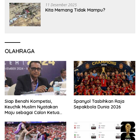
11 Desember 2025
Kita Memang Tidak Mampu?
OLAHRAGA
Siap Benahi Kompetisi,
Spanyol Tasbihkan Raja
Keuchik Muslim Nyatakan
Sepakbola Dunia 2026
Maju sebagai Calon Ketua
Asprov PSSI Aceh