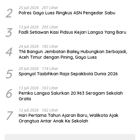
2
25 Juli 2026
207 Lihat
Polres Gayo Lues Ringkus ASN Pengedar Sabu
3
13 Juli 2026
205 Lihat
Fadli Setiawan Kasi Pidsus Kejari Langsa Yang Baru
4
24 Juli 2026
183 Lihat
TNI Bangun Jembatan Bailey Hubungkan Serbajadi,
Aceh Timur dengan Pining, Gayo Lues
5
20 Juli 2026
174 Lihat
Spanyol Tasbihkan Raja Sepakbola Dunia 2026
6
13 Juli 2026
163 Lihat
Pemko Langsa Salurkan 20.963 Seragam Sekolah
Gratis
7
12 Juli 2026
162 Lihat
Hari Pertama Tahun Ajaran Baru, Walikota Ajak
Orangtua Antar Anak Ke Sekolah