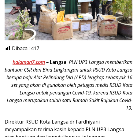
Dibaca :
417
halaman7.com
–
Langsa:
PLN UP3 Langsa memberikan
bantuan CSR dan Bina Lingkungan untuk RSUD Kota Langsa
berupa baju Alat Pelindung Diri (APD) lengkap sebanyak 16
set yang akan di gunakan oleh petugas medis RSUD Kota
Langsa untuk penangan Covid-19, karena RSUD Kota
Langsa merupakan salah satu Rumah Sakit Rujukan Covid-
19.
Direktur RSUD Kota Langsa dr Fardhiyani
meyampaikan terima kasih kepada PLN UP3 Langsa
atas bantuan dan kepeduliannya, ini sangat