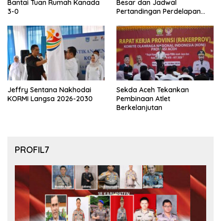
Bantai Tuan Rumah Kanada
Besar dan Jadwal
3-0
Pertandingan Perdelapan
final Piala Dunia 2026
Jeffry Sentana Nakhodai
Sekda Aceh Tekankan
KORMI Langsa 2026-2030
Pembinaan Atlet
Berkelanjutan
PROFIL7