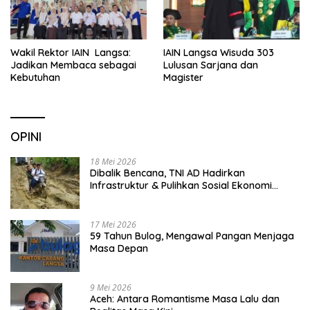
Wakil Rektor IAIN Langsa:
IAIN Langsa Wisuda 303
Jadikan Membaca sebagai
Lulusan Sarjana dan
Kebutuhan
Magister
OPINI
18 Mei 2026
Dibalik Bencana, TNI AD Hadirkan
Infrastruktur & Pulihkan Sosial Ekonomi
Warga
17 Mei 2026
59 Tahun Bulog, Mengawal Pangan Menjaga
Masa Depan
9 Mei 2026
Aceh: Antara Romantisme Masa Lalu dan