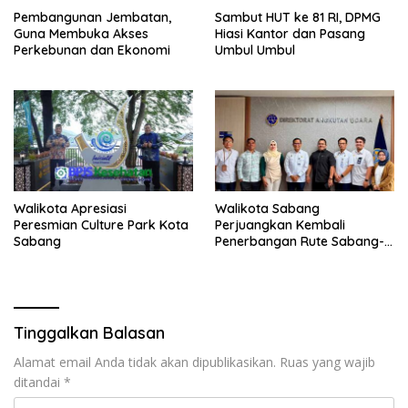
Pembangunan Jembatan,
Sambut HUT ke 81 RI, DPMG
Guna Membuka Akses
Hiasi Kantor dan Pasang
Perkebunan dan Ekonomi
Umbul Umbul
Walikota Apresiasi
Walikota Sabang
Peresmian Culture Park Kota
Perjuangkan Kembali
Sabang
Penerbangan Rute Sabang-
Medan
Tinggalkan Balasan
Alamat email Anda tidak akan dipublikasikan.
Ruas yang wajib
ditandai
*