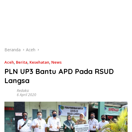
Beranda
Aceh
Aceh
,
Berita
,
Kesehatan
,
News
PLN UP3 Bantu APD Pada RSUD
Langsa
Redaksi
6 April 2020