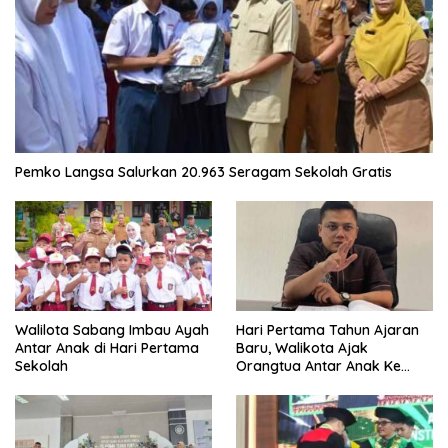
Pemko Langsa Salurkan 20.963 Seragam Sekolah Gratis
Walilota Sabang Imbau Ayah
Hari Pertama Tahun Ajaran
Antar Anak di Hari Pertama
Baru, Walikota Ajak
Sekolah
Orangtua Antar Anak Ke
Sekolah