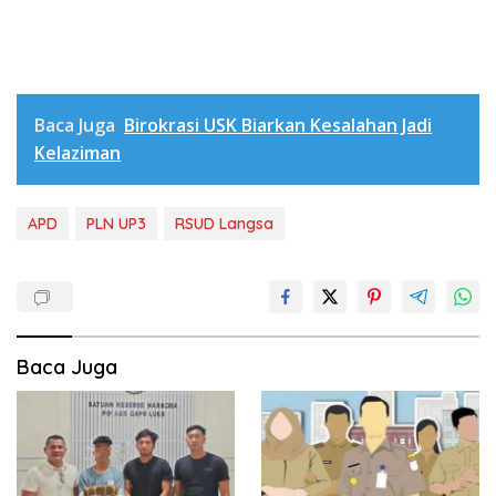
Baca Juga
Birokrasi USK Biarkan Kesalahan Jadi
Kelaziman
APD
PLN UP3
RSUD Langsa
Baca Juga