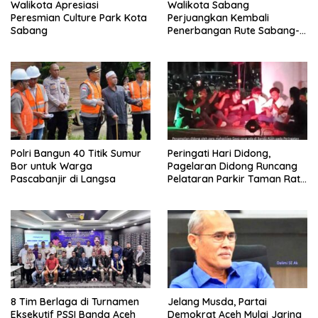
Walikota Apresiasi
Walikota Sabang
Peresmian Culture Park Kota
Perjuangkan Kembali
Sabang
Penerbangan Rute Sabang-
Medan
Polri Bangun 40 Titik Sumur
Peringati Hari Didong,
Bor untuk Warga
Pagelaran Didong Runcang
Pascabanjir di Langsa
Pelataran Parkir Taman Ratu
Safiatuddin
8 Tim Berlaga di Turnamen
Jelang Musda, Partai
Eksekutif PSSI Banda Aceh
Demokrat Aceh Mulai Jaring