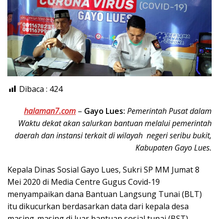
Dibaca :
424
halaman7.com
–
Gayo Lues:
Pemerintah Pusat dalam
Waktu dekat akan salurkan bantuan melalui pemerintah
daerah dan instansi terkait di wilayah negeri seribu bukit,
Kabupaten Gayo Lues.
Kepala Dinas Sosial Gayo Lues, Sukri SP MM Jumat 8
Mei 2020 di Media Centre Gugus Covid-19
menyampaikan dana Bantuan Langsung Tunai (BLT)
itu dikucurkan berdasarkan data dari kepala desa
masing-masing di luar bantuan sosial tunai (BST).