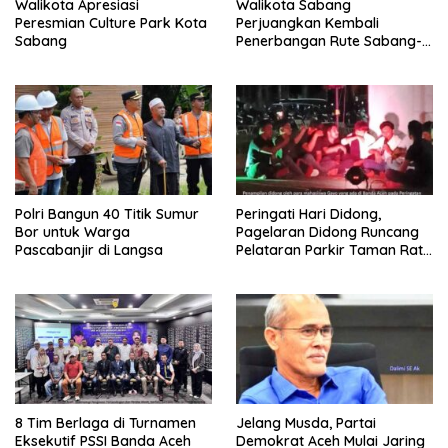
Walikota Apresiasi
Walikota Sabang
Peresmian Culture Park Kota
Perjuangkan Kembali
Sabang
Penerbangan Rute Sabang-
Medan
Polri Bangun 40 Titik Sumur
Peringati Hari Didong,
Bor untuk Warga
Pagelaran Didong Runcang
Pascabanjir di Langsa
Pelataran Parkir Taman Ratu
Safiatuddin
8 Tim Berlaga di Turnamen
Jelang Musda, Partai
Eksekutif PSSI Banda Aceh
Demokrat Aceh Mulai Jaring