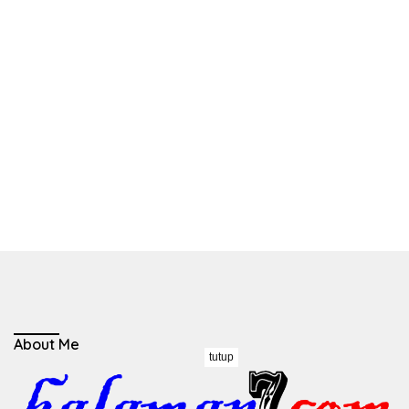
About Me
tutup