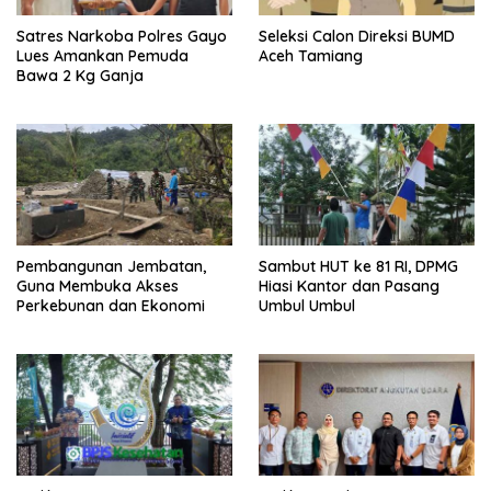
Satres Narkoba Polres Gayo
Seleksi Calon Direksi BUMD
Lues Amankan Pemuda
Aceh Tamiang
Bawa 2 Kg Ganja
Pembangunan Jembatan,
Sambut HUT ke 81 RI, DPMG
Guna Membuka Akses
Hiasi Kantor dan Pasang
Perkebunan dan Ekonomi
Umbul Umbul