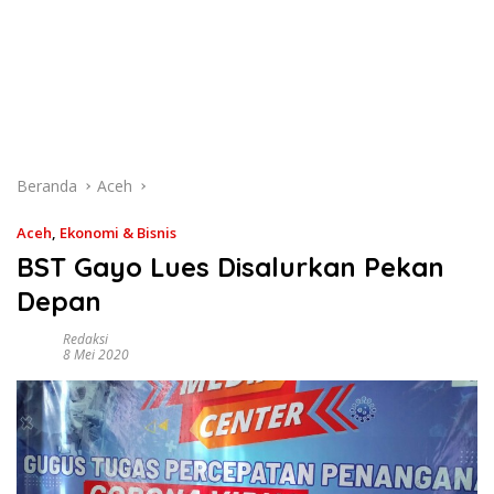
Beranda
Aceh
Aceh
,
Ekonomi & Bisnis
BST Gayo Lues Disalurkan Pekan
Depan
Redaksi
8 Mei 2020