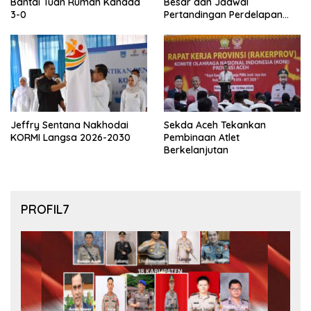
Bantai Tuan Rumah Kanada
Besar dan Jadwal
3-0
Pertandingan Perdelapan
final Piala Dunia 2026
Jeffry Sentana Nakhodai
Sekda Aceh Tekankan
KORMI Langsa 2026-2030
Pembinaan Atlet
Berkelanjutan
PROFIL7