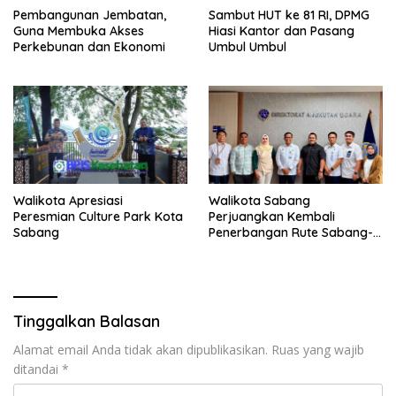
Pembangunan Jembatan,
Sambut HUT ke 81 RI, DPMG
Guna Membuka Akses
Hiasi Kantor dan Pasang
Perkebunan dan Ekonomi
Umbul Umbul
Walikota Apresiasi
Walikota Sabang
Peresmian Culture Park Kota
Perjuangkan Kembali
Sabang
Penerbangan Rute Sabang-
Medan
Tinggalkan Balasan
Alamat email Anda tidak akan dipublikasikan.
Ruas yang wajib
ditandai
*