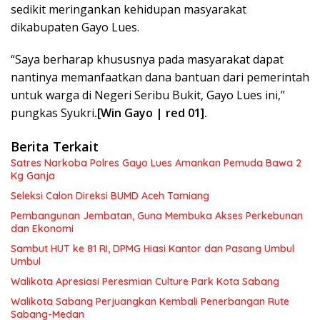
sedikit meringankan kehidupan masyarakat
dikabupaten Gayo Lues.
“Saya berharap khususnya pada masyarakat dapat
nantinya memanfaatkan dana bantuan dari pemerintah
untuk warga di Negeri Seribu Bukit, Gayo Lues ini,”
pungkas Syukri
.[Win Gayo | red 01].
Berita Terkait
Satres Narkoba Polres Gayo Lues Amankan Pemuda Bawa 2
Kg Ganja
Seleksi Calon Direksi BUMD Aceh Tamiang
Pembangunan Jembatan, Guna Membuka Akses Perkebunan
dan Ekonomi
Sambut HUT ke 81 RI, DPMG Hiasi Kantor dan Pasang Umbul
Umbul
Walikota Apresiasi Peresmian Culture Park Kota Sabang
Walikota Sabang Perjuangkan Kembali Penerbangan Rute
Sabang-Medan