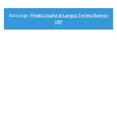
Baca Juga
Pelaku Usaha di Langsa Terima Bansos
UEP