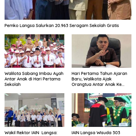
Pemko Langsa Salurkan 20.963 Seragam Sekolah Gratis
Walilota Sabang Imbau Ayah
Hari Pertama Tahun Ajaran
Antar Anak di Hari Pertama
Baru, Walikota Ajak
Sekolah
Orangtua Antar Anak Ke
Sekolah
Wakil Rektor IAIN Langsa:
IAIN Langsa Wisuda 303