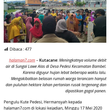
Dibaca :
477
halaman7.com
–
Kutacane
:
Meningkatnya volume debit
air di Sungai Lawe Alas di Desa Pedesi Kecamatan Bambel.
Karena diguyur hujan lebat beberapa waktu lalu.
Mengakibatkan belasan rumah warga terancam hanyut
dan puluhan hektare lahan pertanian rusak tergenang dan
dipastikan gagal panen.
Pengulu Kute Pedesi, Hermansyah kepada
halaman7.com di lokasi kejadian, Minggu 17 Mei 2020