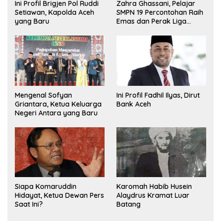
Ini Profil Brigjen Pol Ruddi
Zahra Ghassani, Pelajar
Setiawan, Kapolda Aceh
SMPN 19 Percontohan Raih
yang Baru
Emas dan Perak Liga
Olimpiade Nasional
Mengenal Sofyan
Ini Profil Fadhil Ilyas, Dirut
Griantara, Ketua Keluarga
Bank Aceh
Negeri Antara yang Baru
Siapa Komaruddin
Karomah Habib Husein
Hidayat, Ketua Dewan Pers
Alaydrus Kramat Luar
Saat Ini?
Batang