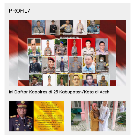
PROFIL7
Ini Daftar Kapolres di 23 Kabupaten/Kota di Aceh