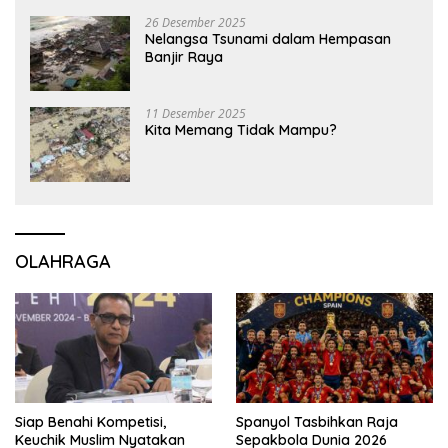
26 Desember 2025
Nelangsa Tsunami dalam Hempasan
Banjir Raya
11 Desember 2025
Kita Memang Tidak Mampu?
OLAHRAGA
Siap Benahi Kompetisi,
Spanyol Tasbihkan Raja
Keuchik Muslim Nyatakan
Sepakbola Dunia 2026