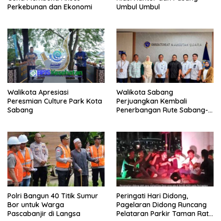
Perkebunan dan Ekonomi
Umbul Umbul
Walikota Apresiasi
Walikota Sabang
Peresmian Culture Park Kota
Perjuangkan Kembali
Sabang
Penerbangan Rute Sabang-
Medan
Polri Bangun 40 Titik Sumur
Peringati Hari Didong,
Bor untuk Warga
Pagelaran Didong Runcang
Pascabanjir di Langsa
Pelataran Parkir Taman Ratu