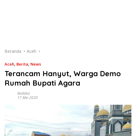
Beranda
Aceh
Aceh
,
Berita
,
News
Terancam Hanyut, Warga Demo
Rumah Bupati Agara
Redaksi
17 Mei 2020