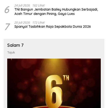
6
24 Juli 2026
182 Lihat
TNI Bangun Jembatan Bailey Hubungkan Serbajadi,
Aceh Timur dengan Pining, Gayo Lues
7
20 Juli 2026
172 Lihat
Spanyol Tasbihkan Raja Sepakbola Dunia 2026
Salam 7
Tajuk