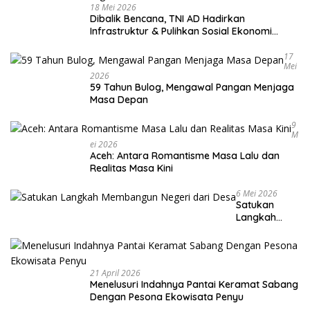
18 Mei 2026
Dibalik Bencana, TNI AD Hadirkan
Infrastruktur & Pulihkan Sosial Ekonomi
Warga
17
Mei
2026
59 Tahun Bulog, Mengawal Pangan Menjaga
Masa Depan
9
M
Ei 2026
Aceh: Antara Romantisme Masa Lalu dan
Realitas Masa Kini
6 Mei 2026
Satukan
Langkah
Membangun
Negeri dari
Desa
21 April 2026
Menelusuri Indahnya Pantai Keramat Sabang
Dengan Pesona Ekowisata Penyu