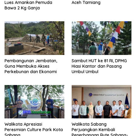
Lues Amankan Pemuda
Aceh Tamiang
Bawa 2 Kg Ganja
Pembangunan Jembatan,
Sambut HUT ke 81 RI, DPMG
Guna Membuka Akses
Hiasi Kantor dan Pasang
Perkebunan dan Ekonomi
Umbul Umbul
Walikota Apresiasi
Walikota Sabang
Peresmian Culture Park Kota
Perjuangkan Kembali
Sabang
Penerbangan Rute Sabang-