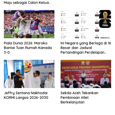
Maju sebagai Calon Ketua
Asprov PSSI Aceh
Piala Dunia 2026: Maroko
Ini Negara yang Berlaga di 16
Bantai Tuan Rumah Kanada
Besar dan Jadwal
3-0
Pertandingan Perdelapan
final Piala Dunia 2026
Jeffry Sentana Nakhodai
Sekda Aceh Tekankan
KORMI Langsa 2026-2030
Pembinaan Atlet
Berkelanjutan