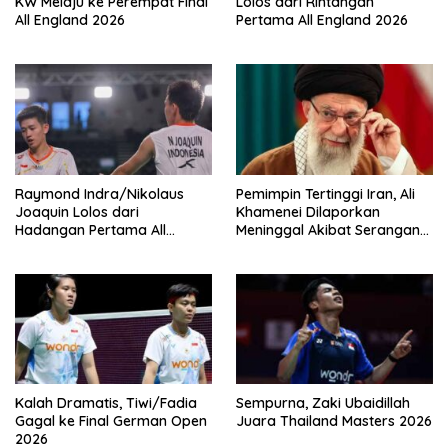
KW Melaju ke Perempat Final
Lolos dari Rintangan
All England 2026
Pertama All England 2026
Raymond Indra/Nikolaus
Pemimpin Tertinggi Iran, Ali
Joaquin Lolos dari
Khamenei Dilaporkan
Hadangan Pertama All
Meninggal Akibat Serangan
England 2026
Amerika
Kalah Dramatis, Tiwi/Fadia
Sempurna, Zaki Ubaidillah
Gagal ke Final German Open
Juara Thailand Masters 2026
2026