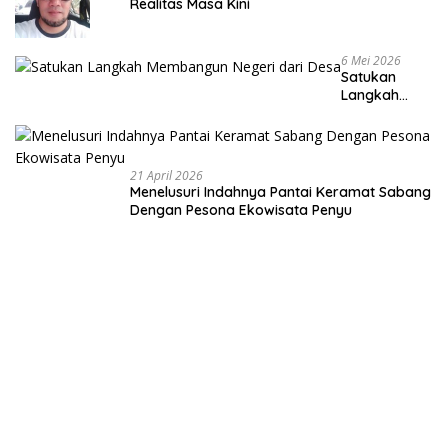
Realitas Masa Kini
6 Mei 2026
Satukan
Langkah
Membangun
Negeri dari
Desa
21 April 2026
Menelusuri Indahnya Pantai Keramat Sabang
Dengan Pesona Ekowisata Penyu