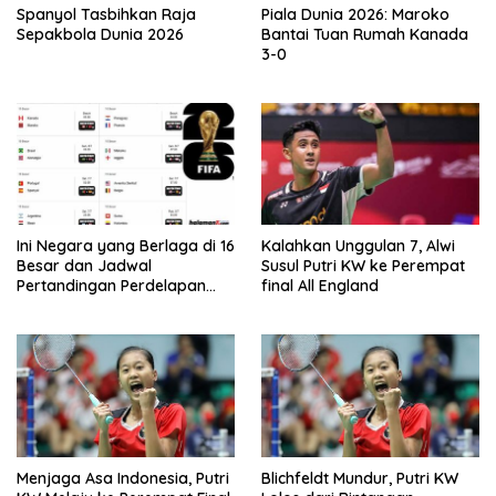
Spanyol Tasbihkan Raja
Piala Dunia 2026: Maroko
Sepakbola Dunia 2026
Bantai Tuan Rumah Kanada
3-0
Ini Negara yang Berlaga di 16
Kalahkan Unggulan 7, Alwi
Besar dan Jadwal
Susul Putri KW ke Perempat
Pertandingan Perdelapan
final All England
final Piala Dunia 2026
Menjaga Asa Indonesia, Putri
Blichfeldt Mundur, Putri KW