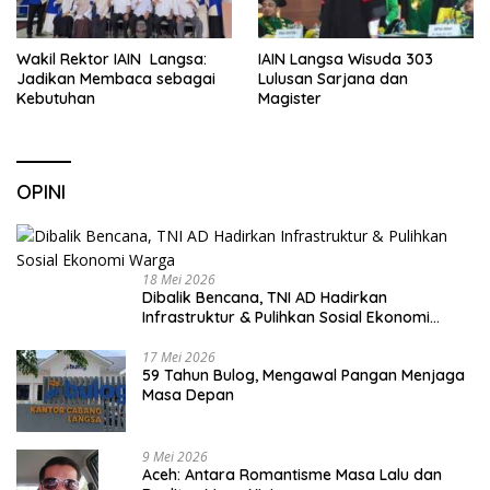
Wakil Rektor IAIN Langsa:
IAIN Langsa Wisuda 303
Jadikan Membaca sebagai
Lulusan Sarjana dan
Kebutuhan
Magister
OPINI
18 Mei 2026
Dibalik Bencana, TNI AD Hadirkan
Infrastruktur & Pulihkan Sosial Ekonomi
Warga
17 Mei 2026
59 Tahun Bulog, Mengawal Pangan Menjaga
Masa Depan
9 Mei 2026
Aceh: Antara Romantisme Masa Lalu dan