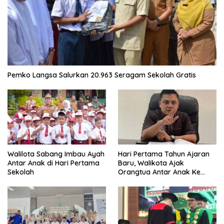
Pemko Langsa Salurkan 20.963 Seragam Sekolah Gratis
Walilota Sabang Imbau Ayah
Hari Pertama Tahun Ajaran
Antar Anak di Hari Pertama
Baru, Walikota Ajak
Sekolah
Orangtua Antar Anak Ke
Sekolah