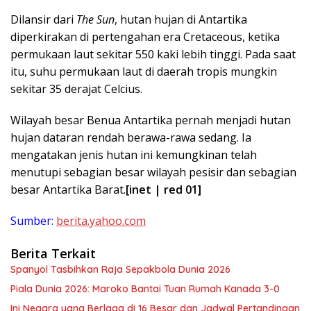
Dilansir dari
The Sun
, hutan hujan di Antartika
diperkirakan di pertengahan era Cretaceous, ketika
permukaan laut sekitar 550 kaki lebih tinggi. Pada saat
itu, suhu permukaan laut di daerah tropis mungkin
sekitar 35 derajat Celcius.
Wilayah besar Benua Antartika pernah menjadi hutan
hujan dataran rendah berawa-rawa sedang. Ia
mengatakan jenis hutan ini kemungkinan telah
menutupi sebagian besar wilayah pesisir dan sebagian
besar Antartika Barat.
[inet | red 01]
Sumber:
berita.yahoo.com
Berita Terkait
Spanyol Tasbihkan Raja Sepakbola Dunia 2026
Piala Dunia 2026: Maroko Bantai Tuan Rumah Kanada 3-0
Ini Negara yang Berlaga di 16 Besar dan Jadwal Pertandingan