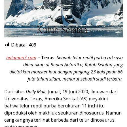
Dibaca :
409
halaman7.com
–
Texas:
Sebuah telur reptil purba raksasa
ditemukan di Benua Antartika, Kutub Selatan yang
diletakkan monster laut dengan panjang 23 kaki pada 66
juta tahun silam, menurut sebuah studi terbaru.
Dari situs
Daily Mail
, Jumat, 19 Juni 2020, ilmuwan dari
Universitas Texas, Amerika Serikat (AS) meyakini
bahwa telur reptil purba berukuran 11 inchi itu
diproduksi oleh makhluk seukuran dinosaurus. Namun
cangkangnya terlihat berbeda dari telur dinosaurus
pada umumnya.