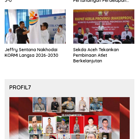
3-0
Pertandingan Perdelapan
final Piala Dunia 2026
Jeffry Sentana Nakhodai
Sekda Aceh Tekankan
KORMI Langsa 2026-2030
Pembinaan Atlet
Berkelanjutan
PROFIL7