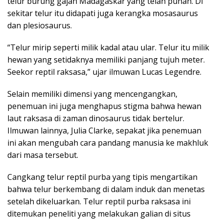
telur burung gajah Madagaskar yang telah punah. Di
sekitar telur itu didapati juga kerangka mosasaurus
dan plesiosaurus.
“Telur mirip seperti milik kadal atau ular. Telur itu milik
hewan yang setidaknya memiliki panjang tujuh meter.
Seekor reptil raksasa,” ujar ilmuwan Lucas Legendre.
Selain memiliki dimensi yang mencengangkan,
penemuan ini juga menghapus stigma bahwa hewan
laut raksasa di zaman dinosaurus tidak bertelur.
Ilmuwan lainnya, Julia Clarke, sepakat jika penemuan
ini akan mengubah cara pandang manusia ke makhluk
dari masa tersebut.
Cangkang telur reptil purba yang tipis mengartikan
bahwa telur berkembang di dalam induk dan menetas
setelah dikeluarkan. Telur reptil purba raksasa ini
ditemukan peneliti yang melakukan galian di situs