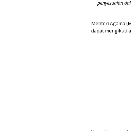
penyesuaian da
Menteri Agama (M
dapat mengikuti a