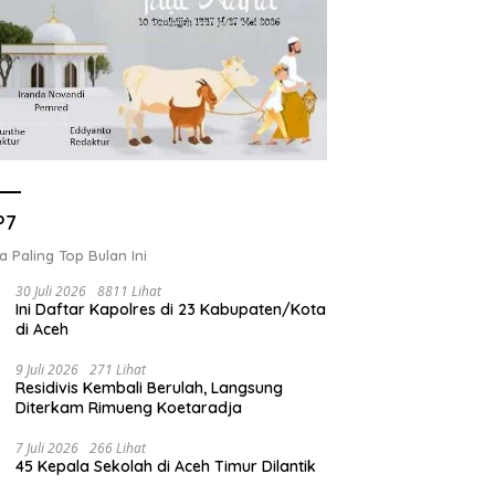
P7
a Paling Top Bulan Ini
30 Juli 2026
8811 Lihat
Ini Daftar Kapolres di 23 Kabupaten/Kota
di Aceh
9 Juli 2026
271 Lihat
Residivis Kembali Berulah, Langsung
Diterkam Rimueng Koetaradja
7 Juli 2026
266 Lihat
45 Kepala Sekolah di Aceh Timur Dilantik