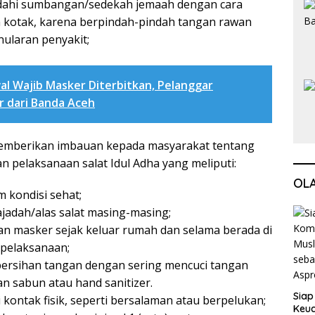
ahi sumbangan/sedekah jemaah dengan cara
 kotak, karena berpindah-pindah tangan rawan
ularan penyakit;
al Wajib Masker Diterbitkan, Pelanggar
r dari Banda Aceh
emberikan imbauan kepada masyarakat tentang
n pelaksanaan salat Idul Adha yang meliputi:
OL
 kondisi sehat;
adah/alas salat masing-masing;
 masker sejak keluar rumah dan selama berada di
 pelaksanaan;
ersihan tangan dengan sering mencuci tangan
 sabun atau hand sanitizer.
Siap
kontak fisik, seperti bersalaman atau berpelukan;
Keuc