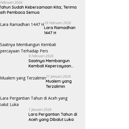
 Februari 2026
Tahun Sudah Kebersamaan Kita; Terima
asih Pembaca Semua
18 Februari 2026
Lara Ramadhan
1447 H
9 Februari 2026
Saatnya Membangun
Kembali Kepercayaan
Terhadap Pers
21 Januari 2026
Mualem yang
Terzalimin
1 Januari 2026
Lara Pergantian Tahun di
Aceh yang Dibalut Luka