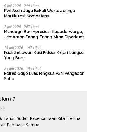
9 Juli 2026
249 Lihat
PWI Aceh Jaya Bekali Wartawannya
Martikulasi Kompetensi
7 Juli 2026
207 Lihat
Mendagri Beri Apresiasi Kepada Warga,
Jembatan Enang-Enang Akan Diperkuat
13 Juli 2026
197 Lihat
Fadli Setiawan Kasi Pidsus Kejari Langsa
Yang Baru
25 Juli 2026
195 Lihat
Polres Gayo Lues Ringkus ASN Pengedar
Sabu
alam 7
juk