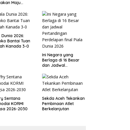
takan Maju
gai Calon Ketua
ov PSSI Aceh
a Dunia 2026:
ko Bantai Tuan
ah Kanada 3-0
Ini Negara yang
Berlaga di 16 Besar
dan Jadwal
Pertandingan
Perdelapan final Piala
Dunia 2026
ry Sentana
Sekda Aceh Tekankan
hodai KORMI
Pembinaan Atlet
gsa 2026-2030
Berkelanjutan