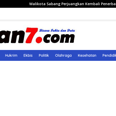
alikota Sabang Perjuangkan Kembali Penerbangan Rute Saba
Hukrim
Ekbis
Politik
Olahraga
Kesehatan
Pendidi