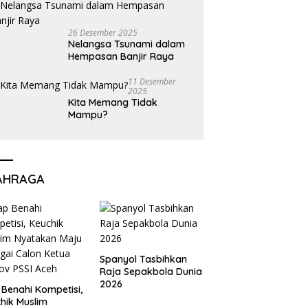
26 Desember 2025
Nelangsa Tsunami dalam
Hempasan Banjir Raya
11 Desember
2025
Kita Memang Tidak
Mampu?
AHRAGA
Spanyol Tasbihkan
Raja Sepakbola Dunia
2026
 Benahi Kompetisi,
hik Muslim