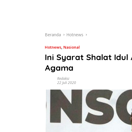
Beranda
Hotnews
Hotnews
,
Nasional
Ini Syarat Shalat Idu
Agama
Redaksi
22 Juli 2020