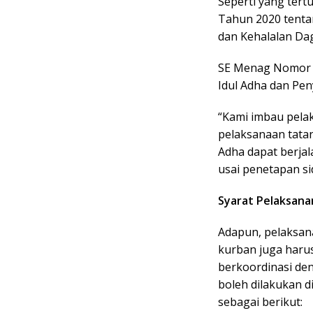
Seperti yang tert
Tahun 2020 tenta
dan Kehalalan Dag
SE Menag Nomor 1
Idul Adha dan Pe
“Kami imbau pela
pelaksanaan tatan
Adha dapat berjal
usai penetapan sid
Syarat Pelaksanan
Adapun, pelaksan
kurban juga haru
berkoordinasi de
boleh dilakukan 
sebagai berikut: