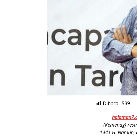
Dibaca :
539
halaman7.
(Kemenag) resm
1441 H. Namun, 