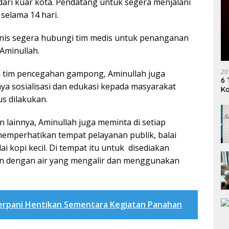
ari kuar kota. Pendatang untuk segera menjalani
 selama 14 hari.
klinis segera hubungi tim medis untuk penanganan
 Aminullah.
20
i tim pencegahan gampong, Aminullah juga
6 
a sosialisasi dan edukasi kepada masyarakat
K
us dilakukan.
lainnya, Aminullah juga meminta di setiap
mperhatikan tempat pelayanan publik, balai
i kopi kecil. Di tempat itu untuk disediakan
an dengan air yang mengalir dan menggunakan
erpani Hentikan Sementara Kegiatan Panahan