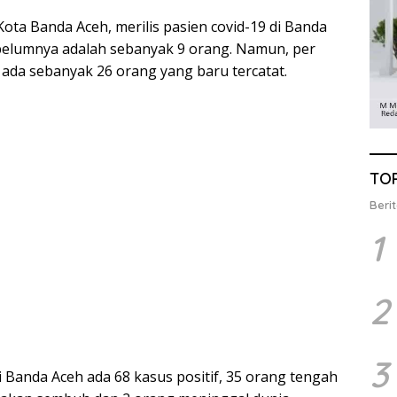
ota Banda Aceh, merilis pasien covid-19 di Banda
ebelumnya adalah sebanyak 9 orang. Namun, per
0 ada sebanyak 26 orang yang baru tercatat.
TO
Berit
1
2
3
i Banda Aceh ada 68 kasus positif, 35 orang tengah