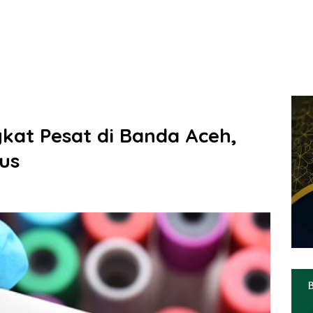
gkat Pesat di Banda Aceh,
us