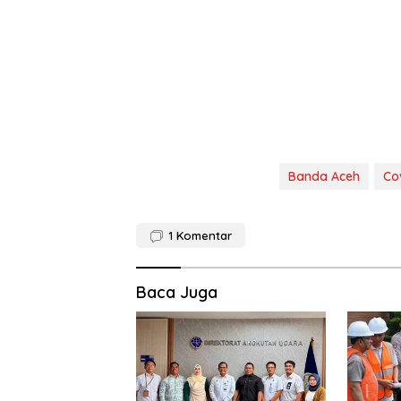
Banda Aceh
Co
1
Komentar
Baca Juga