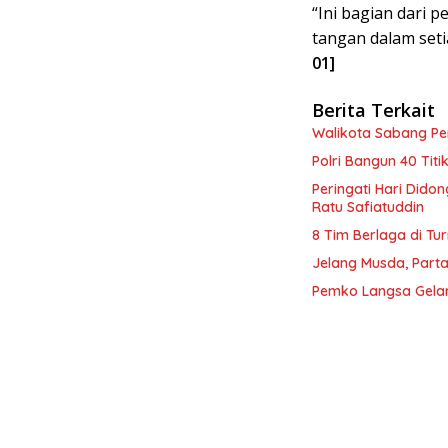
“Ini bagian dari
tangan dalam setia
01]
Berita Terkait
Walikota Sabang P
Polri Bangun 40 Tit
Peringati Hari Dido
Ratu Safiatuddin
8 Tim Berlaga di Tu
Jelang Musda, Parta
Pemko Langsa Gelar