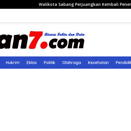
alikota Sabang Perjuangkan Kembali Penerbangan Rute Saban
Hukrim
Ekbis
Politik
Olahraga
Kesehatan
Pendidi