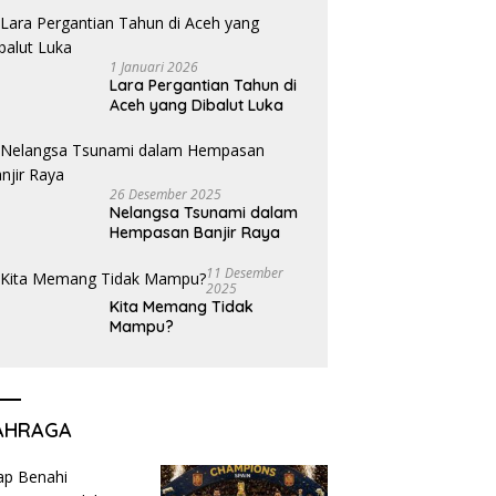
1 Januari 2026
Lara Pergantian Tahun di
Aceh yang Dibalut Luka
26 Desember 2025
Nelangsa Tsunami dalam
Hempasan Banjir Raya
11 Desember
2025
Kita Memang Tidak
Mampu?
AHRAGA