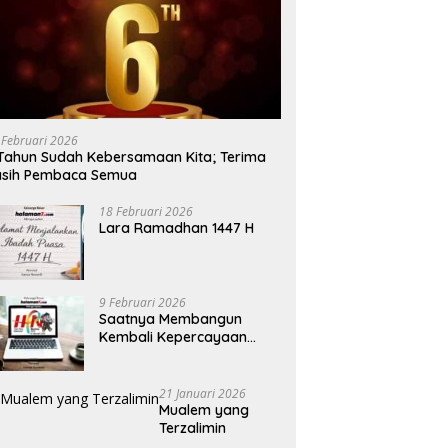
 Februari 2026
Tahun Sudah Kebersamaan Kita; Terima
asih Pembaca Semua
18 Februari 2026
Lara Ramadhan 1447 H
9 Februari 2026
Saatnya Membangun
Kembali Kepercayaan
Terhadap Pers
21 Januari 2026
Mualem yang
Terzalimin