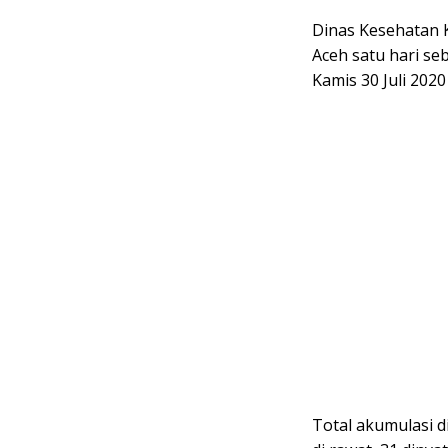
Dinas Kesehatan K
Aceh satu hari s
Kamis 30 Juli 202
Total akumulasi d