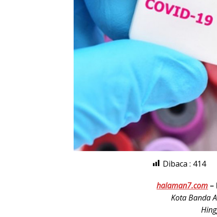
Dibaca :
414
halaman7.com
–
Kota Banda A
Hing