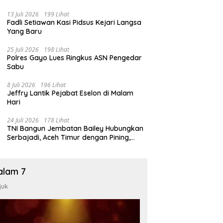
13 Juli 2026
199 Lihat
Fadli Setiawan Kasi Pidsus Kejari Langsa
Yang Baru
25 Juli 2026
198 Lihat
Polres Gayo Lues Ringkus ASN Pengedar
Sabu
8 Juli 2026
196 Lihat
Jeffry Lantik Pejabat Eselon di Malam
Hari
24 Juli 2026
178 Lihat
TNI Bangun Jembatan Bailey Hubungkan
Serbajadi, Aceh Timur dengan Pining,
Gayo Lues
alam 7
juk