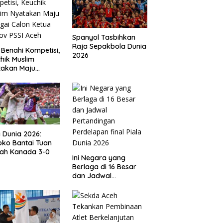
Spanyol Tasbihkan
Raja Sepakbola Dunia
 Benahi Kompetisi,
2026
hik Muslim
takan Maju
gai Calon Ketua
ov PSSI Aceh
a Dunia 2026:
ko Bantai Tuan
ah Kanada 3-0
Ini Negara yang
Berlaga di 16 Besar
dan Jadwal
Pertandingan
Perdelapan final Piala
Dunia 2026