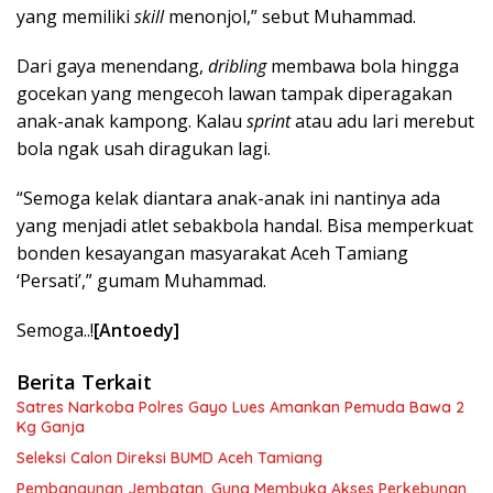
yang memiliki
skill
menonjol,” sebut Muhammad.
Dari gaya menendang,
dribling
membawa bola hingga
gocekan yang mengecoh lawan tampak diperagakan
anak-anak kampong. Kalau
sprint
atau adu lari merebut
bola ngak usah diragukan lagi.
“Semoga kelak diantara anak-anak ini nantinya ada
yang menjadi atlet sebakbola handal. Bisa memperkuat
bonden kesayangan masyarakat Aceh Tamiang
‘Persati’,” gumam Muhammad.
Semoga..!
[Antoedy]
Berita Terkait
Satres Narkoba Polres Gayo Lues Amankan Pemuda Bawa 2
Kg Ganja
Seleksi Calon Direksi BUMD Aceh Tamiang
Pembangunan Jembatan, Guna Membuka Akses Perkebunan