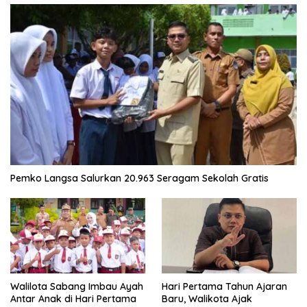
Pemko Langsa Salurkan 20.963 Seragam Sekolah Gratis
Walilota Sabang Imbau Ayah
Hari Pertama Tahun Ajaran
Antar Anak di Hari Pertama
Baru, Walikota Ajak