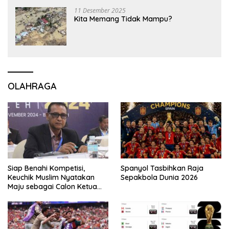
11 Desember 2025
Kita Memang Tidak Mampu?
OLAHRAGA
Siap Benahi Kompetisi,
Spanyol Tasbihkan Raja
Keuchik Muslim Nyatakan
Sepakbola Dunia 2026
Maju sebagai Calon Ketua
Asprov PSSI Aceh