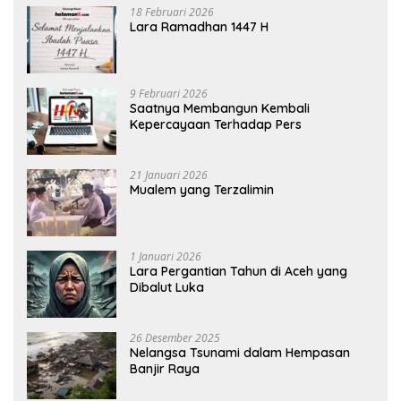
18 Februari 2026
Lara Ramadhan 1447 H
9 Februari 2026
Saatnya Membangun Kembali
Kepercayaan Terhadap Pers
21 Januari 2026
Mualem yang Terzalimin
1 Januari 2026
Lara Pergantian Tahun di Aceh yang
Dibalut Luka
26 Desember 2025
Nelangsa Tsunami dalam Hempasan
Banjir Raya