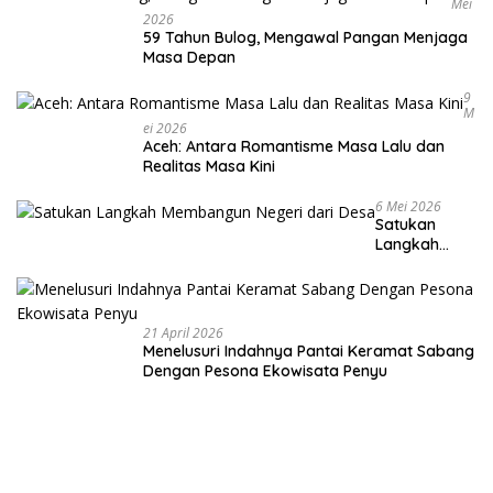
Mei
2026
59 Tahun Bulog, Mengawal Pangan Menjaga
Masa Depan
9
M
Ei 2026
Aceh: Antara Romantisme Masa Lalu dan
Realitas Masa Kini
6 Mei 2026
Satukan
Langkah
Membangun
Negeri dari
Desa
21 April 2026
Menelusuri Indahnya Pantai Keramat Sabang
Dengan Pesona Ekowisata Penyu