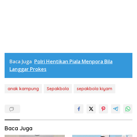
Baca Juga
Polri Hentikan Piala Menpora Bila
Langgar Prokes
anak kampung
Sepakbola
sepakbola kiyam
Baca Juga