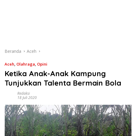
Beranda
Aceh
Aceh
,
Olahraga
,
Opini
Ketika Anak-Anak Kampung
Tunjukkan Talenta Bermain Bola
Redaksi
18 Juli 2020