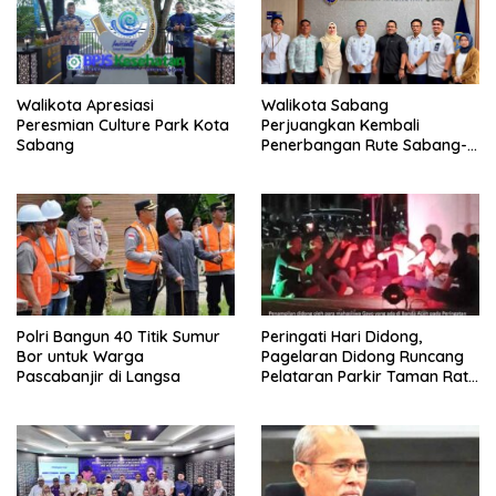
Walikota Apresiasi
Walikota Sabang
Peresmian Culture Park Kota
Perjuangkan Kembali
Sabang
Penerbangan Rute Sabang-
Medan
Polri Bangun 40 Titik Sumur
Peringati Hari Didong,
Bor untuk Warga
Pagelaran Didong Runcang
Pascabanjir di Langsa
Pelataran Parkir Taman Ratu
Safiatuddin