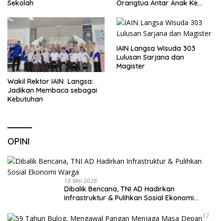
Sekolah
Orangtua Antar Anak Ke
Sekolah
IAIN Langsa Wisuda 303
Lulusan Sarjana dan
Magister
Wakil Rektor IAIN Langsa:
Jadikan Membaca sebagai
Kebutuhan
OPINI
18 Mei 2026
Dibalik Bencana, TNI AD Hadirkan
Infrastruktur & Pulihkan Sosial Ekonomi
Warga
17