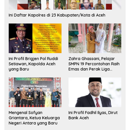
Ini Daftar Kapolres di 23 Kabupaten/Kota di Aceh
Ini Profil Brigjen Pol Ruddi
Zahra Ghassani, Pelajar
Setiawan, Kapolda Aceh
SMPN 19 Percontohan Raih
yang Baru
Emas dan Perak Liga
Olimpiade Nasional
Mengenal Sofyan
Ini Profil Fadhil Ilyas, Dirut
Griantara, Ketua Keluarga
Bank Aceh
Negeri Antara yang Baru