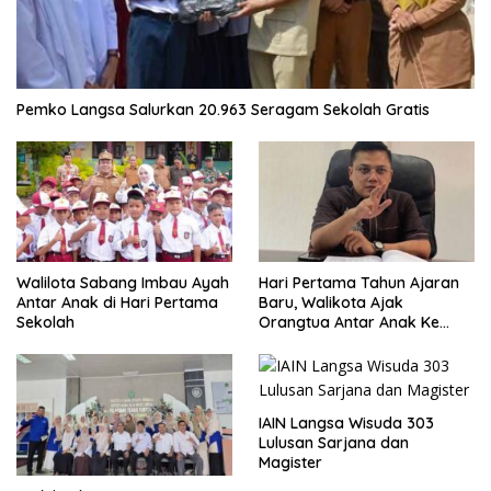
Pemko Langsa Salurkan 20.963 Seragam Sekolah Gratis
Walilota Sabang Imbau Ayah
Hari Pertama Tahun Ajaran
Antar Anak di Hari Pertama
Baru, Walikota Ajak
Sekolah
Orangtua Antar Anak Ke
Sekolah
IAIN Langsa Wisuda 303
Lulusan Sarjana dan
Magister