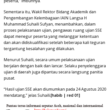
peserta,” imbuhnya.
Sementara itu, Wakil Rektor Bidang Akademik dan
Pengembangan Kelembagaan IAIN Langsa H
Muhammad Suhaili Sufyan, menambahkan, dalam
proses pelaksanaan ujian, pengawas ruang ujian SSE
dapat menegur peserta yang melanggar ketentuan
dan akan didiskualifikasi setelah beberapa kali teguran
tergantung kesalahan yang dilakukan.
Menurut Suhaili, secara umum pelaksanaan ujian
berjalan dengan baik dan lancar. Selaku penyelenggara
ujian di daerah juga dipantau secara langsung panitia
pusat.
“Hasil ujian SSE akan diumumkan pada 24 Agustus 2020
mendatang,” jelas Suhaili.
[habib | red 01]