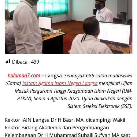
Dibaca :
439
halaman7.com
–
Langsa:
Sebanyak 686 calon mahasiswa
(Cama)
Institut Agama Islam Negeri Langsa
mengikuti Ujian
Masuk Perguruan Tinggi Keagamaan Islam Negeri (UM-
PTKIN), Senin 3 Agustus 2020. Ujian dilakukan dengan
Sistem Seleksi Elektronik (SSE).
Rektor IAIN Langsa Dr H Basri MA, didampingi Wakil
Rektor Bidang Akademik dan Pengembangan
Kelembagaan Dr H Muhammad Suhaili Sufyan MA saat