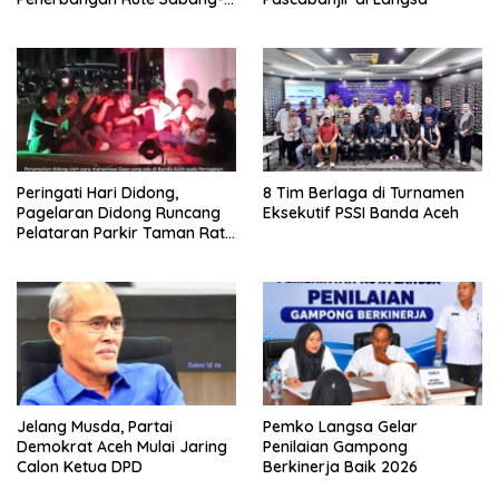
Medan
Peringati Hari Didong,
8 Tim Berlaga di Turnamen
Pagelaran Didong Runcang
Eksekutif PSSI Banda Aceh
Pelataran Parkir Taman Ratu
Safiatuddin
Jelang Musda, Partai
Pemko Langsa Gelar
Demokrat Aceh Mulai Jaring
Penilaian Gampong
Calon Ketua DPD
Berkinerja Baik 2026