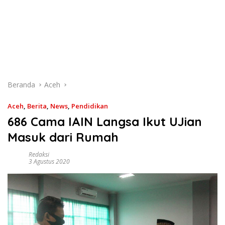
Beranda
Aceh
Aceh
,
Berita
,
News
,
Pendidikan
686 Cama IAIN Langsa Ikut UJian
Masuk dari Rumah
Redaksi
3 Agustus 2020