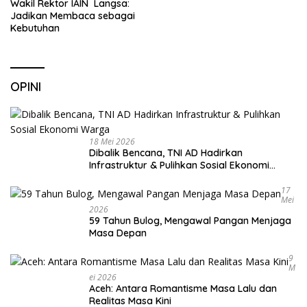
Wakil Rektor IAIN Langsa:
Jadikan Membaca sebagai
Kebutuhan
OPINI
18 Mei 2026
Dibalik Bencana, TNI AD Hadirkan
Infrastruktur & Pulihkan Sosial Ekonomi
Warga
17
Mei
2026
59 Tahun Bulog, Mengawal Pangan Menjaga
Masa Depan
9
M
Ei 2026
Aceh: Antara Romantisme Masa Lalu dan
Realitas Masa Kini