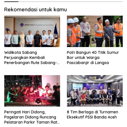
Rekomendasi untuk kamu
Walikota Sabang
Polri Bangun 40 Titik Sumur
Perjuangkan Kembali
Bor untuk Warga
Penerbangan Rute Sabang-
Pascabanjir di Langsa
Medan
Peringati Hari Didong,
8 Tim Berlaga di Turnamen
Pagelaran Didong Runcang
Eksekutif PSSI Banda Aceh
Pelataran Parkir Taman Ratu