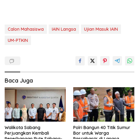
Calon Mahasiswa
IAIN Langsa
Ujian Masuk IAIN
UM-PTKIN
Baca Juga
Walikota Sabang
Polri Bangun 40 Titik Sumur
Perjuangkan Kembali
Bor untuk Warga
Penerbangan Rute Sabang-
Pascabanjir di Langsa