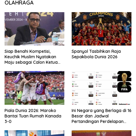
OLAHRAGA
Siap Benahi Kompetisi,
Spanyol Tasbihkan Raja
Keuchik Muslim Nyatakan
Sepakbola Dunia 2026
Maju sebagai Calon Ketua
Asprov PSSI Aceh
Piala Dunia 2026: Maroko
Ini Negara yang Berlaga di 16
Bantai Tuan Rumah Kanada
Besar dan Jadwal
3-0
Pertandingan Perdelapan
final Piala Dunia 2026