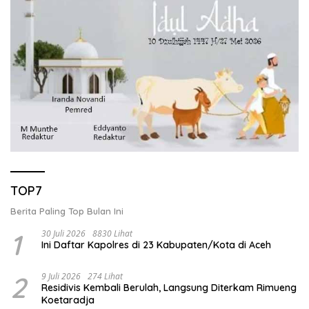
TOP7
Berita Paling Top Bulan Ini
1
30 Juli 2026
8830 Lihat
Ini Daftar Kapolres di 23 Kabupaten/Kota di Aceh
2
9 Juli 2026
274 Lihat
Residivis Kembali Berulah, Langsung Diterkam Rimueng
Koetaradja