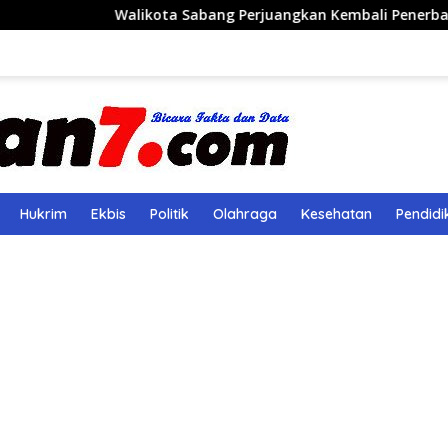
alikota Sabang Perjuangkan Kembali Penerbangan Rute Saban
Hukrim
Ekbis
Politik
Olahraga
Kesehatan
Pendidi