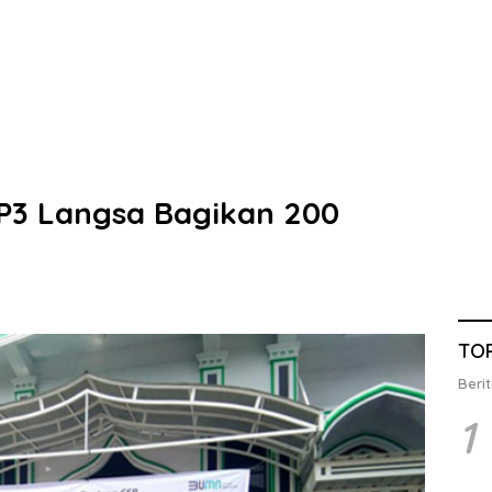
UP3 Langsa Bagikan 200
TO
Berit
1