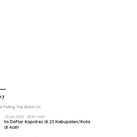
P7
a Paling Top Bulan Ini
30 Juli 2026
8830 Lihat
Ini Daftar Kapolres di 23 Kabupaten/Kota
di Aceh