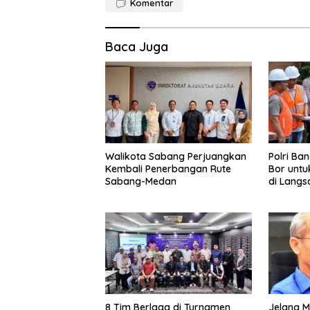
Komentar
Baca Juga
Walikota Sabang Perjuangkan
Polri Ba
Kembali Penerbangan Rute
Bor untu
Sabang-Medan
di Langs
8 Tim Berlaga di Turnamen
Jelang M