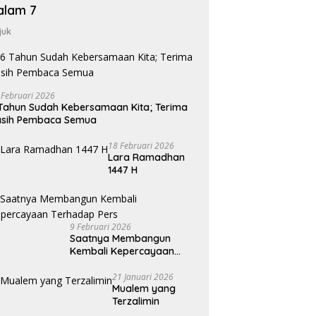
alam 7
juk
 Februari 2026
Tahun Sudah Kebersamaan Kita; Terima
asih Pembaca Semua
18 Februari 2026
Lara Ramadhan
1447 H
9 Februari 2026
Saatnya Membangun
Kembali Kepercayaan
Terhadap Pers
21 Januari 2026
Mualem yang
Terzalimin