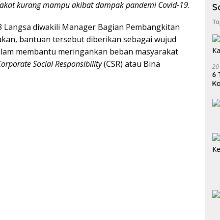
rakat kurang mampu akibat dampak pandemi Covid-19.
S
Ta
 Langsa diwakili Manager Bagian Pembangkitan
kan, bantuan tersebut diberikan sebagai wujud
dalam membantu meringankan beban masyarakat
orporate Social Responsibility
(CSR) atau Bina
20
6 
K