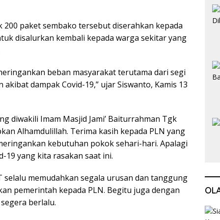
 200 paket sembako tersebut diserahkan kepada
uk disalurkan kembali kepada warga sekitar yang
.
 meringankan beban masyarakat terutama dari segi
akibat dampak Covid-19,” ujar Siswanto, Kamis 13
g diwakili Imam Masjid Jami’ Baiturrahman Tgk
an Alhamdulillah. Terima kasih kepada PLN yang
eringankan kebutuhan pokok sehari-hari. Apalagi
d-19 yang kita rasakan saat ini.
 selalu memudahkan segala urusan dan tanggung
ikan pemerintah kepada PLN. Begitu juga dengan
OL
segera berlalu.