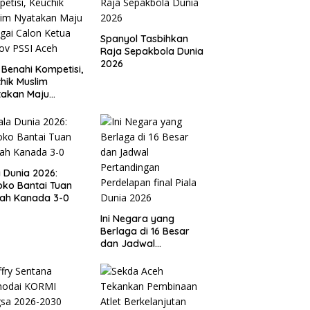
Spanyol Tasbihkan
Raja Sepakbola Dunia
2026
 Benahi Kompetisi,
hik Muslim
takan Maju
gai Calon Ketua
ov PSSI Aceh
a Dunia 2026:
ko Bantai Tuan
ah Kanada 3-0
Ini Negara yang
Berlaga di 16 Besar
dan Jadwal
Pertandingan
Perdelapan final Piala
Dunia 2026