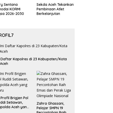
ry Sentana
Sekda Aceh Tekankan
hodai KORMI
Pembinaan Atlet
gsa 2026-2030
Berkelanjutan
ROFIL7
i Daftar Kapolres di 23 Kabupaten/Kota
 Aceh
i Profil Brigjen Pol
ddi Setiawan,
Zahra Ghassani,
polda Aceh yang
Pelajar SMPN 19
aru
Percontohan Raih