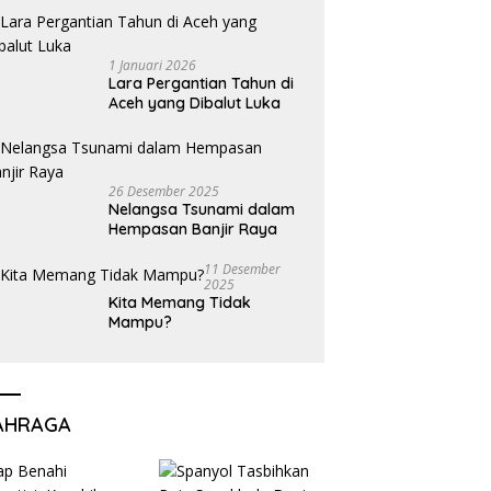
1 Januari 2026
Lara Pergantian Tahun di
Aceh yang Dibalut Luka
26 Desember 2025
Nelangsa Tsunami dalam
Hempasan Banjir Raya
11 Desember
2025
Kita Memang Tidak
Mampu?
AHRAGA