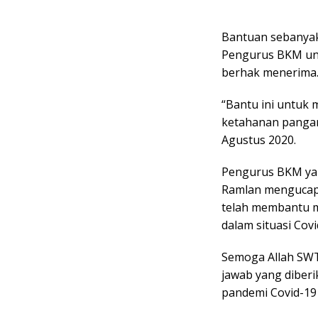
Bantuan sebanyak
Pengurus BKM unt
berhak menerima
“Bantu ini untuk
ketahanan pangan 
Agustus 2020.
Pengurus BKM yan
Ramlan mengucapk
telah membantu m
dalam situasi Covi
Semoga Allah SWT
jawab yang diber
pandemi Covid-19 