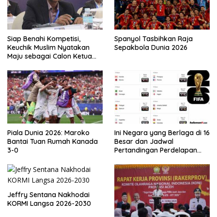
Siap Benahi Kompetisi,
Spanyol Tasbihkan Raja
Keuchik Muslim Nyatakan
Sepakbola Dunia 2026
Maju sebagai Calon Ketua
Asprov PSSI Aceh
Piala Dunia 2026: Maroko
Ini Negara yang Berlaga di 16
Bantai Tuan Rumah Kanada
Besar dan Jadwal
3-0
Pertandingan Perdelapan
final Piala Dunia 2026
Jeffry Sentana Nakhodai
KORMI Langsa 2026-2030