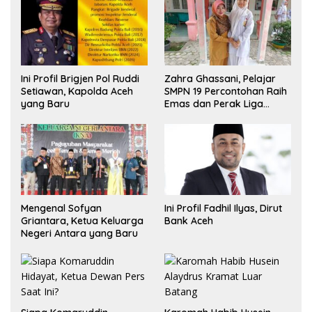
Ini Profil Brigjen Pol Ruddi
Zahra Ghassani, Pelajar
Setiawan, Kapolda Aceh
SMPN 19 Percontohan Raih
yang Baru
Emas dan Perak Liga
Olimpiade Nasional
Mengenal Sofyan
Ini Profil Fadhil Ilyas, Dirut
Griantara, Ketua Keluarga
Bank Aceh
Negeri Antara yang Baru