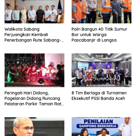
Walikota Sabang
Polri Bangun 40 Titik Sumur
Perjuangkan Kembali
Bor untuk Warga
Penerbangan Rute Sabang-
Pascabanjir di Langsa
Medan
Peringati Hari Didong,
8 Tim Berlaga di Turnamen
Pagelaran Didong Runcang
Eksekutif PSSI Banda Aceh
Pelataran Parkir Taman Ratu
Safiatuddin