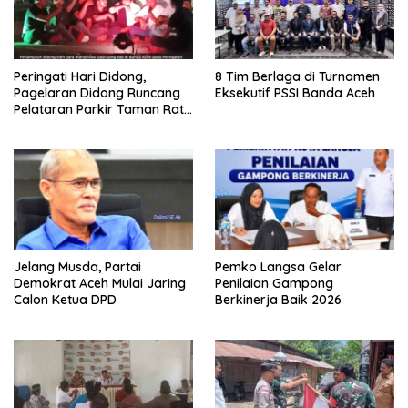
Peringati Hari Didong,
8 Tim Berlaga di Turnamen
Pagelaran Didong Runcang
Eksekutif PSSI Banda Aceh
Pelataran Parkir Taman Ratu
Safiatuddin
Jelang Musda, Partai
Pemko Langsa Gelar
Demokrat Aceh Mulai Jaring
Penilaian Gampong
Calon Ketua DPD
Berkinerja Baik 2026