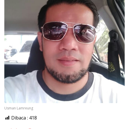
Usman Lamreung
Dibaca :
418