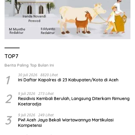
TOP7
Berita Paling Top Bulan Ini
1
30 Juli 2026
8820 Lihat
Ini Daftar Kapolres di 23 Kabupaten/Kota di Aceh
2
9 Juli 2026
273 Lihat
Residivis Kembali Berulah, Langsung Diterkam Rimueng
Koetaradja
3
9 Juli 2026
249 Lihat
PWI Aceh Jaya Bekali Wartawannya Martikulasi
Kompetensi