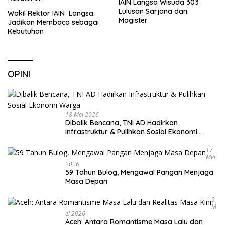
IAIN Langsa Wisuda 303
Lulusan Sarjana dan
Wakil Rektor IAIN Langsa:
Magister
Jadikan Membaca sebagai
Kebutuhan
OPINI
18 Mei 2026
Dibalik Bencana, TNI AD Hadirkan
Infrastruktur & Pulihkan Sosial Ekonomi
Warga
17
Mei
2026
59 Tahun Bulog, Mengawal Pangan Menjaga
Masa Depan
9
M
Ei 2026
Aceh: Antara Romantisme Masa Lalu dan