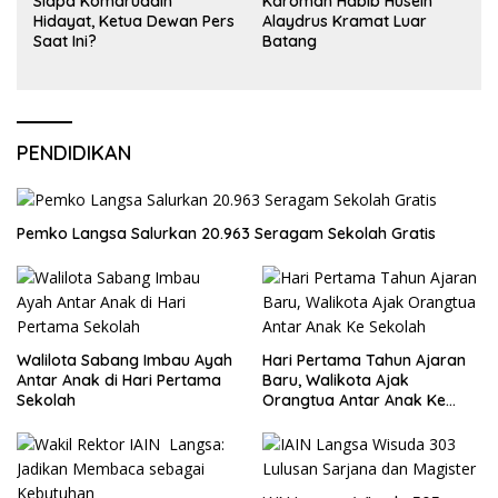
Siapa Komaruddin
Karomah Habib Husein
Hidayat, Ketua Dewan Pers
Alaydrus Kramat Luar
Saat Ini?
Batang
PENDIDIKAN
Pemko Langsa Salurkan 20.963 Seragam Sekolah Gratis
Walilota Sabang Imbau Ayah
Hari Pertama Tahun Ajaran
Antar Anak di Hari Pertama
Baru, Walikota Ajak
Sekolah
Orangtua Antar Anak Ke
Sekolah