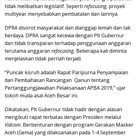
tidak melibatkan legislatif. Seperti
refocusing
, proyek
multiyear menyebabkan pembatalan dan lainnya.
DPRA disorot masyarakat dan dianggap lemah dan tak
berdaya. DPRA sangat kecewa dengan Plt Gubernur
dan tidak transparan terhadap penggunaan anggaran
terutama anggaran
refocusing.
Beberapa kali diminta
menjelaskan tidak pernah terjadi.
“Puncak kisruh adalah Rapat Paripurna Penyampaian
dan Pembahasan Rancangan Qanun tentang
Pertanggungjawaban Pelaksanaan APBA 2019,” ujar
tokoh muda asal Aceh Besar ini.
Dikatakan, Plt Gubernur tidak hadir dengan alasan
mengikuti rapat terbatas dengan Presiden melalui
Vidcom
. Berbenturan dengan program Gerakan Masker
Aceh (Gema) yang dilaksanakan pada 1-4 September