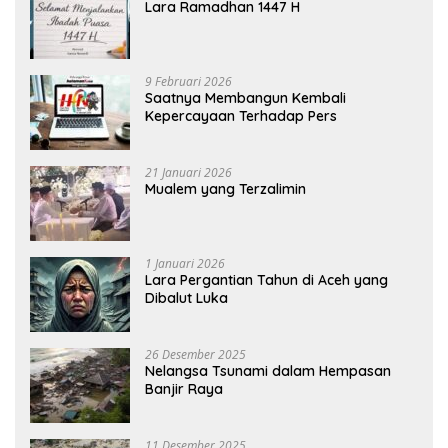
Lara Ramadhan 1447 H
9 Februari 2026
Saatnya Membangun Kembali
Kepercayaan Terhadap Pers
21 Januari 2026
Mualem yang Terzalimin
1 Januari 2026
Lara Pergantian Tahun di Aceh yang
Dibalut Luka
26 Desember 2025
Nelangsa Tsunami dalam Hempasan
Banjir Raya
11 Desember 2025