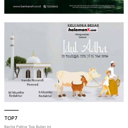
TOP7
Berita Paling Top Bulan Ini