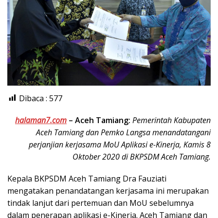
Dibaca :
577
halaman7.com
–
Aceh Tamiang:
Pemerintah Kabupaten
Aceh Tamiang dan Pemko Langsa menandatangani
perjanjian kerjasama MoU Aplikasi e-Kinerja, Kamis 8
Oktober 2020 di BKPSDM Aceh Tamiang.
Kepala BKPSDM Aceh Tamiang Dra Fauziati
mengatakan penandatangan kerjasama ini merupakan
tindak lanjut dari pertemuan dan MoU sebelumnya
dalam penerapan aplikasi e-Kinerja. Aceh Tamiang dan