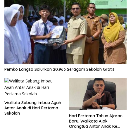
Pemko Langsa Salurkan 20.963 Seragam Sekolah Gratis
Walilota Sabang Imbau Ayah
Antar Anak di Hari Pertama
Sekolah
Hari Pertama Tahun Ajaran
Baru, Walikota Ajak
Orangtua Antar Anak Ke