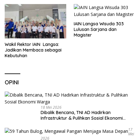
Sekolah
IAIN Langsa Wisuda 303
Lulusan Sarjana dan
Magister
Wakil Rektor IAIN Langsa:
Jadikan Membaca sebagai
Kebutuhan
OPINI
18 Mei 2026
Dibalik Bencana, TNI AD Hadirkan
Infrastruktur & Pulihkan Sosial Ekonomi
Warga
17
Mei
2026