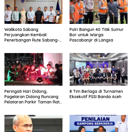
Walikota Sabang
Polri Bangun 40 Titik Sumur
Perjuangkan Kembali
Bor untuk Warga
Penerbangan Rute Sabang-
Pascabanjir di Langsa
Medan
Peringati Hari Didong,
8 Tim Berlaga di Turnamen
Pagelaran Didong Runcang
Eksekutif PSSI Banda Aceh
Pelataran Parkir Taman Ratu
Safiatuddin