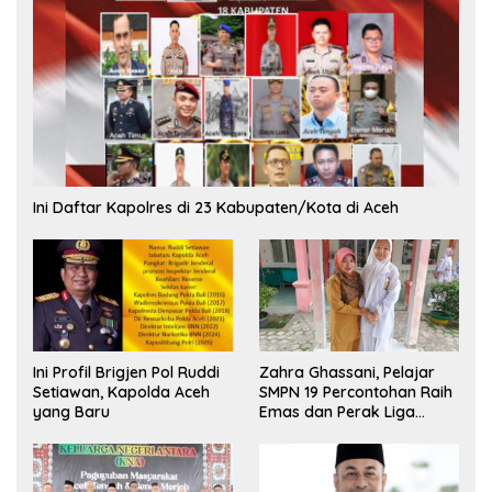
Ini Daftar Kapolres di 23 Kabupaten/Kota di Aceh
Ini Profil Brigjen Pol Ruddi
Zahra Ghassani, Pelajar
Setiawan, Kapolda Aceh
SMPN 19 Percontohan Raih
yang Baru
Emas dan Perak Liga
Olimpiade Nasional