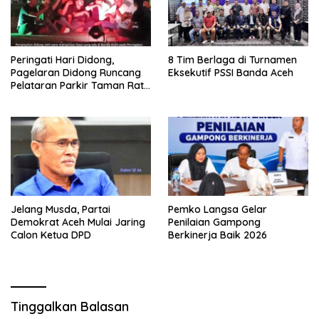
Peringati Hari Didong,
8 Tim Berlaga di Turnamen
Pagelaran Didong Runcang
Eksekutif PSSI Banda Aceh
Pelataran Parkir Taman Ratu
Safiatuddin
Jelang Musda, Partai
Pemko Langsa Gelar
Demokrat Aceh Mulai Jaring
Penilaian Gampong
Calon Ketua DPD
Berkinerja Baik 2026
Tinggalkan Balasan