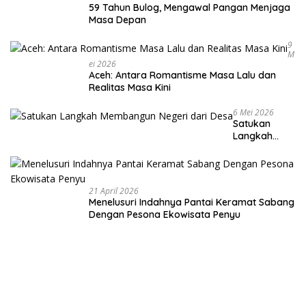
59 Tahun Bulog, Mengawal Pangan Menjaga
Masa Depan
9
M
Ei 2026
Aceh: Antara Romantisme Masa Lalu dan
Realitas Masa Kini
6 Mei 2026
Satukan
Langkah
Membangun
Negeri dari
Desa
21 April 2026
Menelusuri Indahnya Pantai Keramat Sabang
Dengan Pesona Ekowisata Penyu