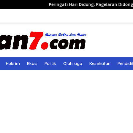
Peringati Hari Didong, Pagelaran Didong Runcang P
Hukrim
Ekbis
Politik
Olahraga
Kesehatan
Pendidi