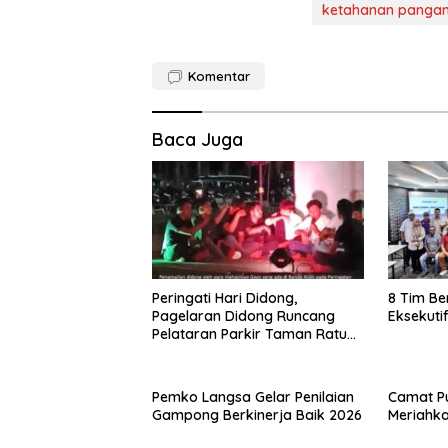
ketahanan panga
Komentar
Baca Juga
Peringati Hari Didong,
8 Tim Be
Pagelaran Didong Runcang
Eksekuti
Pelataran Parkir Taman Ratu
Safiatuddin
Pemko Langsa Gelar Penilaian
Camat Pu
Gampong Berkinerja Baik 2026
Meriahka