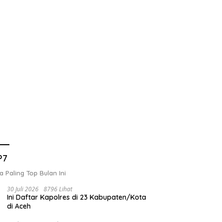
P7
a Paling Top Bulan Ini
30 Juli 2026
8796 Lihat
Ini Daftar Kapolres di 23 Kabupaten/Kota
di Aceh