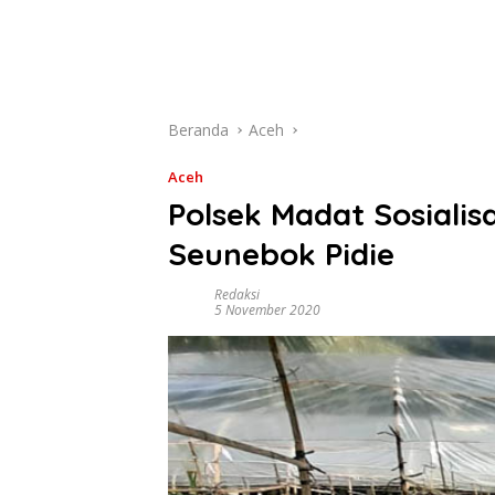
Beranda
Aceh
Aceh
Polsek Madat Sosialis
Seunebok Pidie
Redaksi
5 November 2020