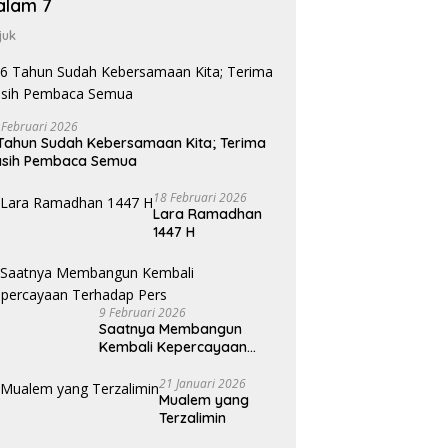
alam 7
juk
 Februari 2026
Tahun Sudah Kebersamaan Kita; Terima
asih Pembaca Semua
18 Februari 2026
Lara Ramadhan
1447 H
9 Februari 2026
Saatnya Membangun
Kembali Kepercayaan
Terhadap Pers
21 Januari 2026
Mualem yang
Terzalimin