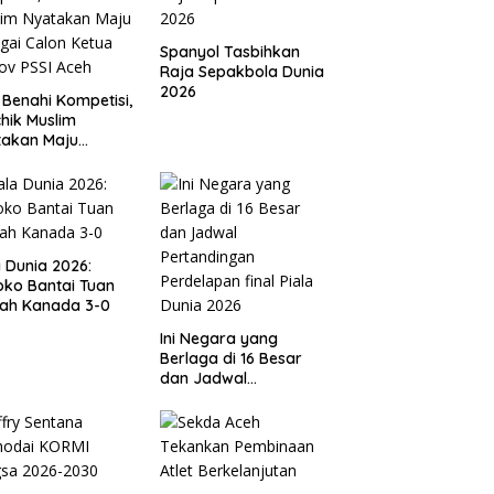
Spanyol Tasbihkan
Raja Sepakbola Dunia
2026
 Benahi Kompetisi,
hik Muslim
takan Maju
gai Calon Ketua
ov PSSI Aceh
a Dunia 2026:
ko Bantai Tuan
ah Kanada 3-0
Ini Negara yang
Berlaga di 16 Besar
dan Jadwal
Pertandingan
Perdelapan final Piala
Dunia 2026