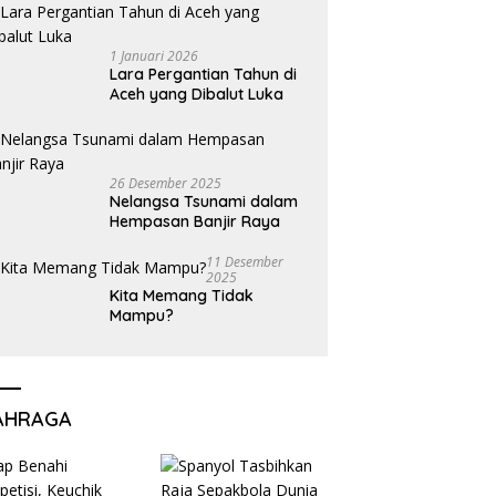
1 Januari 2026
Lara Pergantian Tahun di
Aceh yang Dibalut Luka
26 Desember 2025
Nelangsa Tsunami dalam
Hempasan Banjir Raya
11 Desember
2025
Kita Memang Tidak
Mampu?
AHRAGA