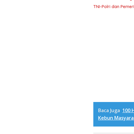
TNI-Polri dan Peme
Baca Juga
100 
Kebun Masyara