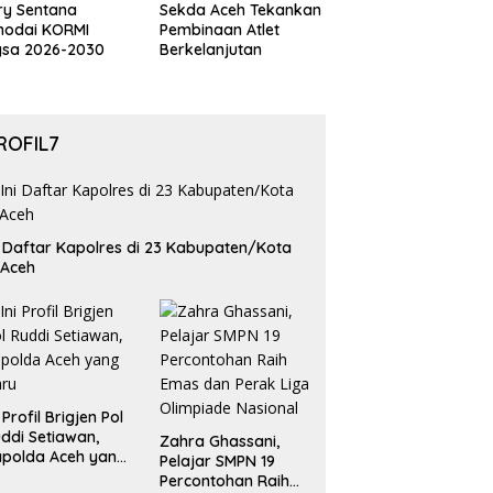
ry Sentana
Sekda Aceh Tekankan
hodai KORMI
Pembinaan Atlet
gsa 2026-2030
Berkelanjutan
ROFIL7
i Daftar Kapolres di 23 Kabupaten/Kota
 Aceh
i Profil Brigjen Pol
ddi Setiawan,
Zahra Ghassani,
polda Aceh yang
Pelajar SMPN 19
aru
Percontohan Raih