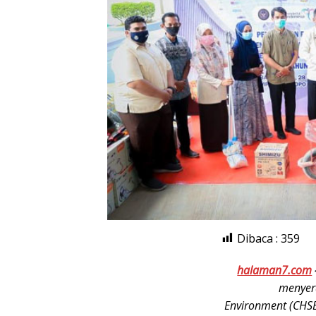
Dibaca :
359
halaman7.com
menyera
Environment (CHSE