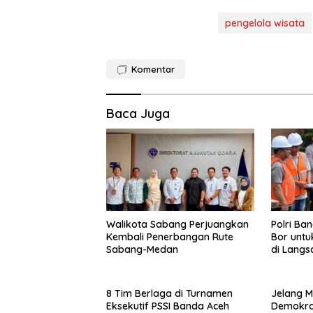
pengelola wisata
Komentar
Baca Juga
Walikota Sabang Perjuangkan
Polri Ba
Kembali Penerbangan Rute
Bor untu
Sabang-Medan
di Langs
8 Tim Berlaga di Turnamen
Jelang M
Eksekutif PSSI Banda Aceh
Demokrat