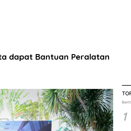
ta dapat Bantuan Peralatan
TO
Berit
1