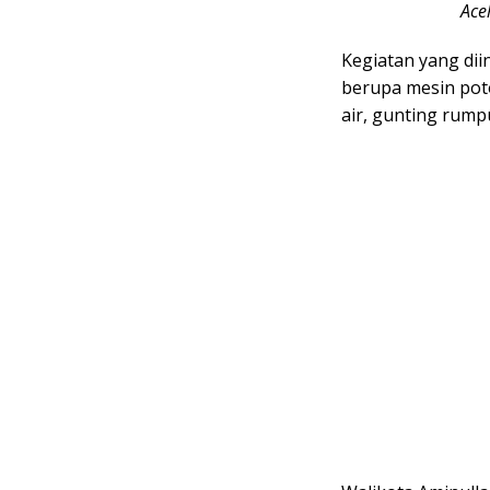
Ace
Kegiatan yang dii
berupa mesin pot
air, gunting rumpu