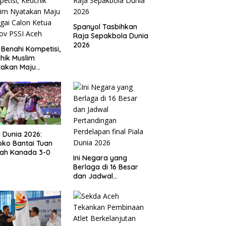
Spanyol Tasbihkan
Raja Sepakbola Dunia
2026
 Benahi Kompetisi,
hik Muslim
takan Maju
gai Calon Ketua
ov PSSI Aceh
a Dunia 2026:
ko Bantai Tuan
ah Kanada 3-0
Ini Negara yang
Berlaga di 16 Besar
dan Jadwal
Pertandingan
Perdelapan final Piala
Dunia 2026