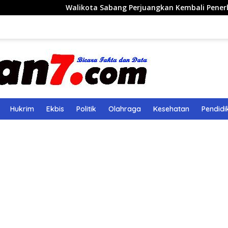
Walikota Sabang Perjuangkan Kembali Penerbangan Rute Sa
Hukrim
Ekbis
Politik
Olahraga
Kesehatan
Pendidi