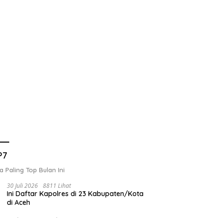
P7
a Paling Top Bulan Ini
30 Juli 2026
8811 Lihat
Ini Daftar Kapolres di 23 Kabupaten/Kota
di Aceh