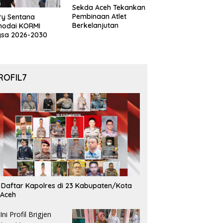
Sekda Aceh Tekankan
Pembinaan Atlet
ry Sentana
Berkelanjutan
hodai KORMI
gsa 2026-2030
ROFIL7
i Daftar Kapolres di 23 Kabupaten/Kota
 Aceh