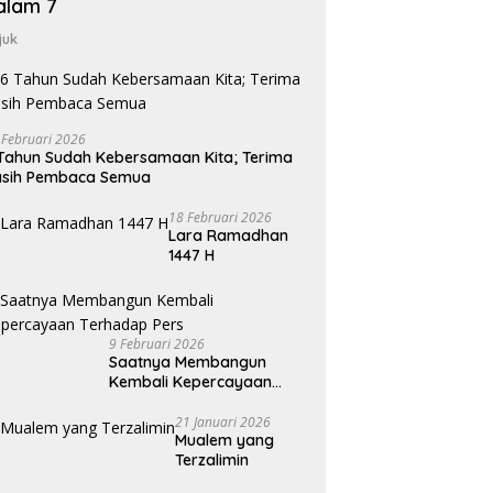
alam 7
juk
 Februari 2026
Tahun Sudah Kebersamaan Kita; Terima
asih Pembaca Semua
18 Februari 2026
Lara Ramadhan
1447 H
9 Februari 2026
Saatnya Membangun
Kembali Kepercayaan
Terhadap Pers
21 Januari 2026
Mualem yang
Terzalimin