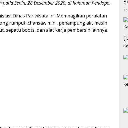
S
h pada Senin, 28 Desember 2020, di halaman Pendopo.
Ta
nisiasi Dinas Pariwisata ini. Membagikan peralatan
ong rumput, chansaw mini, penampung air, mesin
t, sepatu boots, dan alat kerja pembersih lainnya.
20
6 
K