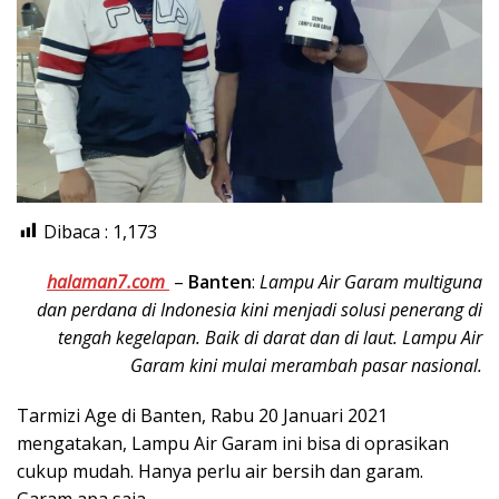
Dibaca :
1,173
halaman7.com
–
Banten
:
Lampu Air Garam multiguna
dan perdana di Indonesia kini menjadi solusi penerang di
tengah kegelapan. Baik di darat dan di laut. Lampu Air
Garam kini mulai merambah pasar nasional.
Tarmizi Age di Banten, Rabu 20 Januari 2021
mengatakan, Lampu Air Garam ini bisa di oprasikan
cukup mudah. Hanya perlu air bersih dan garam.
Garam apa saja.