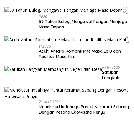
Warga
17
Mei
2026
59 Tahun Bulog, Mengawal Pangan Menjaga
Masa Depan
9
M
Ei 2026
Aceh: Antara Romantisme Masa Lalu dan
Realitas Masa Kini
6 Mei 2026
Satukan
Langkah
Membangun
Negeri dari
Desa
21 April 2026
Menelusuri Indahnya Pantai Keramat Sabang
Dengan Pesona Ekowisata Penyu