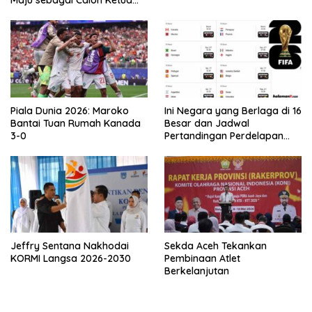
Maju sebagai Calon Ketua
Asprov PSSI Aceh
Piala Dunia 2026: Maroko
Ini Negara yang Berlaga di 16
Bantai Tuan Rumah Kanada
Besar dan Jadwal
3-0
Pertandingan Perdelapan
final Piala Dunia 2026
Jeffry Sentana Nakhodai
Sekda Aceh Tekankan
KORMI Langsa 2026-2030
Pembinaan Atlet
Berkelanjutan