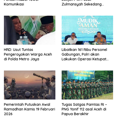
Komunikasi
Zulmansyah Sekedang
Meninggal
HRD: Usut Tuntas
Libatkan 161 Ribu Personel
Pengeroyokan Warga Aceh
Gabungan, Polri akan
di Polda Metro Jaya
Lakukan Operasi Ketupat
2026
Pemerintah Putuskan Awal
Tugas Satgas Pamtas RI –
Ramadhan Kamis 19 Februari
PNG Yonif 112 asal Aceh di
2026
Papua Berakhir