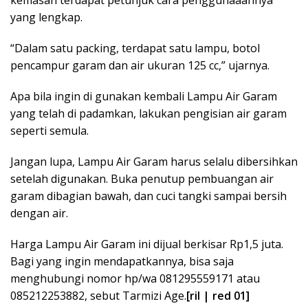
yang lengkap.
“Dalam satu packing, terdapat satu lampu, botol
pencampur garam dan air ukuran 125 cc,” ujarnya.
Apa bila ingin di gunakan kembali Lampu Air Garam
yang telah di padamkan, lakukan pengisian air garam
seperti semula.
Jangan lupa, Lampu Air Garam harus selalu dibersihkan
setelah digunakan. Buka penutup pembuangan air
garam dibagian bawah, dan cuci tangki sampai bersih
dengan air.
Harga Lampu Air Garam ini dijual berkisar Rp1,5 juta.
Bagi yang ingin mendapatkannya, bisa saja
menghubungi nomor hp/wa 081295559171 atau
085212253882, sebut Tarmizi Age.
[ril | red 01]