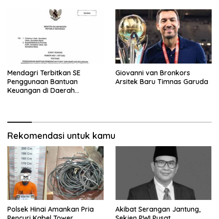
Mendagri Terbitkan SE
Giovanni van Bronkors
Penggunaan Bantuan
Arsitek Baru Timnas Garuda
Keuangan di Daerah
Bencana
Rekomendasi untuk kamu
Polsek Hinai Amankan Pria
Akibat Serangan Jantung,
Pencuri Kabel Tower
Sekjen PWI Pusat