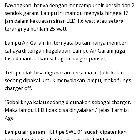
Bayangkan, hanya dengan mencampur air bersih dan 2
sendok garam. Lampu ini mampu menyala hingga 12
jam dalam kekuatan sinar LED 1,6 watt atau setara
terangnya bohlam 25 watt,
Lampu Air Garam ini ternyata bukan hanya memberi
cahaya di tengah kegelapan. Lampu Air Garam juga
bisa dimanfaatkan sebagai charger ponsel,
Tetapi tidak bisa digunakan bersamaan. Jadi, kalau
sedang dipakai untuk menyalakan lampu, maka fungsi
charger off.
“Sebaliknya kalau sedang digunakan sebagai charger.
Maka lampu LED tidak bisa dinyalakan,” jelas Tarmizi
Age.
Lampu air garam HEI tipe SWL 01 sudah dipatenkan
dan sudah mengantongi tiga sertifikat HKI dari