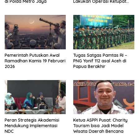
di Polda Metro Jaya
Lakukan Operasi Ketupat
2026
Pemerintah Putuskan Awal
Tugas Satgas Pamtas RI –
Ramadhan Kamis 19 Februari
PNG Yonif 112 asal Aceh di
2026
Papua Berakhir
Peran Strategis Akademisi
Ketua ASPPI Pusat: Charity
Mendukung Implementasi
Tourism bisa Jadi Model
NDC
Wisata Daerah Bencana