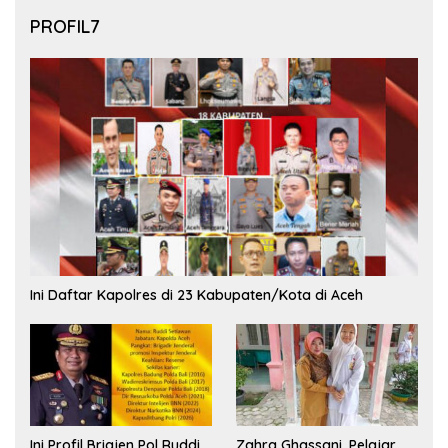
PROFIL7
Ini Daftar Kapolres di 23 Kabupaten/Kota di Aceh
Ini Profil Brigjen Pol Ruddi
Zahra Ghassani, Pelajar