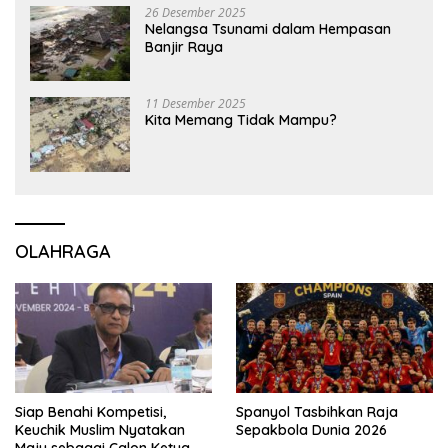
26 Desember 2025
Nelangsa Tsunami dalam Hempasan
Banjir Raya
11 Desember 2025
Kita Memang Tidak Mampu?
OLAHRAGA
Siap Benahi Kompetisi,
Spanyol Tasbihkan Raja
Keuchik Muslim Nyatakan
Sepakbola Dunia 2026