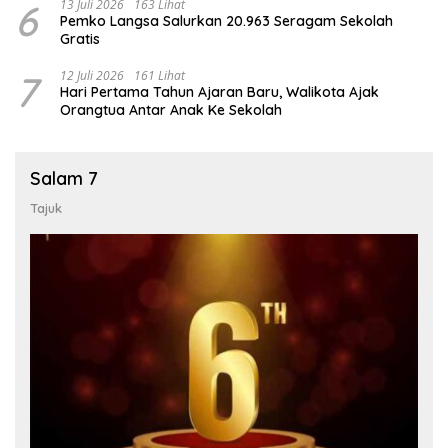
6
13 Juli 2026
163 Lihat
Pemko Langsa Salurkan 20.963 Seragam Sekolah
Gratis
7
12 Juli 2026
161 Lihat
Hari Pertama Tahun Ajaran Baru, Walikota Ajak
Orangtua Antar Anak Ke Sekolah
Salam 7
Tajuk