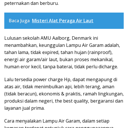
peternakan dan berburu.
Baca Juga
Misteri Alat Peraga Air Laut
Lulusan sekolah AMU Aalborg, Denmark ini
menambahkan, keunggulan Lampu Air Garam adalah,
tahan lama, tidak expired, tahan hujan (rainproof),
energi air garam/air laut, bukan proses mekanikal,
human eror kecil, tanpa baterai, tidak perlu dicharge.
Lalu tersedia power charge Hp, dapat mengapung di
atas air, tidak menimbulkan api, lebih terang, aman
(tidak beracun), ekonomis & praktis, ramah lingkungan,
produksi dalam negeri, the best quality, bergaransi dan
layanan jual prima.
Cara menyalakan Lampu Air Garam, dalam setiap
kemasan terdapat petunjuk cara penggunaaannya