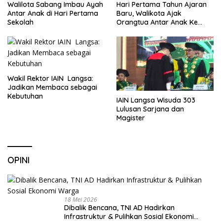
Walilota Sabang Imbau Ayah
Hari Pertama Tahun Ajaran
Antar Anak di Hari Pertama
Baru, Walikota Ajak
Sekolah
Orangtua Antar Anak Ke
Sekolah
Wakil Rektor IAIN Langsa:
Jadikan Membaca sebagai
Kebutuhan
IAIN Langsa Wisuda 303
Lulusan Sarjana dan
Magister
OPINI
18 Mei 2026
Dibalik Bencana, TNI AD Hadirkan
Infrastruktur & Pulihkan Sosial Ekonomi