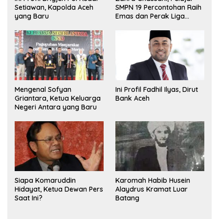
Setiawan, Kapolda Aceh
SMPN 19 Percontohan Raih
yang Baru
Emas dan Perak Liga
Olimpiade Nasional
Mengenal Sofyan
Ini Profil Fadhil Ilyas, Dirut
Griantara, Ketua Keluarga
Bank Aceh
Negeri Antara yang Baru
Siapa Komaruddin
Karomah Habib Husein
Hidayat, Ketua Dewan Pers
Alaydrus Kramat Luar
Saat Ini?
Batang