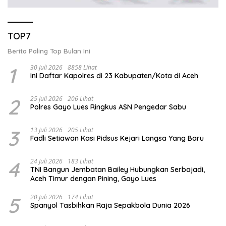
TOP7
Berita Paling Top Bulan Ini
1
30 Juli 2026
8858 Lihat
Ini Daftar Kapolres di 23 Kabupaten/Kota di Aceh
2
25 Juli 2026
206 Lihat
Polres Gayo Lues Ringkus ASN Pengedar Sabu
3
13 Juli 2026
205 Lihat
Fadli Setiawan Kasi Pidsus Kejari Langsa Yang Baru
4
24 Juli 2026
183 Lihat
TNI Bangun Jembatan Bailey Hubungkan Serbajadi,
Aceh Timur dengan Pining, Gayo Lues
5
20 Juli 2026
174 Lihat
Spanyol Tasbihkan Raja Sepakbola Dunia 2026