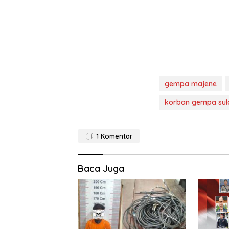
gempa majene
korban gempa sul
1
Komentar
Baca Juga