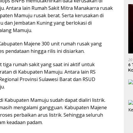
lops BNPB memutakhirkan data kerusakan di
. Antara lain Rumah Sakit Mitra Manakarra rusak
paten Mamuju rusak berat. Serta kerusakan di
 dan Jembatan Kuning yang berlokasi di
alang Mamuju.
abupaten Majene 300 unit rumah rusak yang
 pendataan hingga rilis ini disiarkan.
20
at tiga rumah sakit yang saat ini aktif untuk
6 
K
ratan di Kabupaten Mamuju. Antara lain RS
Regional Provinsi Sulawesi Barat dan RSUD
u.
i Kabupaten Mamuju sudah dapat dialiri listrik.
 masih mengalami gangguan. Kabupaten Majene
roses perbaikan arus listrik. Sehingga seluruh
lam keadaan padam.