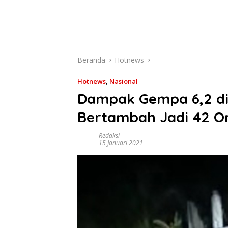
Beranda
Hotnews
Hotnews
,
Nasional
Dampak Gempa 6,2 di
Bertambah Jadi 42 O
Redaksi
15 Januari 2021