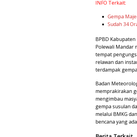
INFO Terkait:
Gempa Majen
Sudah 34 Or
BPBD Kabupaten 
Polewali Mandar 
tempat pengungsia
relawan dan insta
terdampak gempa 
Badan Meteorolog
memprakirakan ge
mengimbau masyar
gempa susulan dan
melalui BMKG dan 
bencana yang ada 
Berita Terkait