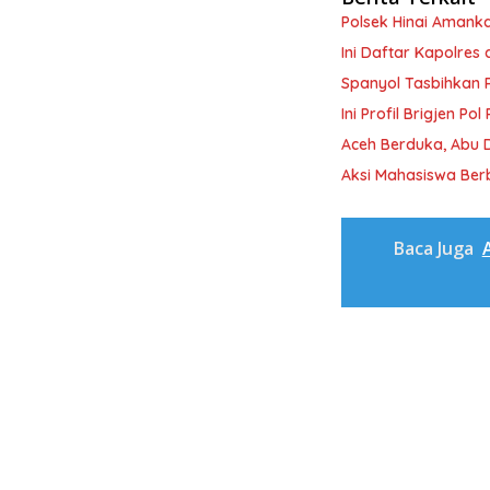
Polsek Hinai Amanka
Ini Daftar Kapolres
Spanyol Tasbihkan 
Ini Profil Brigjen P
Aceh Berduka, Abu 
Aksi Mahasiswa Ber
Baca Juga