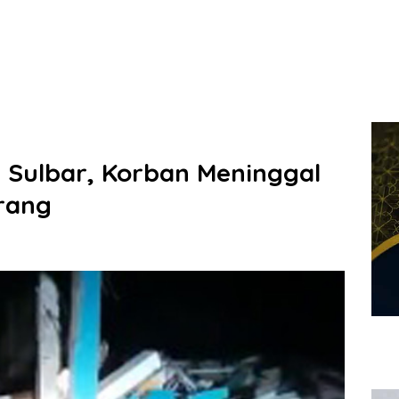
 Sulbar, Korban Meninggal
rang