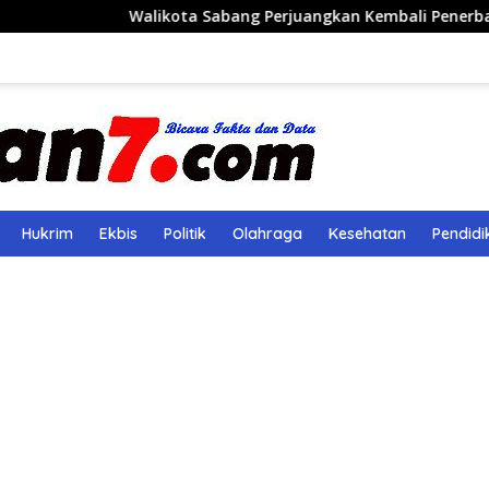
alikota Sabang Perjuangkan Kembali Penerbangan Rute Saban
Hukrim
Ekbis
Politik
Olahraga
Kesehatan
Pendidi