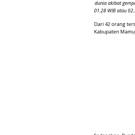
dunia akibat gempa
01.28 WIB atau 02.
Dari 42 orang ter
Kabupaten Mamuju