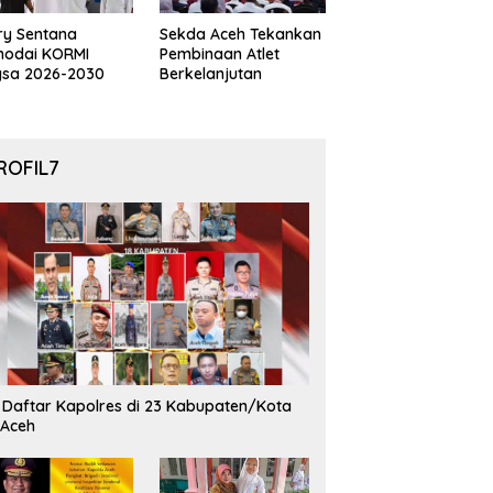
ry Sentana
Sekda Aceh Tekankan
hodai KORMI
Pembinaan Atlet
gsa 2026-2030
Berkelanjutan
ROFIL7
i Daftar Kapolres di 23 Kabupaten/Kota
 Aceh