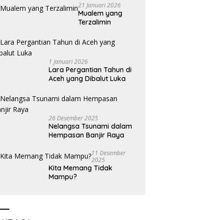
21 Januari 2026
Mualem yang
Terzalimin
1 Januari 2026
Lara Pergantian Tahun di
Aceh yang Dibalut Luka
26 Desember 2025
Nelangsa Tsunami dalam
Hempasan Banjir Raya
11 Desember
2025
Kita Memang Tidak
Mampu?