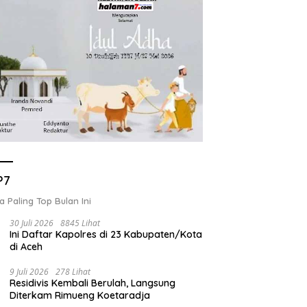
P7
a Paling Top Bulan Ini
30 Juli 2026
8845 Lihat
Ini Daftar Kapolres di 23 Kabupaten/Kota
di Aceh
9 Juli 2026
278 Lihat
Residivis Kembali Berulah, Langsung
Diterkam Rimueng Koetaradja