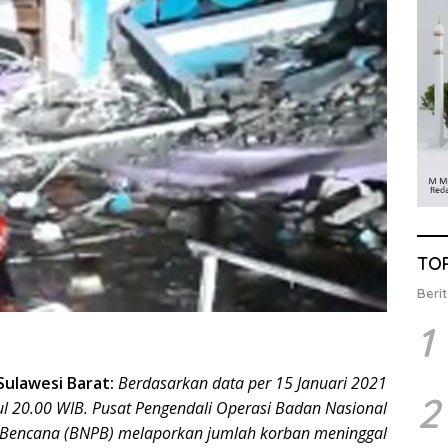
TO
Berit
1
Sulawesi Barat:
Berdasarkan data per 15 Januari 2021
2
l 20.00 WIB. Pusat Pengendali Operasi Badan Nasional
Bencana (BNPB) melaporkan jumlah korban meninggal