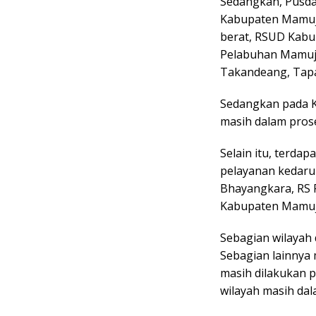
Sedangkan, Pusda
Kabupaten Mamuju
berat, RSUD Kabu
Pelabuhan Mamuju
Takandeang, Tap
Sedangkan pada K
masih dalam proses
Selain itu, terdap
pelayanan kedaru
Bhayangkara, RS 
Kabupaten Mamuj
Sebagian wilayah d
Sebagian lainnya
masih dilakukan p
wilayah masih da