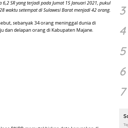
 6,2 SR yang terjadi pada Jumat 15 Januari 2021, pukul
3
28 waktu setempat di Sulawesi Barat menjadi 42 orang.
sebut,
s
ebanyak 34 orang meninggal dunia di
4
 dan delapan orang di Kabupaten Majane.
5
6
7
S
Ta