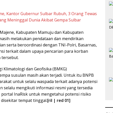
e, Kantor Gubernur Sulbar Rubuh, 3 Orang Tewas
ang Meninggal Dunia Akibat Gempa Sulbar
Majene, Kabupaten Mamuju dan Kabupaten
masih melakukan pendataan dan mendirikan
n serta beroordinasi dengan TNI-Polri, Basarnas,
nsi terkait dalam upaya pencarian para korban
tersebut.
i Klimatologi dan Geofisika (BMKG)
mpa susulan masih akan terjadi. Untuk itu BNPB
akat untuk selalu waspada terkait adanya potensi
 selalu mengikuti informasi resmi yang tersedia
portal InaRisk untuk mengetahui potensi risiko
disekitar tempat tinggal.
[ril | red 01]