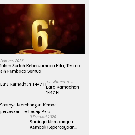
 Februari 2026
Tahun Sudah Kebersamaan Kita; Terima
asih Pembaca Semua
18 Februari 2026
Lara Ramadhan
1447 H
9 Februari 2026
Saatnya Membangun
Kembali Kepercayaan
Terhadap Pers