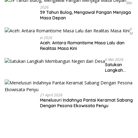
Mei
2026
59 Tahun Bulog, Mengawal Pangan Menjaga
Masa Depan
9
M
Ei 2026
Aceh: Antara Romantisme Masa Lalu dan
Realitas Masa Kini
6 Mei 2026
Satukan
Langkah
Membangun
Negeri dari
Desa
21 April 2026
Menelusuri Indahnya Pantai Keramat Sabang
Dengan Pesona Ekowisata Penyu