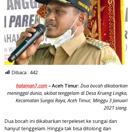
Dibaca :
442
halaman7.com
–
Aceh Timur:
Dua bocah dikabarkan
meninggal dunia, akibat tenggelam di Desa Krueng Lingka,
Kecamatan Sungai Raya, Aceh Timur, Minggu 3 Januari
2021 siang.
Dua bocah ini dikabarkan terpeleset ke sungai dan
hanyut tenggelam. Hingga tak bisa ditolong dan