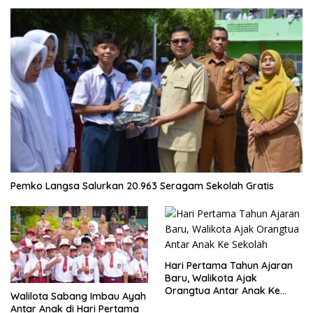
Pemko Langsa Salurkan 20.963 Seragam Sekolah Gratis
Hari Pertama Tahun Ajaran
Baru, Walikota Ajak
Orangtua Antar Anak Ke
Walilota Sabang Imbau Ayah
Sekolah
Antar Anak di Hari Pertama