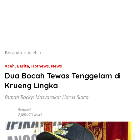
Beranda
Aceh
Aceh
,
Berita
,
Hotnews
,
News
Dua Bocah Tewas Tenggelam di
Krueng Lingka
Bupati Rocky: Masyarakat Harus Siaga
Redaksi
3 Januari 2021