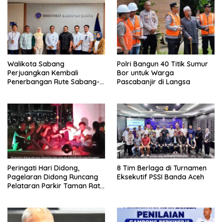
Walikota Sabang
Polri Bangun 40 Titik Sumur
Perjuangkan Kembali
Bor untuk Warga
Penerbangan Rute Sabang-
Pascabanjir di Langsa
Medan
Peringati Hari Didong,
8 Tim Berlaga di Turnamen
Pagelaran Didong Runcang
Eksekutif PSSI Banda Aceh
Pelataran Parkir Taman Ratu
Safiatuddin