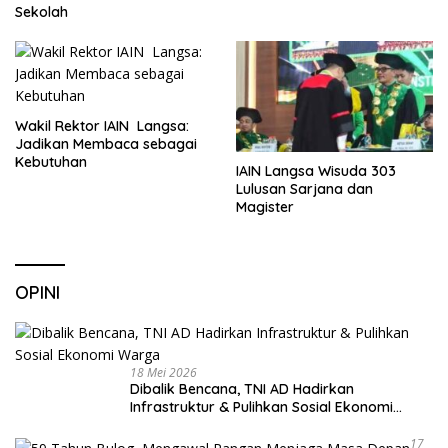
Sekolah
Wakil Rektor IAIN Langsa:
Jadikan Membaca sebagai
Kebutuhan
IAIN Langsa Wisuda 303
Lulusan Sarjana dan
Magister
OPINI
18 Mei 2026
Dibalik Bencana, TNI AD Hadirkan
Infrastruktur & Pulihkan Sosial Ekonomi
Warga
17