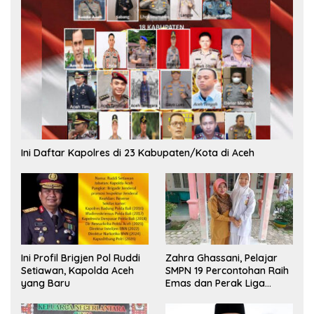
Ini Daftar Kapolres di 23 Kabupaten/Kota di Aceh
Ini Profil Brigjen Pol Ruddi
Zahra Ghassani, Pelajar
Setiawan, Kapolda Aceh
SMPN 19 Percontohan Raih
yang Baru
Emas dan Perak Liga
Olimpiade Nasional