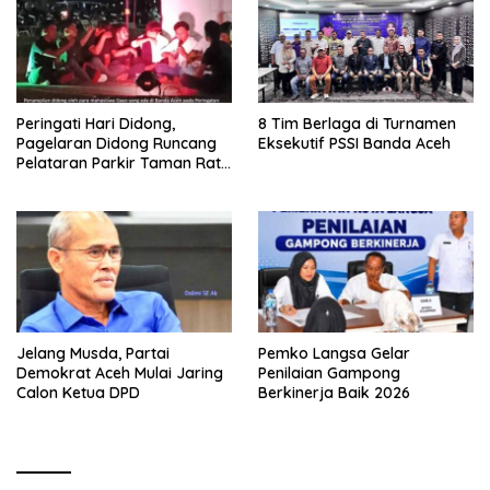
Peringati Hari Didong,
8 Tim Berlaga di Turnamen
Pagelaran Didong Runcang
Eksekutif PSSI Banda Aceh
Pelataran Parkir Taman Ratu
Safiatuddin
Jelang Musda, Partai
Pemko Langsa Gelar
Demokrat Aceh Mulai Jaring
Penilaian Gampong
Calon Ketua DPD
Berkinerja Baik 2026