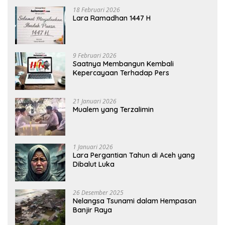
18 Februari 2026
Lara Ramadhan 1447 H
9 Februari 2026
Saatnya Membangun Kembali
Kepercayaan Terhadap Pers
21 Januari 2026
Mualem yang Terzalimin
1 Januari 2026
Lara Pergantian Tahun di Aceh yang
Dibalut Luka
26 Desember 2025
Nelangsa Tsunami dalam Hempasan
Banjir Raya