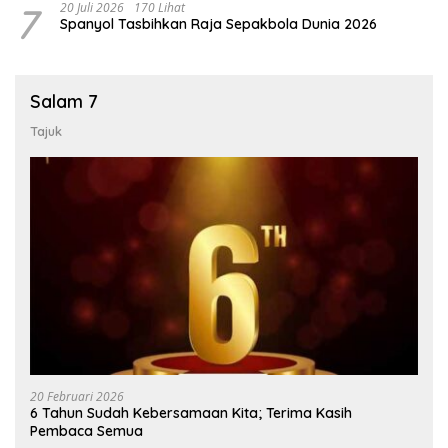
7
20 Juli 2026
170 Lihat
Spanyol Tasbihkan Raja Sepakbola Dunia 2026
Salam 7
Tajuk
20 Februari 2026
6 Tahun Sudah Kebersamaan Kita; Terima Kasih
Pembaca Semua