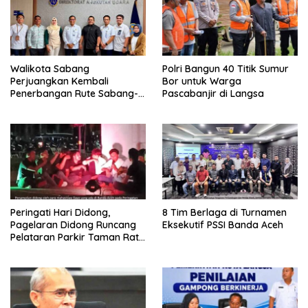
Walikota Sabang
Polri Bangun 40 Titik Sumur
Perjuangkan Kembali
Bor untuk Warga
Penerbangan Rute Sabang-
Pascabanjir di Langsa
Medan
Peringati Hari Didong,
8 Tim Berlaga di Turnamen
Pagelaran Didong Runcang
Eksekutif PSSI Banda Aceh
Pelataran Parkir Taman Ratu
Safiatuddin