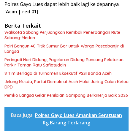
Polres Gayo Lues dapat lebih baik lagi ke depannya.
[Acim | red 01]
Berita Terkait
Walikota Sabang Perjuangkan Kembali Penerbangan Rute
Sabang-Medan
Polri Bangun 40 Titik Sumur Bor untuk Warga Pascabanjir di
Langsa
Peringati Hari Didong, Pagelaran Didong Runcang Pelataran
Parkir Taman Ratu Safiatuddin
8 Tim Berlaga di Turnamen Eksekutif PSSI Banda Aceh
Jelang Musda, Partai Demokrat Aceh Mulai Jaring Calon Ketua
DPD
Pemko Langsa Gelar Penilaian Gampong Berkinerja Baik 2026
Baca Juga
Polres Gayo Lues Amankan Seratusan
Kg Barang Terlarang