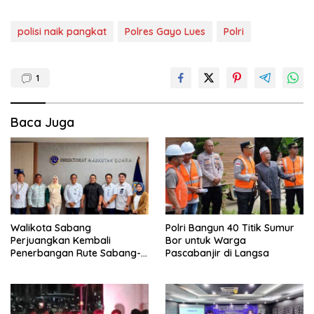
polisi naik pangkat
Polres Gayo Lues
Polri
1
Baca Juga
Walikota Sabang
Polri Bangun 40 Titik Sumur
Perjuangkan Kembali
Bor untuk Warga
Penerbangan Rute Sabang-
Pascabanjir di Langsa
Medan