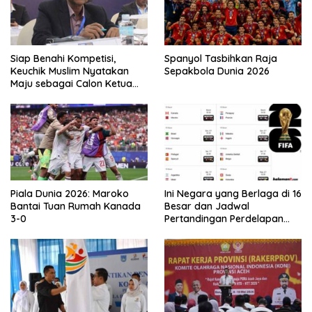
Siap Benahi Kompetisi,
Spanyol Tasbihkan Raja
Keuchik Muslim Nyatakan
Sepakbola Dunia 2026
Maju sebagai Calon Ketua
Asprov PSSI Aceh
Piala Dunia 2026: Maroko
Ini Negara yang Berlaga di 16
Bantai Tuan Rumah Kanada
Besar dan Jadwal
3-0
Pertandingan Perdelapan
final Piala Dunia 2026