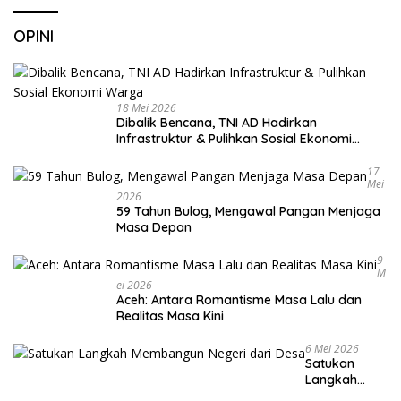
OPINI
18 Mei 2026
Dibalik Bencana, TNI AD Hadirkan
Infrastruktur & Pulihkan Sosial Ekonomi
Warga
17
Mei
2026
59 Tahun Bulog, Mengawal Pangan Menjaga
Masa Depan
9
M
Ei 2026
Aceh: Antara Romantisme Masa Lalu dan
Realitas Masa Kini
6 Mei 2026
Satukan
Langkah
Membangun