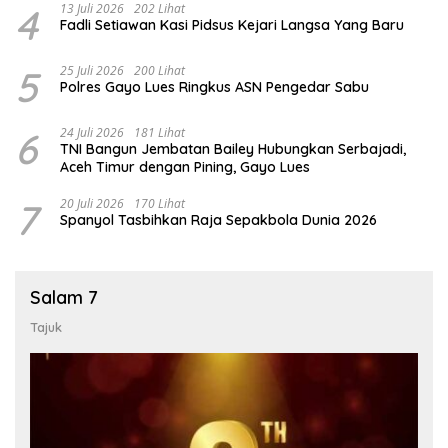
4
13 Juli 2026
202 Lihat
Fadli Setiawan Kasi Pidsus Kejari Langsa Yang Baru
5
25 Juli 2026
200 Lihat
Polres Gayo Lues Ringkus ASN Pengedar Sabu
6
24 Juli 2026
181 Lihat
TNI Bangun Jembatan Bailey Hubungkan Serbajadi,
Aceh Timur dengan Pining, Gayo Lues
7
20 Juli 2026
170 Lihat
Spanyol Tasbihkan Raja Sepakbola Dunia 2026
Salam 7
Tajuk