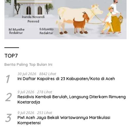
TOP7
Berita Paling Top Bulan Ini
1
30 Juli 2026
8842 Lihat
Ini Daftar Kapolres di 23 Kabupaten/Kota di Aceh
2
9 Juli 2026
278 Lihat
Residivis Kembali Berulah, Langsung Diterkam Rimueng
Koetaradja
3
9 Juli 2026
253 Lihat
PWI Aceh Jaya Bekali Wartawannya Martikulasi
Kompetensi