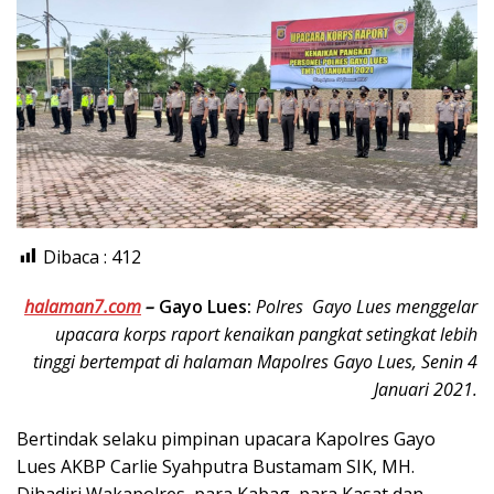
Dibaca :
412
halaman7.com
–
Gayo Lues:
Polres Gayo Lues menggelar
upacara korps raport kenaikan pangkat setingkat lebih
tinggi bertempat di halaman Mapolres Gayo Lues, Senin 4
Januari 2021.
Bertindak selaku pimpinan upacara Kapolres Gayo
Lues AKBP Carlie Syahputra Bustamam SIK, MH.
Dihadiri Wakapolres, para Kabag, para Kasat dan