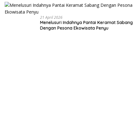
Negeri dari
Desa
21 April 2026
Menelusuri Indahnya Pantai Keramat Sabang
Dengan Pesona Ekowisata Penyu