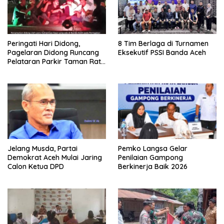
Peringati Hari Didong,
8 Tim Berlaga di Turnamen
Pagelaran Didong Runcang
Eksekutif PSSI Banda Aceh
Pelataran Parkir Taman Ratu
Safiatuddin
Jelang Musda, Partai
Pemko Langsa Gelar
Demokrat Aceh Mulai Jaring
Penilaian Gampong
Calon Ketua DPD
Berkinerja Baik 2026