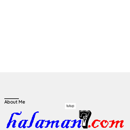
About Me
tutup