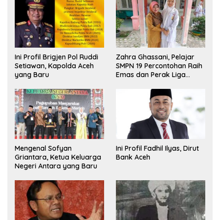
Ini Profil Brigjen Pol Ruddi
Zahra Ghassani, Pelajar
Setiawan, Kapolda Aceh
SMPN 19 Percontohan Raih
yang Baru
Emas dan Perak Liga
Olimpiade Nasional
Mengenal Sofyan
Ini Profil Fadhil Ilyas, Dirut
Griantara, Ketua Keluarga
Bank Aceh
Negeri Antara yang Baru