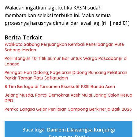
Waladan ingatkan lagi, ketika KASN sudah
membatalkan seleksi terbuka ini. Maka semua
prosesnya harusnya dimulai dari awal lagi.
[ril | red 01]
Berita Terkait
Walikota Sabang Perjuangkan Kembali Penerbangan Rute
Sabang-Medan
Polri Bangun 40 Titik Sumur Bor untuk Warga Pascabanjir di
Langsa
Peringati Hari Didong, Pagelaran Didong Runcang Pelataran
Parkir Taman Ratu Safiatuddin
8 Tim Berlaga di Turnamen Eksekutif PSSI Banda Aceh
Jelang Musda, Partai Demokrat Aceh Mulai Jaring Calon Ketua
DPD
Pemko Langsa Gelar Penilaian Gampong Berkinerja Baik 2026
Baca Juga
Danrem Lilawangsa Kunjungi