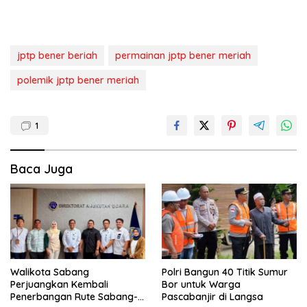
jptp bener beriah
permainan jptp bener meriah
polemik jptp bener meriah
1
Baca Juga
Walikota Sabang
Polri Bangun 40 Titik Sumur
Perjuangkan Kembali
Bor untuk Warga
Penerbangan Rute Sabang-
Pascabanjir di Langsa