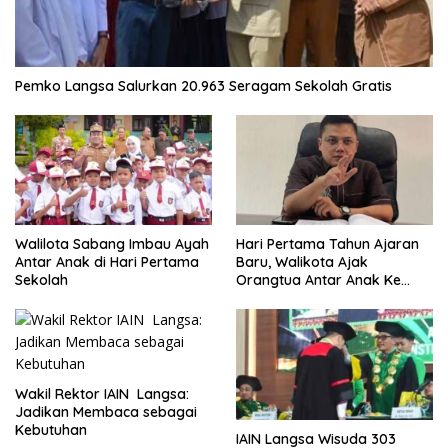
Pemko Langsa Salurkan 20.963 Seragam Sekolah Gratis
Walilota Sabang Imbau Ayah
Hari Pertama Tahun Ajaran
Antar Anak di Hari Pertama
Baru, Walikota Ajak
Sekolah
Orangtua Antar Anak Ke
Sekolah
Wakil Rektor IAIN Langsa:
Jadikan Membaca sebagai
Kebutuhan
IAIN Langsa Wisuda 303