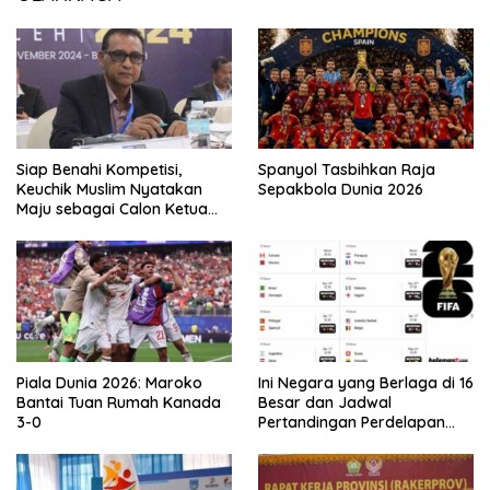
Siap Benahi Kompetisi,
Spanyol Tasbihkan Raja
Keuchik Muslim Nyatakan
Sepakbola Dunia 2026
Maju sebagai Calon Ketua
Asprov PSSI Aceh
Piala Dunia 2026: Maroko
Ini Negara yang Berlaga di 16
Bantai Tuan Rumah Kanada
Besar dan Jadwal
3-0
Pertandingan Perdelapan
final Piala Dunia 2026