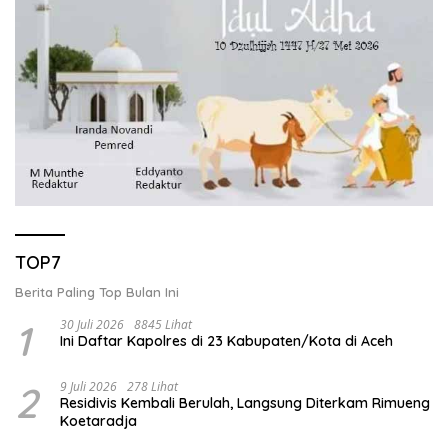
TOP7
Berita Paling Top Bulan Ini
1
30 Juli 2026
8845 Lihat
Ini Daftar Kapolres di 23 Kabupaten/Kota di Aceh
2
9 Juli 2026
278 Lihat
Residivis Kembali Berulah, Langsung Diterkam Rimueng
Koetaradja