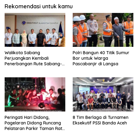
Rekomendasi untuk kamu
Walikota Sabang
Polri Bangun 40 Titik Sumur
Perjuangkan Kembali
Bor untuk Warga
Penerbangan Rute Sabang-
Pascabanjir di Langsa
Medan
Peringati Hari Didong,
8 Tim Berlaga di Turnamen
Pagelaran Didong Runcang
Eksekutif PSSI Banda Aceh
Pelataran Parkir Taman Ratu
Safiatuddin