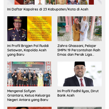
Ini Daftar Kapolres di 23 Kabupaten/Kota di Aceh
Ini Profil Brigjen Pol Ruddi
Zahra Ghassani, Pelajar
Setiawan, Kapolda Aceh
SMPN 19 Percontohan Raih
yang Baru
Emas dan Perak Liga
Olimpiade Nasional
Mengenal Sofyan
Ini Profil Fadhil Ilyas, Dirut
Griantara, Ketua Keluarga
Bank Aceh
Negeri Antara yang Baru