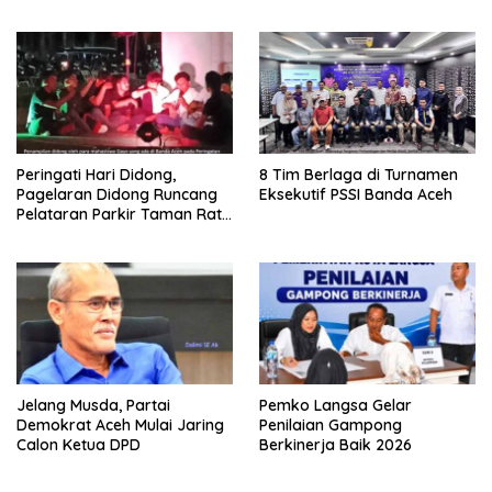
Medan
Peringati Hari Didong,
8 Tim Berlaga di Turnamen
Pagelaran Didong Runcang
Eksekutif PSSI Banda Aceh
Pelataran Parkir Taman Ratu
Safiatuddin
Jelang Musda, Partai
Pemko Langsa Gelar
Demokrat Aceh Mulai Jaring
Penilaian Gampong
Calon Ketua DPD
Berkinerja Baik 2026