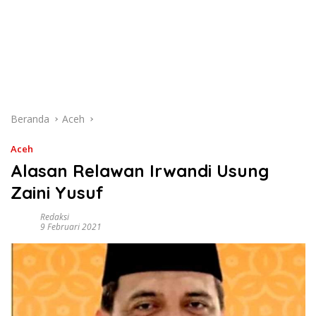
Beranda
Aceh
Aceh
Alasan Relawan Irwandi Usung
Zaini Yusuf
Redaksi
9 Februari 2021