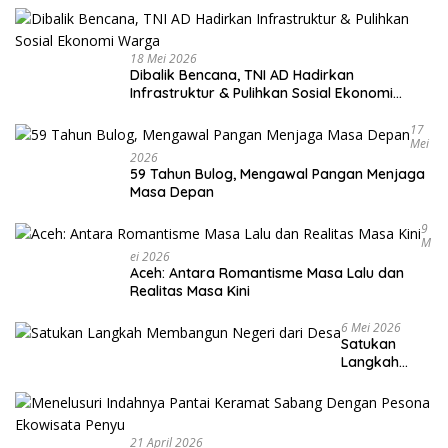
18 Mei 2026
Dibalik Bencana, TNI AD Hadirkan
Infrastruktur & Pulihkan Sosial Ekonomi
Warga
17
Mei
2026
59 Tahun Bulog, Mengawal Pangan Menjaga
Masa Depan
9
M
Ei 2026
Aceh: Antara Romantisme Masa Lalu dan
Realitas Masa Kini
6 Mei 2026
Satukan
Langkah
Membangun
Negeri dari
Desa
21 April 2026