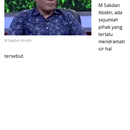
M Sakdan
Abidin, ada
sejumlah
pihak yang
terlalu
M Sakdan Abidin
mendramati
sir hal
tersebut.