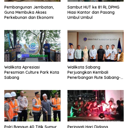
Pembangunan Jembatan,
Sambut HUT ke 81 RI, DPMG
Guna Membuka Akses
Hiasi Kantor dan Pasang
Perkebunan dan Ekonomi
Umbul Umbul
Walikota Apresiasi
Walikota Sabang
Peresmian Culture Park Kota
Perjuangkan Kembali
Sabang
Penerbangan Rute Sabang-
Medan
Polri Bangun 40 Titik Sumur
Peringati Hari Didong,