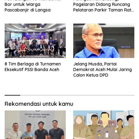
Bor untuk Warga
Pagelaran Didong Runcang
Pascabanjir di Langsa
Pelataran Parkir Taman Ratu
Safiatuddin
8 Tim Berlaga di Turnamen
Jelang Musda, Partai
Eksekutif PSSI Banda Aceh
Demokrat Aceh Mulai Jaring
Calon Ketua DPD
Rekomendasi untuk kamu