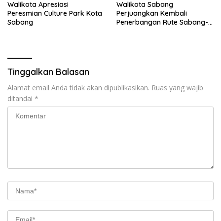
Walikota Apresiasi
Walikota Sabang
Peresmian Culture Park Kota
Perjuangkan Kembali
Sabang
Penerbangan Rute Sabang-
Medan
Tinggalkan Balasan
Alamat email Anda tidak akan dipublikasikan.
Ruas yang wajib
ditandai
*