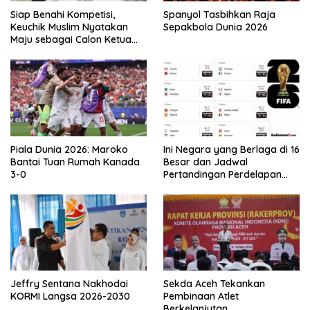
Siap Benahi Kompetisi,
Spanyol Tasbihkan Raja
Keuchik Muslim Nyatakan
Sepakbola Dunia 2026
Maju sebagai Calon Ketua
Asprov PSSI Aceh
Piala Dunia 2026: Maroko
Ini Negara yang Berlaga di 16
Bantai Tuan Rumah Kanada
Besar dan Jadwal
3-0
Pertandingan Perdelapan
final Piala Dunia 2026
Jeffry Sentana Nakhodai
Sekda Aceh Tekankan
KORMI Langsa 2026-2030
Pembinaan Atlet
Berkelanjutan