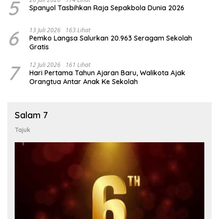
5
Spanyol Tasbihkan Raja Sepakbola Dunia 2026
6
13 Juli 2026
163 Lihat
Pemko Langsa Salurkan 20.963 Seragam Sekolah
Gratis
7
12 Juli 2026
161 Lihat
Hari Pertama Tahun Ajaran Baru, Walikota Ajak
Orangtua Antar Anak Ke Sekolah
Salam 7
Tajuk