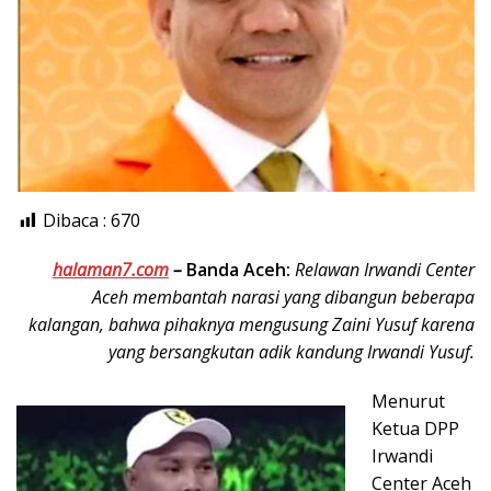
Dibaca :
670
halaman7.com
–
Banda Aceh:
Relawan Irwandi Center
Aceh membantah narasi yang dibangun beberapa
kalangan, bahwa pihaknya mengusung Zaini Yusuf karena
yang bersangkutan adik kandung Irwandi Yusuf.
Menurut
Ketua DPP
Irwandi
Center Aceh