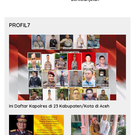
PROFIL7
Ini Daftar Kapolres di 23 Kabupaten/Kota di Aceh