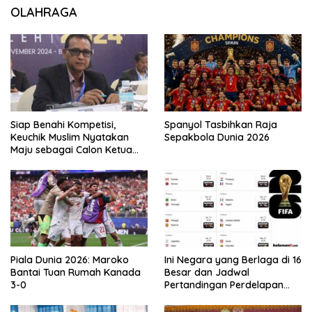
OLAHRAGA
Siap Benahi Kompetisi,
Spanyol Tasbihkan Raja
Keuchik Muslim Nyatakan
Sepakbola Dunia 2026
Maju sebagai Calon Ketua
Asprov PSSI Aceh
Piala Dunia 2026: Maroko
Ini Negara yang Berlaga di 16
Bantai Tuan Rumah Kanada
Besar dan Jadwal
3-0
Pertandingan Perdelapan
final Piala Dunia 2026