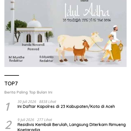
TOP7
Berita Paling Top Bulan Ini
1
30 Juli 2026
8838 Lihat
Ini Daftar Kapolres di 23 Kabupaten/Kota di Aceh
2
9 Juli 2026
277 Lihat
Residivis Kembali Berulah, Langsung Diterkam Rimueng
Koetaradja