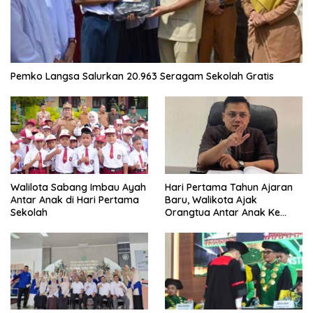
Pemko Langsa Salurkan 20.963 Seragam Sekolah Gratis
Walilota Sabang Imbau Ayah
Hari Pertama Tahun Ajaran
Antar Anak di Hari Pertama
Baru, Walikota Ajak
Sekolah
Orangtua Antar Anak Ke
Sekolah