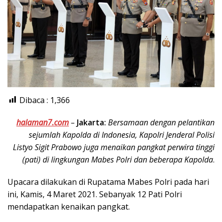
Dibaca :
1,366
halaman7.com
–
Jakarta:
Bersamaan dengan pelantikan
sejumlah Kapolda di Indonesia, Kapolri Jenderal Polisi
Listyo Sigit Prabowo juga menaikan pangkat perwira tinggi
(pati) di lingkungan Mabes Polri dan beberapa Kapolda
.
Upacara dilakukan di Rupatama Mabes Polri pada hari
ini, Kamis, 4 Maret 2021. Sebanyak 12 Pati Polri
mendapatkan kenaikan pangkat.