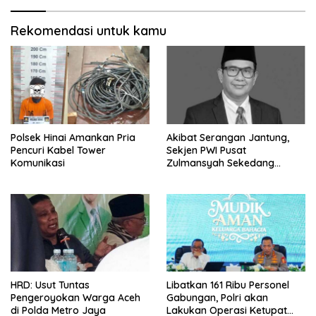
Rekomendasi untuk kamu
Polsek Hinai Amankan Pria
Akibat Serangan Jantung,
Pencuri Kabel Tower
Sekjen PWI Pusat
Komunikasi
Zulmansyah Sekedang
Meninggal
HRD: Usut Tuntas
Libatkan 161 Ribu Personel
Pengeroyokan Warga Aceh
Gabungan, Polri akan
di Polda Metro Jaya
Lakukan Operasi Ketupat