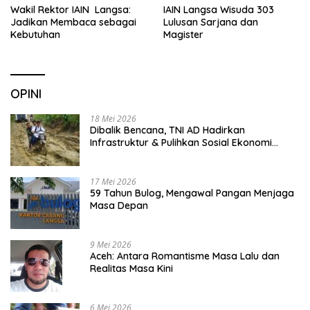
Wakil Rektor IAIN Langsa:
IAIN Langsa Wisuda 303
Jadikan Membaca sebagai
Lulusan Sarjana dan
Kebutuhan
Magister
OPINI
18 Mei 2026
Dibalik Bencana, TNI AD Hadirkan
Infrastruktur & Pulihkan Sosial Ekonomi
Warga
17 Mei 2026
59 Tahun Bulog, Mengawal Pangan Menjaga
Masa Depan
9 Mei 2026
Aceh: Antara Romantisme Masa Lalu dan
Realitas Masa Kini
6 Mei 2026