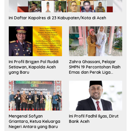
Ini Daftar Kapolres di 23 Kabupaten/Kota di Aceh
Ini Profil Brigjen Pol Ruddi
Zahra Ghassani, Pelajar
Setiawan, Kapolda Aceh
SMPN 19 Percontohan Raih
yang Baru
Emas dan Perak Liga
Olimpiade Nasional
Mengenal Sofyan
Ini Profil Fadhil Ilyas, Dirut
Griantara, Ketua Keluarga
Bank Aceh
Negeri Antara yang Baru