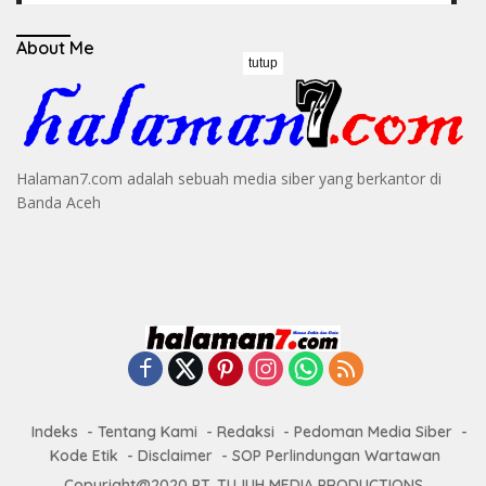
About Me
tutup
Halaman7.com adalah sebuah media siber yang berkantor di
Banda Aceh
Indeks
Tentang Kami
Redaksi
Pedoman Media Siber
Kode Etik
Disclaimer
SOP Perlindungan Wartawan
Copyright@2020 PT. TUJUH MEDIA PRODUCTIONS