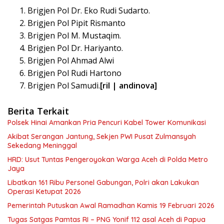
Brigjen Pol Dr. Eko Rudi Sudarto.
Brigjen Pol Pipit Rismanto
Brigjen Pol M. Mustaqim.
Brigjen Pol Dr. Hariyanto.
Brigjen Pol Ahmad Alwi
Brigjen Pol Rudi Hartono
Brigjen Pol Samudi.
[ril | andinova]
Berita Terkait
Polsek Hinai Amankan Pria Pencuri Kabel Tower Komunikasi
Akibat Serangan Jantung, Sekjen PWI Pusat Zulmansyah
Sekedang Meninggal
HRD: Usut Tuntas Pengeroyokan Warga Aceh di Polda Metro
Jaya
Libatkan 161 Ribu Personel Gabungan, Polri akan Lakukan
Operasi Ketupat 2026
Pemerintah Putuskan Awal Ramadhan Kamis 19 Februari 2026
Tugas Satgas Pamtas RI – PNG Yonif 112 asal Aceh di Papua