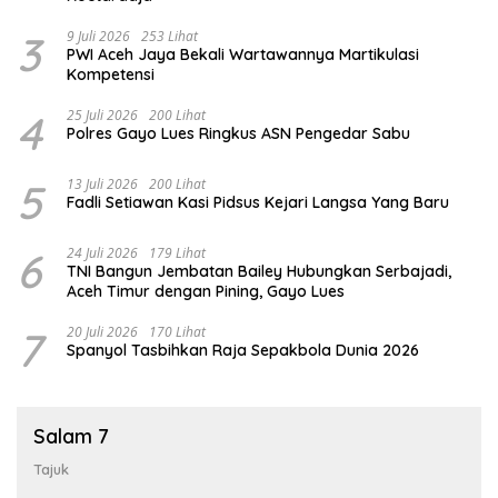
3
9 Juli 2026
253 Lihat
PWI Aceh Jaya Bekali Wartawannya Martikulasi
Kompetensi
4
25 Juli 2026
200 Lihat
Polres Gayo Lues Ringkus ASN Pengedar Sabu
5
13 Juli 2026
200 Lihat
Fadli Setiawan Kasi Pidsus Kejari Langsa Yang Baru
6
24 Juli 2026
179 Lihat
TNI Bangun Jembatan Bailey Hubungkan Serbajadi,
Aceh Timur dengan Pining, Gayo Lues
7
20 Juli 2026
170 Lihat
Spanyol Tasbihkan Raja Sepakbola Dunia 2026
Salam 7
Tajuk