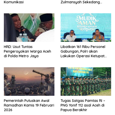
Komunikasi
Zulmansyah Sekedang
Meninggal
HRD: Usut Tuntas
Libatkan 161 Ribu Personel
Pengeroyokan Warga Aceh
Gabungan, Polri akan
di Polda Metro Jaya
Lakukan Operasi Ketupat
2026
Pemerintah Putuskan Awal
Tugas Satgas Pamtas RI –
Ramadhan Kamis 19 Februari
PNG Yonif 112 asal Aceh di
2026
Papua Berakhir