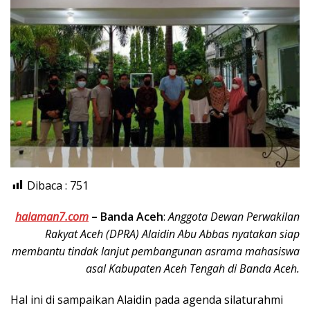
Dibaca :
751
halaman7.com
–
Banda Aceh
:
Anggota Dewan Perwakilan
Rakyat Aceh (DPRA) Alaidin Abu Abbas nyatakan siap
membantu tindak lanjut pembangunan asrama mahasiswa
asal Kabupaten Aceh Tengah di Banda Aceh.
Hal ini di sampaikan Alaidin pada agenda silaturahmi