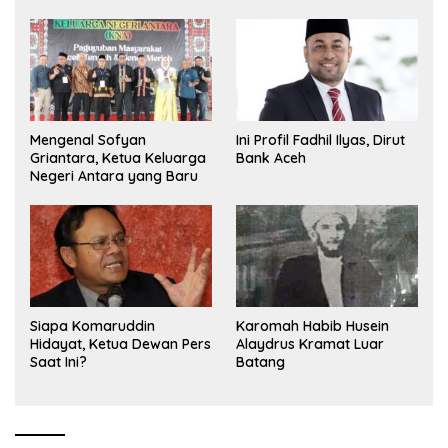
Olimpiade Nasional
Mengenal Sofyan
Ini Profil Fadhil Ilyas, Dirut
Griantara, Ketua Keluarga
Bank Aceh
Negeri Antara yang Baru
Siapa Komaruddin
Karomah Habib Husein
Hidayat, Ketua Dewan Pers
Alaydrus Kramat Luar
Saat Ini?
Batang