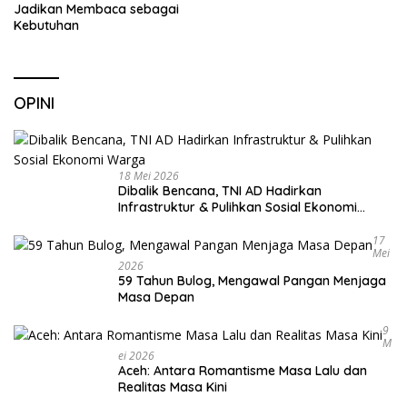
Jadikan Membaca sebagai
Kebutuhan
OPINI
18 Mei 2026
Dibalik Bencana, TNI AD Hadirkan
Infrastruktur & Pulihkan Sosial Ekonomi
Warga
17
Mei
2026
59 Tahun Bulog, Mengawal Pangan Menjaga
Masa Depan
9
M
Ei 2026
Aceh: Antara Romantisme Masa Lalu dan
Realitas Masa Kini