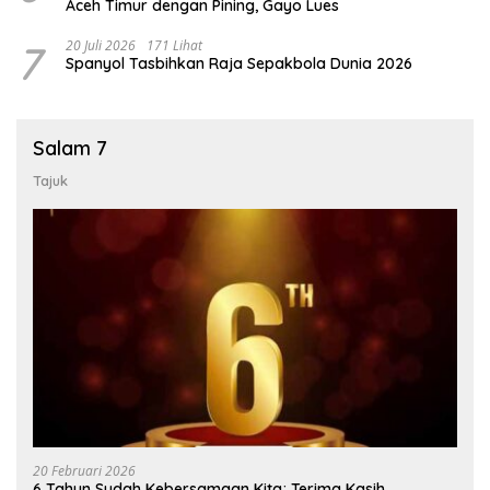
Aceh Timur dengan Pining, Gayo Lues
7
20 Juli 2026
171 Lihat
Spanyol Tasbihkan Raja Sepakbola Dunia 2026
Salam 7
Tajuk
20 Februari 2026
6 Tahun Sudah Kebersamaan Kita; Terima Kasih