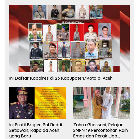
Ini Daftar Kapolres di 23 Kabupaten/Kota di Aceh
Ini Profil Brigjen Pol Ruddi
Zahra Ghassani, Pelajar
Setiawan, Kapolda Aceh
SMPN 19 Percontohan Raih
yang Baru
Emas dan Perak Liga