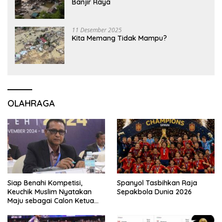
Banjir Raya
11 Desember 2025
Kita Memang Tidak Mampu?
OLAHRAGA
Siap Benahi Kompetisi,
Spanyol Tasbihkan Raja
Keuchik Muslim Nyatakan
Sepakbola Dunia 2026
Maju sebagai Calon Ketua
Asprov PSSI Aceh