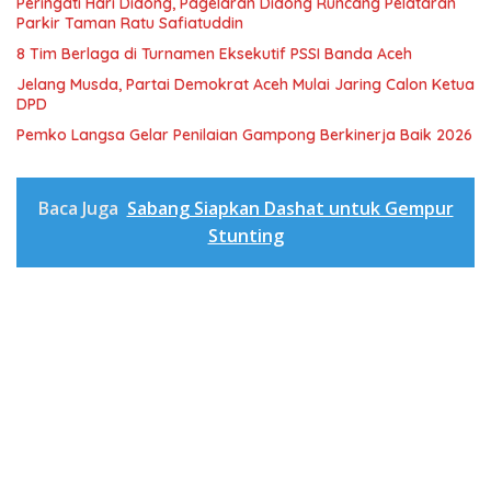
Peringati Hari Didong, Pagelaran Didong Runcang Pelataran
Parkir Taman Ratu Safiatuddin
8 Tim Berlaga di Turnamen Eksekutif PSSI Banda Aceh
Jelang Musda, Partai Demokrat Aceh Mulai Jaring Calon Ketua
DPD
Pemko Langsa Gelar Penilaian Gampong Berkinerja Baik 2026
Baca Juga
Sabang Siapkan Dashat untuk Gempur
Stunting