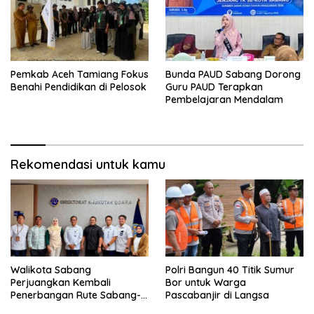
Pemkab Aceh Tamiang Fokus
Bunda PAUD Sabang Dorong
Benahi Pendidikan di Pelosok
Guru PAUD Terapkan
Pembelajaran Mendalam
Rekomendasi untuk kamu
Walikota Sabang
Polri Bangun 40 Titik Sumur
Perjuangkan Kembali
Bor untuk Warga
Penerbangan Rute Sabang-
Pascabanjir di Langsa
Medan