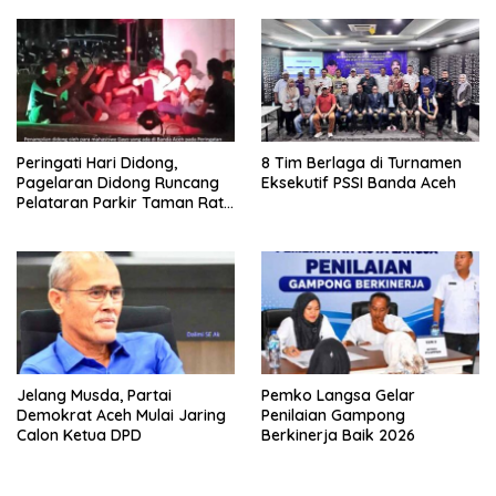
Peringati Hari Didong,
8 Tim Berlaga di Turnamen
Pagelaran Didong Runcang
Eksekutif PSSI Banda Aceh
Pelataran Parkir Taman Ratu
Safiatuddin
Jelang Musda, Partai
Pemko Langsa Gelar
Demokrat Aceh Mulai Jaring
Penilaian Gampong
Calon Ketua DPD
Berkinerja Baik 2026