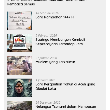
Pembaca Semua
18 Februari 2026
Lara Ramadhan 1447 H
9 Februari 2026
Saatnya Membangun Kembali
Kepercayaan Terhadap Pers
21 Januari 2026
Mualem yang Terzalimin
1 Januari 2026
Lara Pergantian Tahun di Aceh yang
Dibalut Luka
26 Desember 2025
Nelangsa Tsunami dalam Hempasan