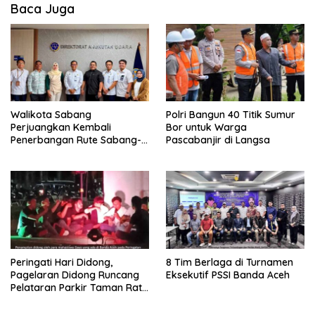
Baca Juga
Walikota Sabang
Polri Bangun 40 Titik Sumur
Perjuangkan Kembali
Bor untuk Warga
Penerbangan Rute Sabang-
Pascabanjir di Langsa
Medan
Peringati Hari Didong,
8 Tim Berlaga di Turnamen
Pagelaran Didong Runcang
Eksekutif PSSI Banda Aceh
Pelataran Parkir Taman Ratu
Safiatuddin