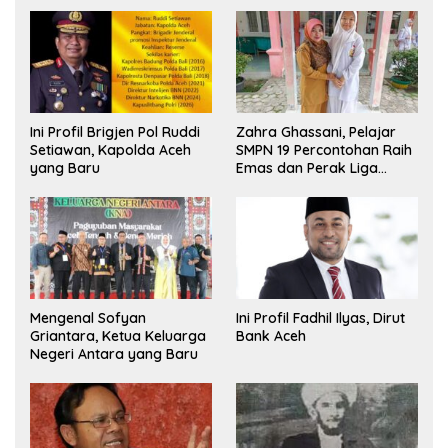
Ini Profil Brigjen Pol Ruddi
Zahra Ghassani, Pelajar
Setiawan, Kapolda Aceh
SMPN 19 Percontohan Raih
yang Baru
Emas dan Perak Liga
Olimpiade Nasional
Mengenal Sofyan
Ini Profil Fadhil Ilyas, Dirut
Griantara, Ketua Keluarga
Bank Aceh
Negeri Antara yang Baru