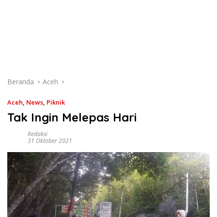
Beranda
Aceh
Aceh
,
News
,
Piknik
Tak Ingin Melepas Hari
Redaksi
31 Oktober 2021