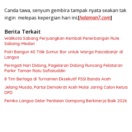
Canda tawa, senyum gembira tampak nyata seakan tak
ingin melepas kepergian hari ini.
[
halaman7.com
]
Berita Terkait
Walikota Sabang Perjuangkan Kembali Penerbangan Rute
Sabang-Medan
Polri Bangun 40 Titik Sumur Bor untuk Warga Pascabanjir di
Langsa
Peringati Hari Didong, Pagelaran Didong Runcang Pelataran
Parkir Taman Ratu Safiatuddin
8 Tim Berlaga di Turnamen Eksekutif PSSI Banda Aceh
Jelang Musda, Partai Demokrat Aceh Mulai Jaring Calon Ketua
DPD
Pemko Langsa Gelar Penilaian Gampong Berkinerja Baik 2026