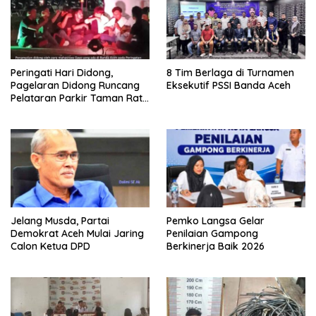
Peringati Hari Didong,
8 Tim Berlaga di Turnamen
Pagelaran Didong Runcang
Eksekutif PSSI Banda Aceh
Pelataran Parkir Taman Ratu
Safiatuddin
Jelang Musda, Partai
Pemko Langsa Gelar
Demokrat Aceh Mulai Jaring
Penilaian Gampong
Calon Ketua DPD
Berkinerja Baik 2026