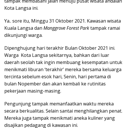
tampak membasahi jalan menuju pusat wisata andalan
Kota Langsa ini.
Ya.. sore itu, Minggu 31 Oktober 2021. Kawasan wisata
Kuala Langsa dan
Manggrove Forest Park
tampak ramai
dikunjungi warga.
Dipenghujung hari terakhir Bulan Oktober 2021 ini.
Warga Kota Langsa sekitarnya, bahkan dari luar
daerah seolah tak ingin membuang kesempatan untuk
menikmati liburan ‘terakhir’ mereka bersama keluarga
tercinta sebelum esok hari, Senin, hari pertama di
bulan Nopember dan akan kembali ke rutinitas
pekerjaan masing-masing.
Pengunjung tampak memanfaatkan waktu mereka
secara berkualitas. Selain santai menghilangkan penat.
Mereka juga tampak menikmati aneka kuliner yang
disajikan pedagang di kawasan ini.