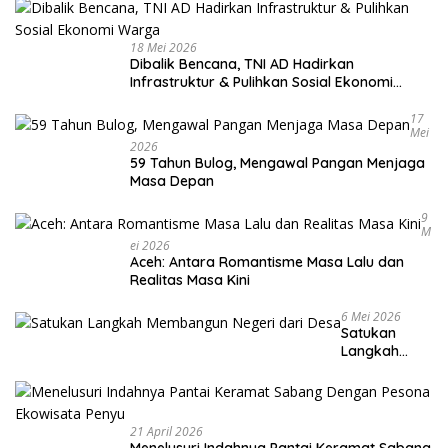
18 Mei 2026
Dibalik Bencana, TNI AD Hadirkan
Infrastruktur & Pulihkan Sosial Ekonomi
Warga
17
Mei
2026
59 Tahun Bulog, Mengawal Pangan Menjaga
Masa Depan
9
M
Ei 2026
Aceh: Antara Romantisme Masa Lalu dan
Realitas Masa Kini
6 Mei 2026
Satukan
Langkah
Membangun
Negeri dari
Desa
21 April 2026