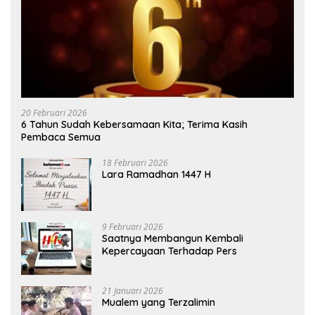
20 Februari 2026
6 Tahun Sudah Kebersamaan Kita; Terima Kasih
Pembaca Semua
18 Februari 2026
Lara Ramadhan 1447 H
9 Februari 2026
Saatnya Membangun Kembali
Kepercayaan Terhadap Pers
21 Januari 2026
Mualem yang Terzalimin