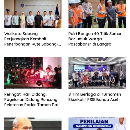
Walikota Sabang
Polri Bangun 40 Titik Sumur
Perjuangkan Kembali
Bor untuk Warga
Penerbangan Rute Sabang-
Pascabanjir di Langsa
Medan
Peringati Hari Didong,
8 Tim Berlaga di Turnamen
Pagelaran Didong Runcang
Eksekutif PSSI Banda Aceh
Pelataran Parkir Taman Ratu
Safiatuddin