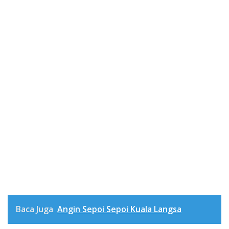
Baca Juga
Angin Sepoi Sepoi Kuala Langsa