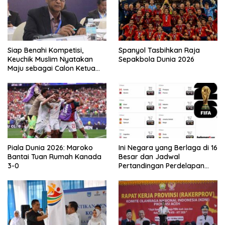
Siap Benahi Kompetisi,
Spanyol Tasbihkan Raja
Keuchik Muslim Nyatakan
Sepakbola Dunia 2026
Maju sebagai Calon Ketua
Asprov PSSI Aceh
Piala Dunia 2026: Maroko
Ini Negara yang Berlaga di 16
Bantai Tuan Rumah Kanada
Besar dan Jadwal
3-0
Pertandingan Perdelapan
final Piala Dunia 2026