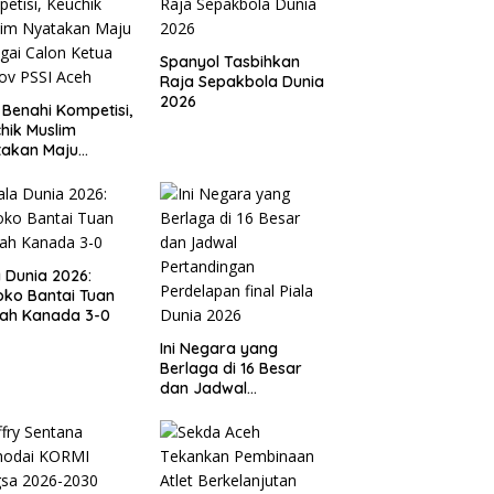
Spanyol Tasbihkan
Raja Sepakbola Dunia
2026
 Benahi Kompetisi,
hik Muslim
takan Maju
gai Calon Ketua
ov PSSI Aceh
a Dunia 2026:
ko Bantai Tuan
ah Kanada 3-0
Ini Negara yang
Berlaga di 16 Besar
dan Jadwal
Pertandingan
Perdelapan final Piala
Dunia 2026