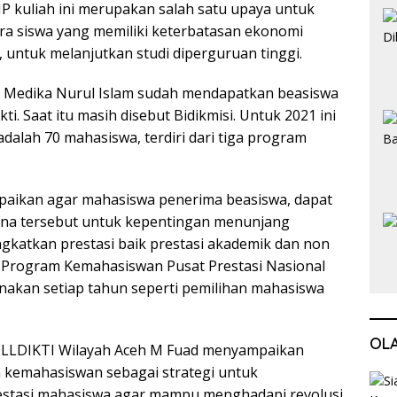
P kuliah ini merupakan salah satu upaya untuk
a siswa yang memiliki keterbatasan ekonomi
i, untuk melanjutkan studi diperguruan tinggi.
s Medika Nurul Islam sudah mendapatkan beasiswa
kti. Saat itu masih disebut Bidikmisi. Untuk 2021 ini
adalah 70 mahasiswa, terdiri dari tiga program
aikan agar mahasiswa penerima beasiswa, dapat
na tersebut untuk kepentingan menunjang
gkatkan prestasi baik prestasi akademik dan non
i Program Kemahasiswan Pusat Prestasi Nasional
anakan setiap tahun seperti pemilihan mahasiswa
OL
 LLDIKTI Wilayah Aceh M Fuad menyampaikan
 kemahasiswan sebagai strategi untuk
stasi mahasiswa agar mampu menghadapi revolusi