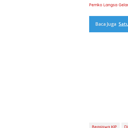
Pemko Langsa Gelar
Baca Juga
Satu
Beasiswa KIP
Di