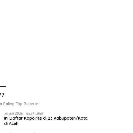
P7
a Paling Top Bulan Ini
30 Juli 2026
8831 Lihat
Ini Daftar Kapolres di 23 Kabupaten/Kota
di Aceh