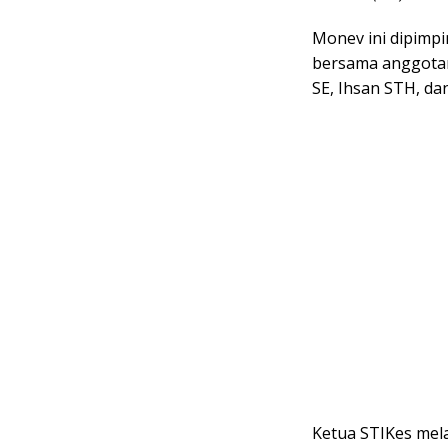
Monev ini dipimp
bersama anggotan
SE, Ihsan STH, dan
Ketua STIKes mel