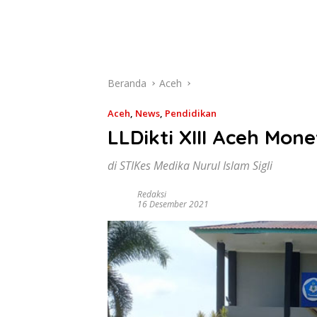
Beranda
Aceh
Aceh
,
News
,
Pendidikan
LLDikti XIII Aceh Mon
di STIKes Medika Nurul Islam Sigli
Redaksi
16 Desember 2021