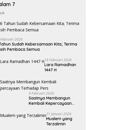
alam 7
juk
 Februari 2026
Tahun Sudah Kebersamaan Kita; Terima
asih Pembaca Semua
18 Februari 2026
Lara Ramadhan
1447 H
9 Februari 2026
Saatnya Membangun
Kembali Kepercayaan
Terhadap Pers
21 Januari 2026
Mualem yang
Terzalimin