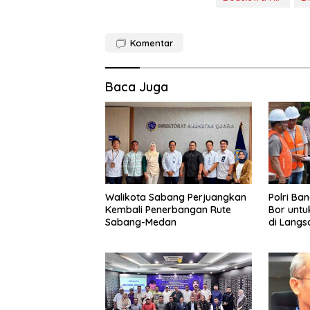
Komentar
Baca Juga
Walikota Sabang Perjuangkan
Polri Ba
Kembali Penerbangan Rute
Bor untu
Sabang-Medan
di Langs