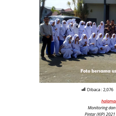
Dibaca :
2,076
halama
Monitoring dan
Pintar (KIP) 202