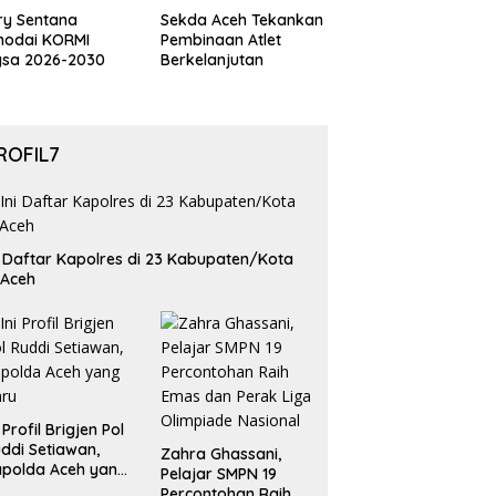
ry Sentana
Sekda Aceh Tekankan
hodai KORMI
Pembinaan Atlet
gsa 2026-2030
Berkelanjutan
ROFIL7
i Daftar Kapolres di 23 Kabupaten/Kota
 Aceh
i Profil Brigjen Pol
ddi Setiawan,
Zahra Ghassani,
polda Aceh yang
Pelajar SMPN 19
aru
Percontohan Raih