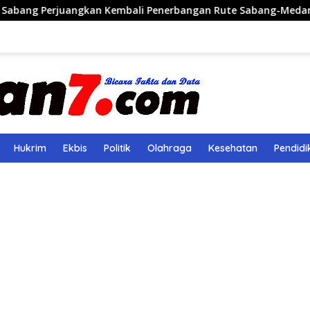
an Kembali Penerbangan Rute Sabang-Medan
Polri Ban
Hukrim
Ekbis
Politik
Olahraga
Kesehatan
Pendidi