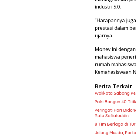
industri 5.0.
“Harapannya jug
prestasi dalam b
ujarnya.
Monev ini dengan 
mahasiswa peneri
rumah mahasiswa 
Kemahasiswaan N
Berita Terkait
Walikota Sabang P
Polri Bangun 40 Tit
Peringati Hari Dido
Ratu Safiatuddin
8 Tim Berlaga di Tu
Jelang Musda, Parta