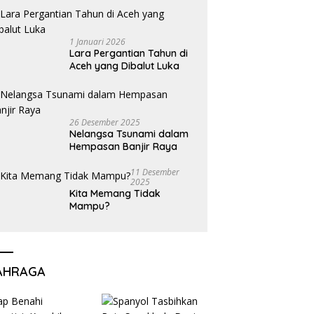
1 Januari 2026
Lara Pergantian Tahun di
Aceh yang Dibalut Luka
26 Desember 2025
Nelangsa Tsunami dalam
Hempasan Banjir Raya
11 Desember
2025
Kita Memang Tidak
Mampu?
AHRAGA