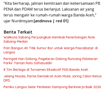
“Kita berharap, jalinan kemitraan dan kebersamaan PB
PENA dan PDAM terus berlanjut. Laksanan air yang
terus mengalir ke rumah-rumah warga Banda Aceh,”
ujar Nurdinsyam.
[andinova | red 01]
Berita Terkait
Walikota Sabang Perjuangkan Kembali Penerbangan Rute
Sabang-Medan
Polri Bangun 40 Titik Sumur Bor untuk Warga Pascabanjir di
Langsa
Peringati Hari Didong, Pagelaran Didong Runcang Pelataran
Parkir Taman Ratu Safiatuddin
8 Tim Berlaga di Turnamen Eksekutif PSSI Banda Aceh
Jelang Musda, Partai Demokrat Aceh Mulai Jaring Calon Ketua
DPD
Pemko Langsa Gelar Penilaian Gampong Berkinerja Baik 2026