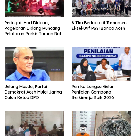
Peringati Hari Didong,
8 Tim Berlaga di Turnamen
Pagelaran Didong Runcang
Eksekutif PSSI Banda Aceh
Pelataran Parkir Taman Ratu
Safiatuddin
Jelang Musda, Partai
Pemko Langsa Gelar
Demokrat Aceh Mulai Jaring
Penilaian Gampong
Calon Ketua DPD
Berkinerja Baik 2026