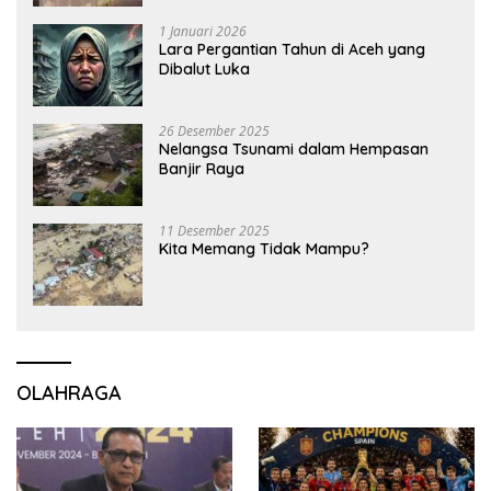
1 Januari 2026
Lara Pergantian Tahun di Aceh yang
Dibalut Luka
26 Desember 2025
Nelangsa Tsunami dalam Hempasan
Banjir Raya
11 Desember 2025
Kita Memang Tidak Mampu?
OLAHRAGA