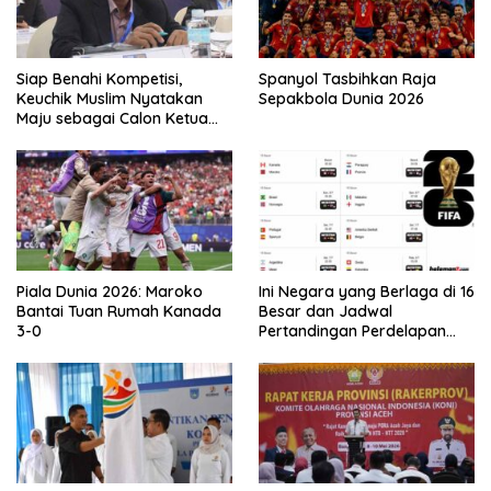
Siap Benahi Kompetisi,
Spanyol Tasbihkan Raja
Keuchik Muslim Nyatakan
Sepakbola Dunia 2026
Maju sebagai Calon Ketua
Asprov PSSI Aceh
Piala Dunia 2026: Maroko
Ini Negara yang Berlaga di 16
Bantai Tuan Rumah Kanada
Besar dan Jadwal
3-0
Pertandingan Perdelapan
final Piala Dunia 2026