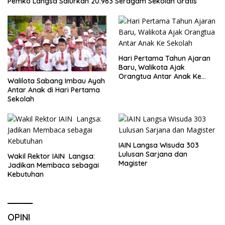
Pemko Langsa Salurkan 20.963 Seragam Sekolah Gratis
Hari Pertama Tahun Ajaran
Baru, Walikota Ajak
Orangtua Antar Anak Ke
Walilota Sabang Imbau Ayah
Sekolah
Antar Anak di Hari Pertama
Sekolah
IAIN Langsa Wisuda 303
Lulusan Sarjana dan
Wakil Rektor IAIN Langsa:
Magister
Jadikan Membaca sebagai
Kebutuhan
OPINI