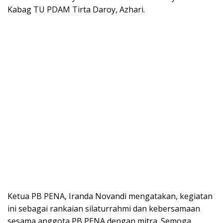
Kabag TU PDAM Tirta Daroy, Azhari.
Ketua PB PENA, Iranda Novandi mengatakan, kegiatan
ini sebagai rankaian silaturrahmi dan kebersamaan
sesama anggota PB PENA dengan mitra. Semoga,