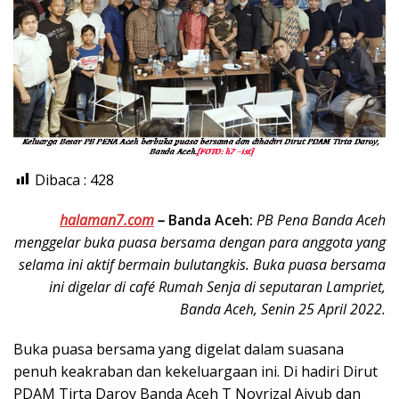
Dibaca :
428
halaman7.com
–
Banda Aceh:
PB Pena Banda Aceh
menggelar buka puasa bersama dengan para anggota yang
selama ini aktif bermain bulutangkis. Buka puasa bersama
ini digelar di café Rumah Senja di seputaran Lampriet,
Banda Aceh, Senin 25 April 2022.
Buka puasa bersama yang digelat dalam suasana
penuh keakraban dan kekeluargaan ini. Di hadiri Dirut
PDAM Tirta Daroy Banda Aceh T Novrizal Aiyub dan