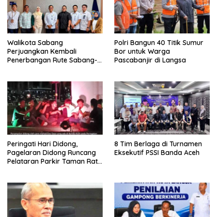
Walikota Sabang
Polri Bangun 40 Titik Sumur
Perjuangkan Kembali
Bor untuk Warga
Penerbangan Rute Sabang-
Pascabanjir di Langsa
Medan
Peringati Hari Didong,
8 Tim Berlaga di Turnamen
Pagelaran Didong Runcang
Eksekutif PSSI Banda Aceh
Pelataran Parkir Taman Ratu
Safiatuddin