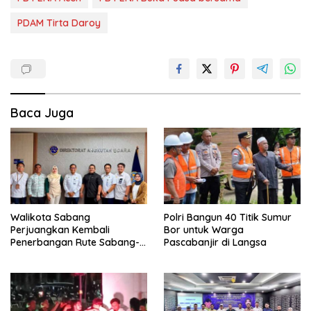
PDAM Tirta Daroy
Baca Juga
Walikota Sabang
Polri Bangun 40 Titik Sumur
Perjuangkan Kembali
Bor untuk Warga
Penerbangan Rute Sabang-
Pascabanjir di Langsa
Medan