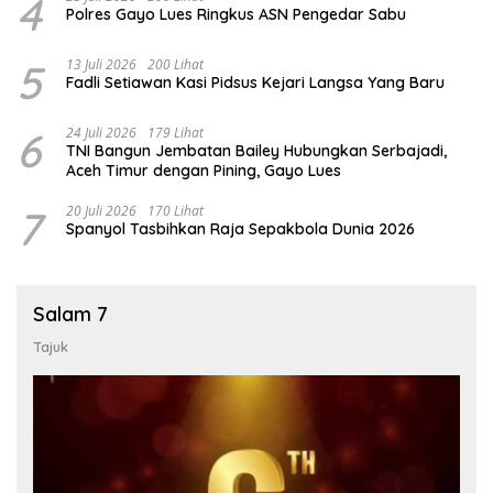
4
Polres Gayo Lues Ringkus ASN Pengedar Sabu
5
13 Juli 2026
200 Lihat
Fadli Setiawan Kasi Pidsus Kejari Langsa Yang Baru
6
24 Juli 2026
179 Lihat
TNI Bangun Jembatan Bailey Hubungkan Serbajadi,
Aceh Timur dengan Pining, Gayo Lues
7
20 Juli 2026
170 Lihat
Spanyol Tasbihkan Raja Sepakbola Dunia 2026
Salam 7
Tajuk