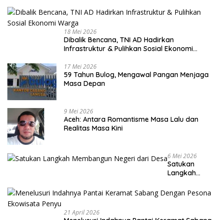
18 Mei 2026
Dibalik Bencana, TNI AD Hadirkan
Infrastruktur & Pulihkan Sosial Ekonomi
Warga
17 Mei 2026
59 Tahun Bulog, Mengawal Pangan Menjaga
Masa Depan
9 Mei 2026
Aceh: Antara Romantisme Masa Lalu dan
Realitas Masa Kini
6 Mei 2026
Satukan
Langkah
Membangun
Negeri dari
Desa
21 April 2026