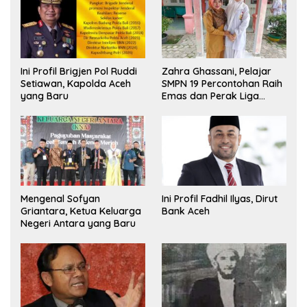
Ini Profil Brigjen Pol Ruddi
Zahra Ghassani, Pelajar
Setiawan, Kapolda Aceh
SMPN 19 Percontohan Raih
yang Baru
Emas dan Perak Liga
Olimpiade Nasional
Mengenal Sofyan
Ini Profil Fadhil Ilyas, Dirut
Griantara, Ketua Keluarga
Bank Aceh
Negeri Antara yang Baru