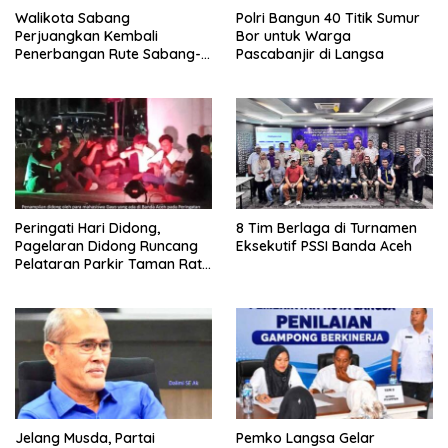
Walikota Sabang
Polri Bangun 40 Titik Sumur
Perjuangkan Kembali
Bor untuk Warga
Penerbangan Rute Sabang-
Pascabanjir di Langsa
Medan
Peringati Hari Didong,
8 Tim Berlaga di Turnamen
Pagelaran Didong Runcang
Eksekutif PSSI Banda Aceh
Pelataran Parkir Taman Ratu
Safiatuddin
Jelang Musda, Partai
Pemko Langsa Gelar