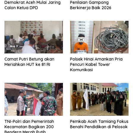
Demokrat Aceh Mulai Jaring
Penilaian Gampong
Calon Ketua DPD
Berkinerja Baik 2026
Camat Putri Betung akan
Polsek Hinai Amankan Pria
Meriahkan HUT ke 81 RI
Pencuri Kabel Tower
Komunikasi
TNI-Polri dan Pemerintah
Pemkab Aceh Tamiang Fokus
Kecamatan Bagikan 200
Benahi Pendidikan di Pelosok
Bendera Merah Putih