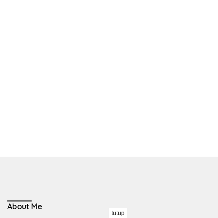
About Me
tutup