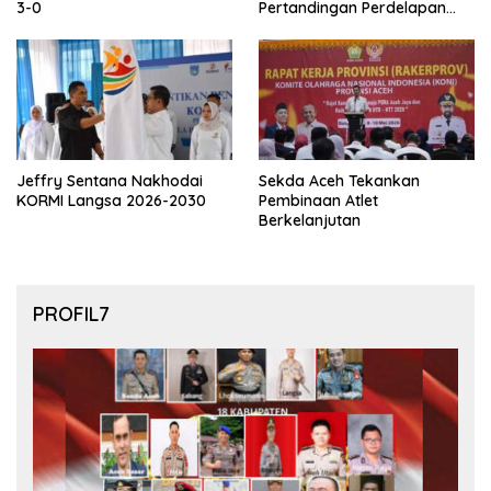
3-0
Pertandingan Perdelapan
final Piala Dunia 2026
Jeffry Sentana Nakhodai
Sekda Aceh Tekankan
KORMI Langsa 2026-2030
Pembinaan Atlet
Berkelanjutan
PROFIL7