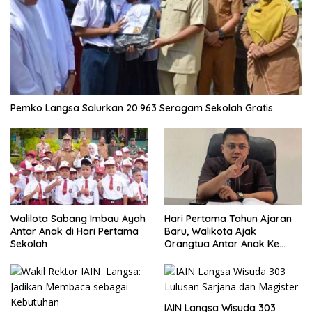
Pemko Langsa Salurkan 20.963 Seragam Sekolah Gratis
Walilota Sabang Imbau Ayah
Hari Pertama Tahun Ajaran
Antar Anak di Hari Pertama
Baru, Walikota Ajak
Sekolah
Orangtua Antar Anak Ke
Sekolah
IAIN Langsa Wisuda 303