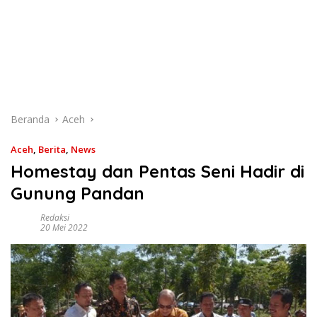
Beranda
Aceh
Aceh
,
Berita
,
News
Homestay dan Pentas Seni Hadir di
Gunung Pandan
Redaksi
20 Mei 2022