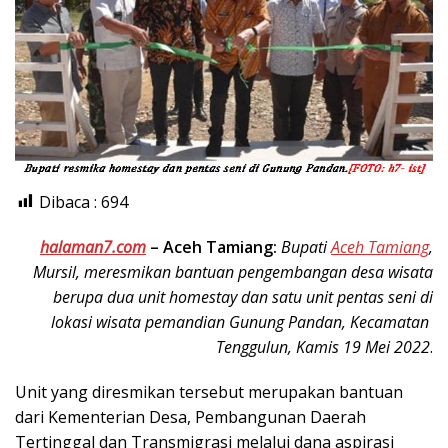
Dibaca :
694
halaman7.com
–
Aceh Tamiang:
Bupati
Aceh Tamiang
,
Mursil, meresmikan bantuan pengembangan desa wisata
berupa dua unit homestay dan satu unit pentas seni di
lokasi wisata pemandian Gunung Pandan, Kecamatan
Tenggulun, Kamis 19 Mei 2022
.
Unit yang diresmikan tersebut merupakan bantuan
dari Kementerian Desa, Pembangunan Daerah
Tertinggal dan Transmigrasi melalui dana aspirasi