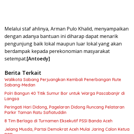
Melalui staf ahlinya, Arman Pulo Khalid, menyampaikan
dengan adanya bantuan ini diharap dapat menarik
pengunjung baik lokal maupun luar lokal yang akan
berdampak kepada perekonomian masyarakat
setempat.
[Antoedy]
Berita Terkait
Walikota Sabang Perjuangkan Kembali Penerbangan Rute
Sabang-Medan
Polri Bangun 40 Titik Sumur Bor untuk Warga Pascabanjir di
Langsa
Peringati Hari Didong, Pagelaran Didong Runcang Pelataran
Parkir Taman Ratu Safiatuddin
8 Tim Berlaga di Turnamen Eksekutif PSSI Banda Aceh
Jelang Musda, Partai Demokrat Aceh Mulai Jaring Calon Ketua