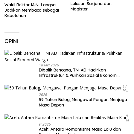
Lulusan Sarjana dan
Wakil Rektor IAIN Langsa:
Magister
Jadikan Membaca sebagai
Kebutuhan
OPINI
18 Mei 2026
Dibalik Bencana, TNI AD Hadirkan
Infrastruktur & Pulihkan Sosial Ekonomi
Warga
17
Mei
2026
59 Tahun Bulog, Mengawal Pangan Menjaga
Masa Depan
9
M
Ei 2026
Aceh: Antara Romantisme Masa Lalu dan