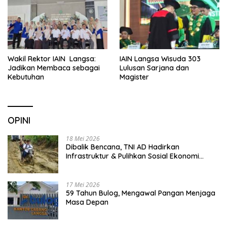
Wakil Rektor IAIN Langsa:
IAIN Langsa Wisuda 303
Jadikan Membaca sebagai
Lulusan Sarjana dan
Kebutuhan
Magister
OPINI
18 Mei 2026
Dibalik Bencana, TNI AD Hadirkan
Infrastruktur & Pulihkan Sosial Ekonomi
Warga
17 Mei 2026
59 Tahun Bulog, Mengawal Pangan Menjaga
Masa Depan