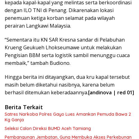
kepada kapal-kapal yang melintas serta berkoordinasi
dengan ILO TNI di Penang. Dikarenakan lokasi
penemuan ketiga korban selamat pada wilayah
perairan Langkawi Malaysia.
“Sementara itu KN SAR Kresna sandar di Pelabuhan
Krueng Geukueh Lhokseumawe untuk melakukan
Pengisian BBM serta logistik sambil menunggu cuaca
membaik,” tambah Budiono.
Hingga berita ini ditayangkan, dua kru kapal tersebut
masih belum diketahui nasibnya, karena belum
berhasil ditemukan keberadaannya.
[andinova | red 01]
Berita Terkait
Satres Narkoba Polres Gayo Lues Amankan Pemuda Bawa 2
Kg Ganja
Seleksi Calon Direksi BUMD Aceh Tamiang
Pembangunan Jembatan, Guna Membuka Akses Perkebunan