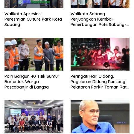
Walikota Apresiasi
Walikota Sabang
Peresmian Culture Park Kota
Perjuangkan Kembali
Sabang
Penerbangan Rute Sabang-
Medan
Polri Bangun 40 Titik Sumur
Peringati Hari Didong,
Bor untuk Warga
Pagelaran Didong Runcang
Pascabanjir di Langsa
Pelataran Parkir Taman Ratu
Safiatuddin