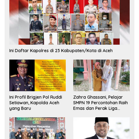
Ini Daftar Kapolres di 23 Kabupaten/Kota di Aceh
Ini Profil Brigjen Pol Ruddi
Zahra Ghassani, Pelajar
Setiawan, Kapolda Aceh
SMPN 19 Percontohan Raih
yang Baru
Emas dan Perak Liga
Olimpiade Nasional