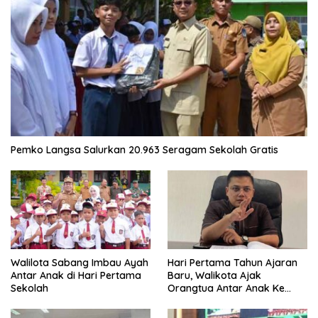
Pemko Langsa Salurkan 20.963 Seragam Sekolah Gratis
Walilota Sabang Imbau Ayah
Hari Pertama Tahun Ajaran
Antar Anak di Hari Pertama
Baru, Walikota Ajak
Sekolah
Orangtua Antar Anak Ke
Sekolah