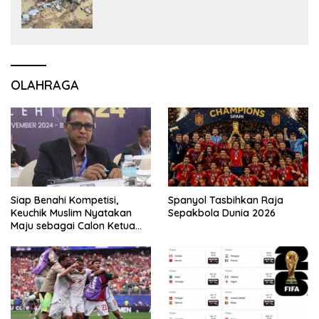
OLAHRAGA
Siap Benahi Kompetisi,
Spanyol Tasbihkan Raja
Keuchik Muslim Nyatakan
Sepakbola Dunia 2026
Maju sebagai Calon Ketua
Asprov PSSI Aceh