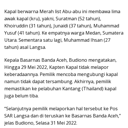
Kapal berwarna Merah list Abu-abu ini membawa lima
awak kapal (kru), yakni, Suratman (52 tahun),
Khoiruddin (31 tahun), Junaidi (37 tahun), Muhammad
Yusuf (41 tahun). Ke empatnya warga Medan, Sumatera
Utara. Sementara satu lagi, Muhammad Ihsan (27
tahun) asal Langsa.
Kepala Basarnas Banda Aceh, Budiono mengatakan,
Hingga 29 Mei 2022, Kapten Kapal tidak melapor
keberadaannya. Pemilik mencoba mengubungi kapal
namun tidak dapat tersambung. Akhirnya, pemilik
memastikan ke pelabuhan Kantang (Thailand) kapal
juga belum tiba.
“Selanjutnya pemilik melaporkan hal tersebut ke Pos
SAR Langsa dan di teruskan ke Basarnas Banda Aceh,”
jelas Budiono, Selasa 31 Mei 2022.