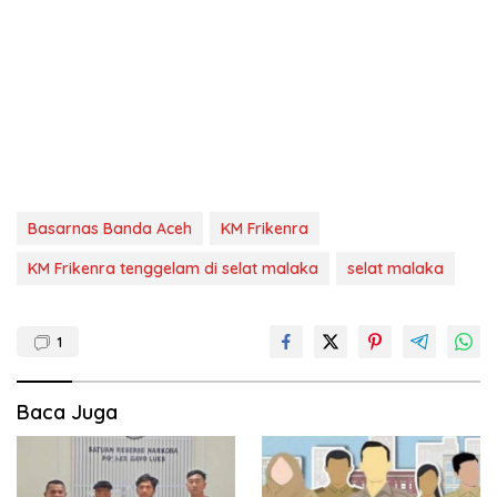
Basarnas Banda Aceh
KM Frikenra
KM Frikenra tenggelam di selat malaka
selat malaka
1
Baca Juga