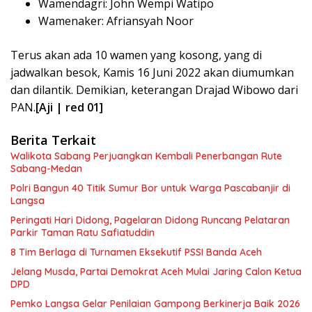
Wamendagri: John Wempi Watipo
Wamenaker: Afriansyah Noor
Terus akan ada 10 wamen yang kosong, yang di
jadwalkan besok, Kamis 16 Juni 2022 akan diumumkan
dan dilantik. Demikian, keterangan Drajad Wibowo dari
PAN.
[Aji | red 01]
Berita Terkait
Walikota Sabang Perjuangkan Kembali Penerbangan Rute
Sabang-Medan
Polri Bangun 40 Titik Sumur Bor untuk Warga Pascabanjir di
Langsa
Peringati Hari Didong, Pagelaran Didong Runcang Pelataran
Parkir Taman Ratu Safiatuddin
8 Tim Berlaga di Turnamen Eksekutif PSSI Banda Aceh
Jelang Musda, Partai Demokrat Aceh Mulai Jaring Calon Ketua
DPD
Pemko Langsa Gelar Penilaian Gampong Berkinerja Baik 2026