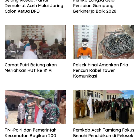
Jelang Musda, Partai
Pemko Langsa Gelar
Demokrat Aceh Mulai Jaring
Penilaian Gampong
Calon Ketua DPD
Berkinerja Baik 2026
Camat Putri Betung akan
Polsek Hinai Amankan Pria
Meriahkan HUT ke 81 RI
Pencuri Kabel Tower
Komunikasi
TNI-Polri dan Pemerintah
Pemkab Aceh Tamiang Fokus
Kecamatan Bagikan 200
Benahi Pendidikan di Pelosok