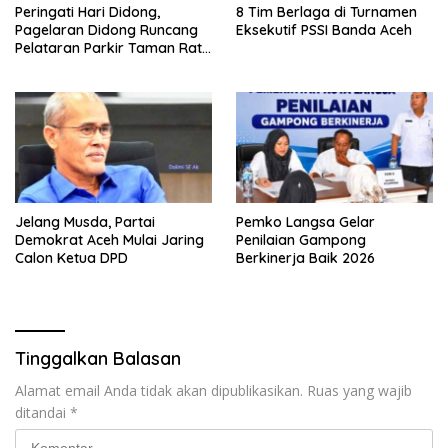
Peringati Hari Didong,
8 Tim Berlaga di Turnamen
Pagelaran Didong Runcang
Eksekutif PSSI Banda Aceh
Pelataran Parkir Taman Ratu
Safiatuddin
Jelang Musda, Partai
Pemko Langsa Gelar
Demokrat Aceh Mulai Jaring
Penilaian Gampong
Calon Ketua DPD
Berkinerja Baik 2026
Tinggalkan Balasan
Alamat email Anda tidak akan dipublikasikan.
Ruas yang wajib
ditandai
*