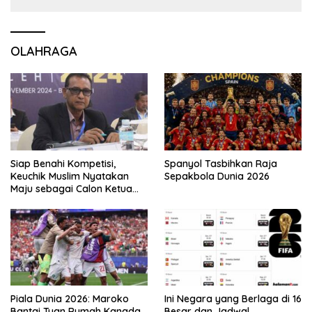
OLAHRAGA
Siap Benahi Kompetisi,
Spanyol Tasbihkan Raja
Keuchik Muslim Nyatakan
Sepakbola Dunia 2026
Maju sebagai Calon Ketua
Asprov PSSI Aceh
Piala Dunia 2026: Maroko
Ini Negara yang Berlaga di 16
Bantai Tuan Rumah Kanada
Besar dan Jadwal