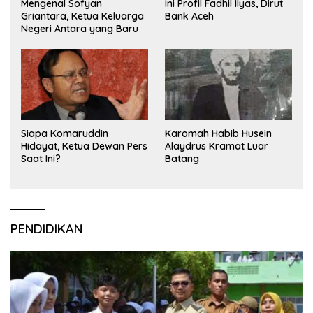
Mengenal Sofyan
Ini Profil Fadhil Ilyas, Dirut
Griantara, Ketua Keluarga
Bank Aceh
Negeri Antara yang Baru
Siapa Komaruddin
Karomah Habib Husein
Hidayat, Ketua Dewan Pers
Alaydrus Kramat Luar
Saat Ini?
Batang
PENDIDIKAN