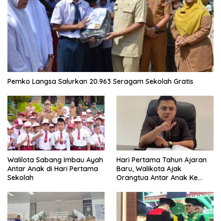
Pemko Langsa Salurkan 20.963 Seragam Sekolah Gratis
Walilota Sabang Imbau Ayah
Hari Pertama Tahun Ajaran
Antar Anak di Hari Pertama
Baru, Walikota Ajak
Sekolah
Orangtua Antar Anak Ke
Sekolah