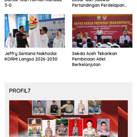
3-0
Pertandingan Perdelapan
final Piala Dunia 2026
Jeffry Sentana Nakhodai
Sekda Aceh Tekankan
KORMI Langsa 2026-2030
Pembinaan Atlet
Berkelanjutan
PROFIL7