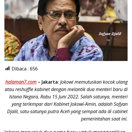
Dibaca :
656
halaman7.com
–
Jakarta:
Jokowi memutuskan kocok ulang
atau reshuffle kabinet dengan melantik dua menteri baru di
Istana Negara, Rabu 15 Juni 2022. Salah satunya, menteri
yang terlempar dari Kabinet Jokowi-Amin, adalah Sofyan
Djalil, satu-satunya putra Aceh yang sempat ada di cabinet
pemerintahan saat ini.
Jokowi menunjuk dua nama baru untuk menggantikan