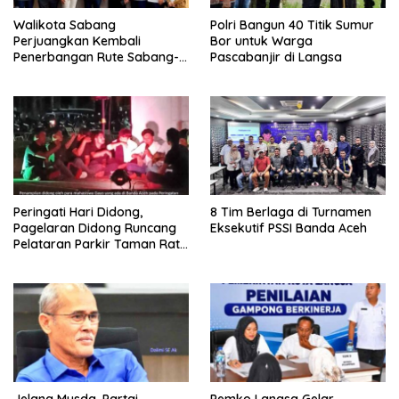
Walikota Sabang
Polri Bangun 40 Titik Sumur
Perjuangkan Kembali
Bor untuk Warga
Penerbangan Rute Sabang-
Pascabanjir di Langsa
Medan
Peringati Hari Didong,
8 Tim Berlaga di Turnamen
Pagelaran Didong Runcang
Eksekutif PSSI Banda Aceh
Pelataran Parkir Taman Ratu
Safiatuddin