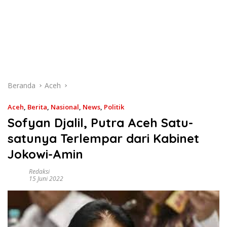
Beranda
Aceh
Aceh
,
Berita
,
Nasional
,
News
,
Politik
Sofyan Djalil, Putra Aceh Satu-
satunya Terlempar dari Kabinet
Jokowi-Amin
Redaksi
15 Juni 2022