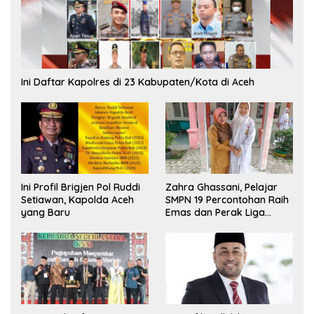
Ini Daftar Kapolres di 23 Kabupaten/Kota di Aceh
Ini Profil Brigjen Pol Ruddi
Zahra Ghassani, Pelajar
Setiawan, Kapolda Aceh
SMPN 19 Percontohan Raih
yang Baru
Emas dan Perak Liga
Olimpiade Nasional