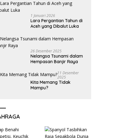
1 Januari 2026
Lara Pergantian Tahun di
Aceh yang Dibalut Luka
26 Desember 2025
Nelangsa Tsunami dalam
Hempasan Banjir Raya
11 Desember
2025
Kita Memang Tidak
Mampu?
AHRAGA