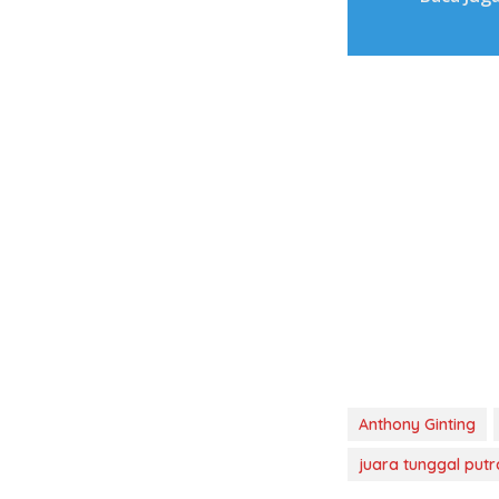
Anthony Ginting
juara tunggal put