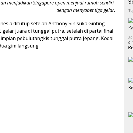
S
kan menjadikan Singapore open menjadi rumah sendiri,
dengan menyabet tiga gelar
.
Ta
esia ditutup setelah Anthony Sinisuka Ginting
gelar juara di tunggal putra, setelah di partai final
20
mpian pebulutangkis tunggal putra Jepang, Kodai
6 
ua gim langsung.
K