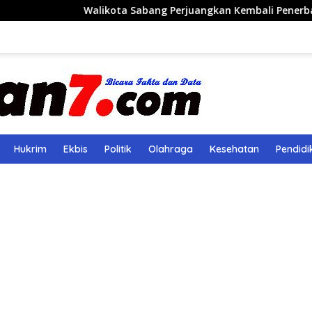
Walikota Sabang Perjuangkan Kembali Penerbangan Rute Sa
Hukrim
Ekbis
Politik
Olahraga
Kesehatan
Pendidi