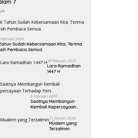
alam 7
juk
 Februari 2026
Tahun Sudah Kebersamaan Kita; Terima
asih Pembaca Semua
18 Februari 2026
Lara Ramadhan
1447 H
9 Februari 2026
Saatnya Membangun
Kembali Kepercayaan
Terhadap Pers
21 Januari 2026
Mualem yang
Terzalimin