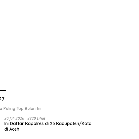
P7
a Paling Top Bulan Ini
30 Juli 2026
8820 Lihat
Ini Daftar Kapolres di 23 Kabupaten/Kota
di Aceh