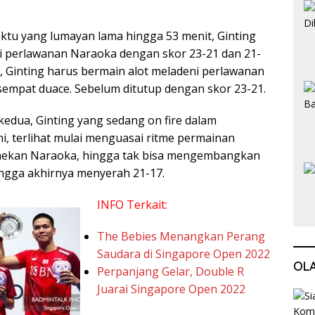
u yang lumayan lama hingga 53 menit, Ginting
 perlawanan Naraoka dengan skor 23-21 dan 21-
a, Ginting harus bermain alot meladeni perlawanan
sempat duace. Sebelum ditutup dengan skor 23-21.
edua, Ginting yang sedang on fire dalam
i, terlihat mulai menguasai ritme permainan
nekan Naraoka, hingga tak bisa mengembangkan
ngga akhirnya menyerah 21-17.
INFO Terkait:
The Bebies Menangkan Perang
Saudara di Singapore Open 2022
OL
Perpanjang Gelar, Double R
Juarai Singapore Open 2022