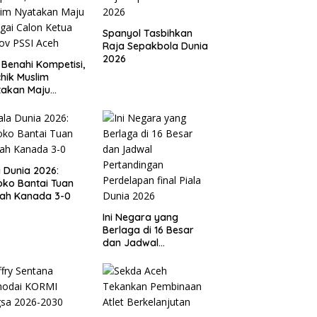
Spanyol Tasbihkan
Raja Sepakbola Dunia
2026
 Benahi Kompetisi,
hik Muslim
takan Maju
gai Calon Ketua
ov PSSI Aceh
a Dunia 2026:
ko Bantai Tuan
ah Kanada 3-0
Ini Negara yang
Berlaga di 16 Besar
dan Jadwal
Pertandingan
Perdelapan final Piala
Dunia 2026