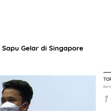
Sapu Gelar di Singapore
TO
Berit
1