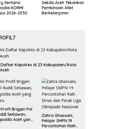
ry Sentana
Sekda Aceh Tekankan
hodai KORMI
Pembinaan Atlet
gsa 2026-2030
Berkelanjutan
ROFIL7
i Daftar Kapolres di 23 Kabupaten/Kota
 Aceh
i Profil Brigjen Pol
ddi Setiawan,
Zahra Ghassani,
polda Aceh yang
Pelajar SMPN 19
aru
Percontohan Raih