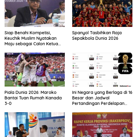
Siap Benahi Kompetisi,
Spanyol Tasbihkan Raja
Keuchik Muslim Nyatakan
Sepakbola Dunia 2026
Maju sebagai Calon Ketua
Asprov PSSI Aceh
Piala Dunia 2026: Maroko
Ini Negara yang Berlaga di 16
Bantai Tuan Rumah Kanada
Besar dan Jadwal
3-0
Pertandingan Perdelapan
final Piala Dunia 2026