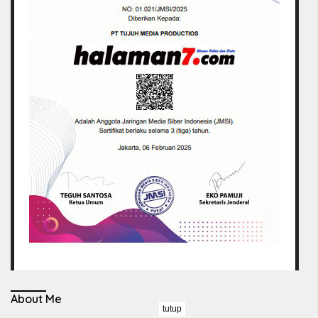
About Me
tutup