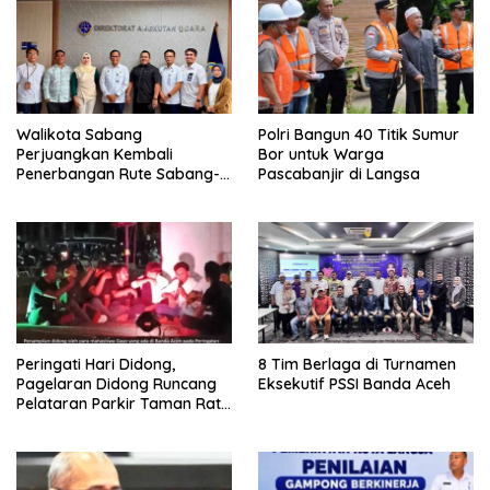
Walikota Sabang
Polri Bangun 40 Titik Sumur
Perjuangkan Kembali
Bor untuk Warga
Penerbangan Rute Sabang-
Pascabanjir di Langsa
Medan
Peringati Hari Didong,
8 Tim Berlaga di Turnamen
Pagelaran Didong Runcang
Eksekutif PSSI Banda Aceh
Pelataran Parkir Taman Ratu
Safiatuddin