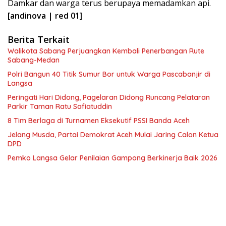
Damkar dan warga terus berupaya memadamkan api.
[andinova | red 01]
Berita Terkait
Walikota Sabang Perjuangkan Kembali Penerbangan Rute
Sabang-Medan
Polri Bangun 40 Titik Sumur Bor untuk Warga Pascabanjir di
Langsa
Peringati Hari Didong, Pagelaran Didong Runcang Pelataran
Parkir Taman Ratu Safiatuddin
8 Tim Berlaga di Turnamen Eksekutif PSSI Banda Aceh
Jelang Musda, Partai Demokrat Aceh Mulai Jaring Calon Ketua
DPD
Pemko Langsa Gelar Penilaian Gampong Berkinerja Baik 2026