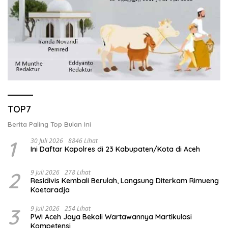
TOP7
Berita Paling Top Bulan Ini
1
30 Juli 2026
8846 Lihat
Ini Daftar Kapolres di 23 Kabupaten/Kota di Aceh
2
9 Juli 2026
278 Lihat
Residivis Kembali Berulah, Langsung Diterkam Rimueng
Koetaradja
3
9 Juli 2026
254 Lihat
PWI Aceh Jaya Bekali Wartawannya Martikulasi
Kompetensi