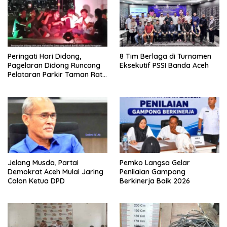
Peringati Hari Didong,
8 Tim Berlaga di Turnamen
Pagelaran Didong Runcang
Eksekutif PSSI Banda Aceh
Pelataran Parkir Taman Ratu
Safiatuddin
Jelang Musda, Partai
Pemko Langsa Gelar
Demokrat Aceh Mulai Jaring
Penilaian Gampong
Calon Ketua DPD
Berkinerja Baik 2026