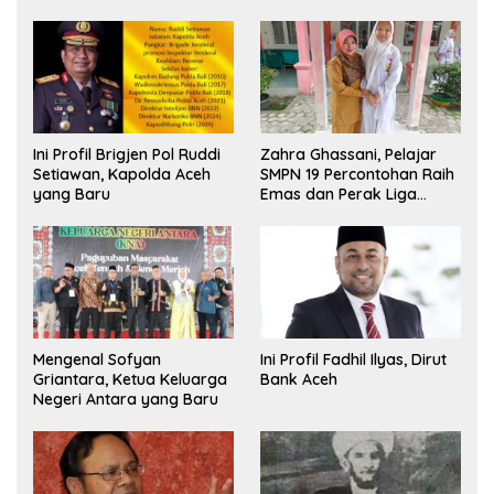
Ini Profil Brigjen Pol Ruddi
Zahra Ghassani, Pelajar
Setiawan, Kapolda Aceh
SMPN 19 Percontohan Raih
yang Baru
Emas dan Perak Liga
Olimpiade Nasional
Mengenal Sofyan
Ini Profil Fadhil Ilyas, Dirut
Griantara, Ketua Keluarga
Bank Aceh
Negeri Antara yang Baru