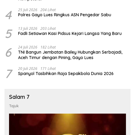
4
25 Juli 2026
204 Lihat
Polres Gayo Lues Ringkus ASN Pengedar Sabu
5
13 Juli 2026
203 Lihat
Fadli Setiawan Kasi Pidsus Kejari Langsa Yang Baru
6
24 Juli 2026
182 Lihat
TNI Bangun Jembatan Bailey Hubungkan Serbajadi,
Aceh Timur dengan Pining, Gayo Lues
7
20 Juli 2026
171 Lihat
Spanyol Tasbihkan Raja Sepakbola Dunia 2026
Salam 7
Tajuk