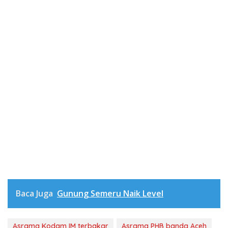
Baca Juga
Gunung Semeru Naik Level
Asrama Kodam IM terbakar
Asrama PHB banda Aceh