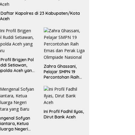
i Daftar Kapolres di 23 Kabupaten/Kota
 Aceh
i Profil Brigjen Pol
ddi Setiawan,
Zahra Ghassani,
polda Aceh yang
Pelajar SMPN 19
aru
Percontohan Raih
Emas dan Perak
Liga Olimpiade
Nasional
Ini Profil Fadhil Ilyas,
Dirut Bank Aceh
ngenal Sofyan
iantara, Ketua
luarga Negeri
tara yang Baru