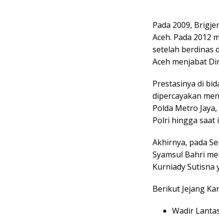
Pada 2009, Brigj
Aceh. Pada 2012 m
setelah berdinas 
Aceh menjabat Dir
Prestasinya di bi
dipercayakan menj
Polda Metro Jaya,
Polri hingga saat i
Akhirnya, pada S
Syamsul Bahri men
Kurniady Sutisna
Berikut Jejang Kar
Wadir Lanta