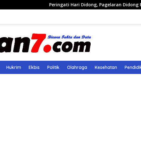
Peringati Hari Didong, Pagelaran Didong Runcang Pelatar
Hukrim
Ekbis
Politik
Olahraga
Kesehatan
Pendidi