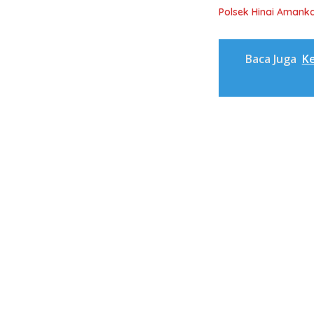
Polsek Hinai Amanka
Baca Juga
Ke