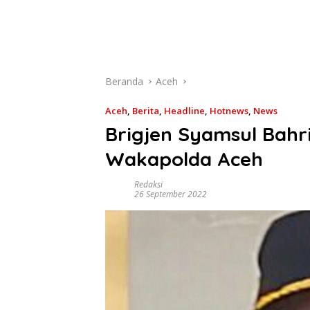
Beranda
Aceh
Aceh
,
Berita
,
Headline
,
Hotnews
,
News
Brigjen Syamsul Bahr
Wakapolda Aceh
Redaksi
26 September 2022