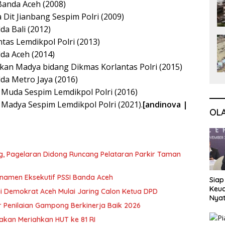
Banda Aceh (2008)
 Dit Jianbang Sespim Polri (2009)
da Bali (2012)
tas Lemdikpol Polri (2013)
lda Aceh (2014)
akan Madya bidang Dikmas Korlantas Polri (2015)
lda Metro Jaya (2016)
 Muda Sespim Lemdikpol Polri (2016)
Madya Sespim Lemdikpol Polri (2021).
[andinova |
OL
ng, Pagelaran Didong Runcang Pelataran Parkir Taman
rnamen Eksekutif PSSI Banda Aceh
Siap
Keuc
i Demokrat Aceh Mulai Jaring Calon Ketua DPD
Nya
 Penilaian Gampong Berkinerja Baik 2026
seba
Aspr
akan Meriahkan HUT ke 81 RI