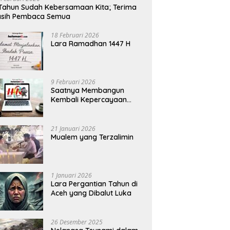
Tahun Sudah Kebersamaan Kita; Terima
asih Pembaca Semua
18 Februari 2026
Lara Ramadhan 1447 H
9 Februari 2026
Saatnya Membangun
Kembali Kepercayaan
Terhadap Pers
21 Januari 2026
Mualem yang Terzalimin
1 Januari 2026
Lara Pergantian Tahun di
Aceh yang Dibalut Luka
26 Desember 2025