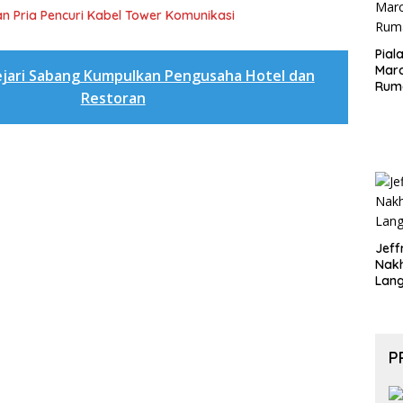
n Pria Pencuri Kabel Tower Komunikasi
Pial
Maro
jari Sabang Kumpulkan Pengusaha Hotel dan
Rum
Restoran
Jeff
Nak
Lan
P