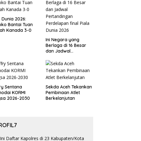
a Dunia 2026:
ko Bantai Tuan
ah Kanada 3-0
Ini Negara yang
Berlaga di 16 Besar
dan Jadwal
Pertandingan
Perdelapan final Piala
Dunia 2026
ry Sentana
Sekda Aceh Tekankan
hodai KORMI
Pembinaan Atlet
gsa 2026-2030
Berkelanjutan
ROFIL7