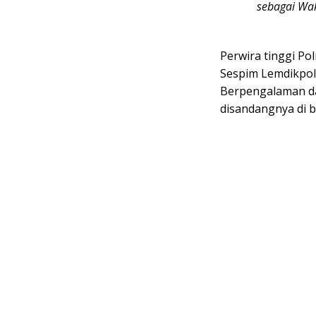
sebagai Wak
Perwira tinggi Po
Sespim Lemdikpol 
Berpengalaman da
disandangnya di b