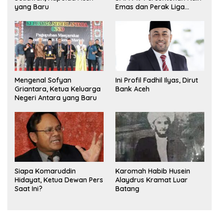
yang Baru
Emas dan Perak Liga
Olimpiade Nasional
Mengenal Sofyan
Ini Profil Fadhil Ilyas, Dirut
Griantara, Ketua Keluarga
Bank Aceh
Negeri Antara yang Baru
Siapa Komaruddin
Karomah Habib Husein
Hidayat, Ketua Dewan Pers
Alaydrus Kramat Luar
Saat Ini?
Batang