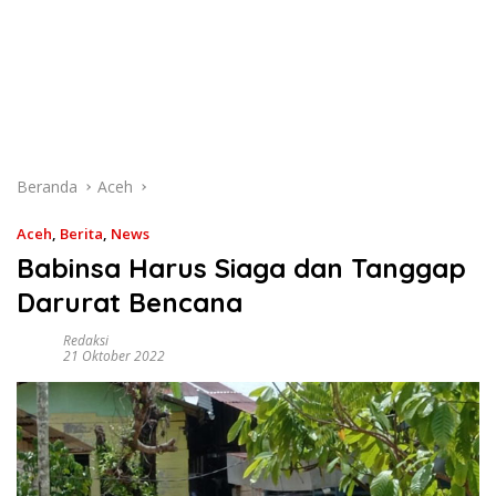
Beranda
Aceh
Aceh
,
Berita
,
News
Babinsa Harus Siaga dan Tanggap
Darurat Bencana
Redaksi
21 Oktober 2022