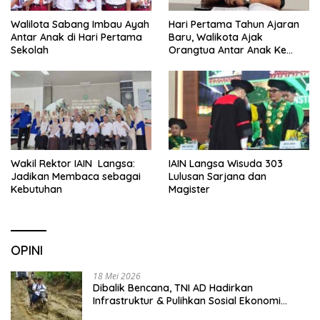
Walilota Sabang Imbau Ayah
Hari Pertama Tahun Ajaran
Antar Anak di Hari Pertama
Baru, Walikota Ajak
Sekolah
Orangtua Antar Anak Ke
Sekolah
Wakil Rektor IAIN Langsa:
IAIN Langsa Wisuda 303
Jadikan Membaca sebagai
Lulusan Sarjana dan
Kebutuhan
Magister
OPINI
18 Mei 2026
Dibalik Bencana, TNI AD Hadirkan
Infrastruktur & Pulihkan Sosial Ekonomi
Warga