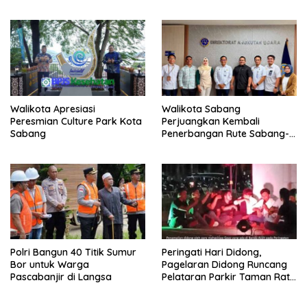
Walikota Apresiasi
Walikota Sabang
Peresmian Culture Park Kota
Perjuangkan Kembali
Sabang
Penerbangan Rute Sabang-
Medan
Polri Bangun 40 Titik Sumur
Peringati Hari Didong,
Bor untuk Warga
Pagelaran Didong Runcang
Pascabanjir di Langsa
Pelataran Parkir Taman Ratu
Safiatuddin