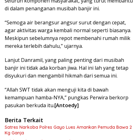
seluruh komponen masyarakat, yang turut membantu
di dalam penanganan musibah banjir ini.
“Semoga air berangsur angsur surut dengan cepat,
agar aktivitas warga kembali normal seperti biasanya.
Meskipun sebelumnya repot membenahi rumah milik
mereka terlebih dahulu,” ujarnya.
Lanjut Danramil, yang paling penting dari musibah
banjir ini tidak ada korban jiwa. Hal ini lah yang tetap
disyukuri dan mengambil hikmah dari semua ini.
“Allah SWT tidak akan menguji kita di bawah
kemampuan hamba-NYA,” pungkas Perwira berkorp
pasukan berkuda itu.
[Antoedy]
Berita Terkait
Satres Narkoba Polres Gayo Lues Amankan Pemuda Bawa 2
Kg Ganja