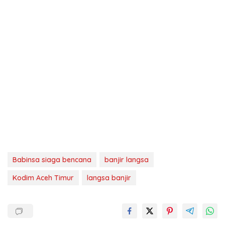
Babinsa siaga bencana
banjir langsa
Kodim Aceh Timur
langsa banjir