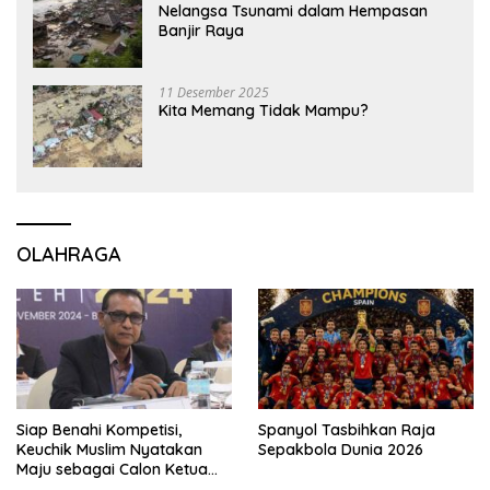
Nelangsa Tsunami dalam Hempasan
Banjir Raya
11 Desember 2025
Kita Memang Tidak Mampu?
OLAHRAGA
Siap Benahi Kompetisi,
Spanyol Tasbihkan Raja
Keuchik Muslim Nyatakan
Sepakbola Dunia 2026
Maju sebagai Calon Ketua
Asprov PSSI Aceh