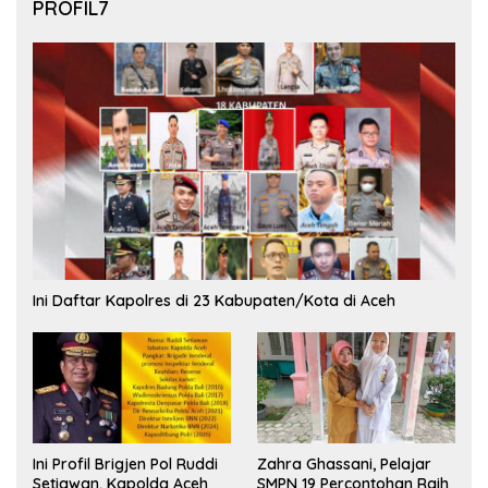
PROFIL7
Ini Daftar Kapolres di 23 Kabupaten/Kota di Aceh
Ini Profil Brigjen Pol Ruddi
Zahra Ghassani, Pelajar
Setiawan, Kapolda Aceh
SMPN 19 Percontohan Raih