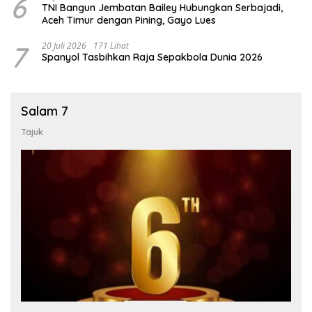
6
TNI Bangun Jembatan Bailey Hubungkan Serbajadi,
Aceh Timur dengan Pining, Gayo Lues
7
20 Juli 2026
171 Lihat
Spanyol Tasbihkan Raja Sepakbola Dunia 2026
Salam 7
Tajuk