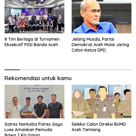
8 Tim Berlaga di Turnamen
Jelang Musda, Partai
Eksekutif PSSI Banda Aceh
Demokrat Aceh Mulai Jaring
Calon Ketua DPD
Rekomendasi untuk kamu
Satres Narkoba Polres Gayo
Seleksi Calon Direksi BUMD
Lues Amankan Pemuda
Aceh Tamiang
Bawa 2 Kg Ganja