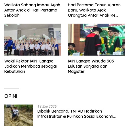
Walilota Sabang Imbau Ayah
Hari Pertama Tahun Ajaran
Antar Anak di Hari Pertama
Baru, Walikota Ajak
Sekolah
Orangtua Antar Anak Ke
Sekolah
Wakil Rektor IAIN Langsa:
IAIN Langsa Wisuda 303
Jadikan Membaca sebagai
Lulusan Sarjana dan
Kebutuhan
Magister
OPINI
18 Mei 2026
Dibalik Bencana, TNI AD Hadirkan
Infrastruktur & Pulihkan Sosial Ekonomi
Warga