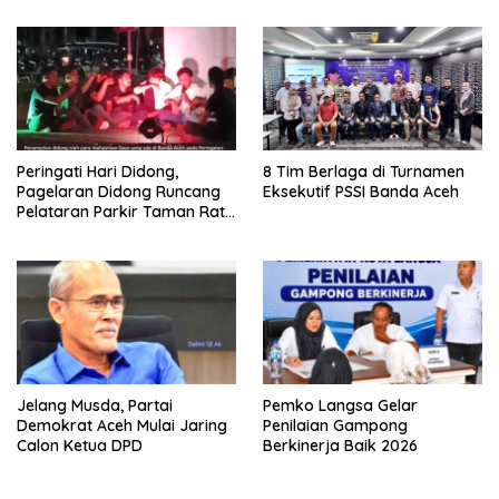
Peringati Hari Didong,
8 Tim Berlaga di Turnamen
Pagelaran Didong Runcang
Eksekutif PSSI Banda Aceh
Pelataran Parkir Taman Ratu
Safiatuddin
Jelang Musda, Partai
Pemko Langsa Gelar
Demokrat Aceh Mulai Jaring
Penilaian Gampong
Calon Ketua DPD
Berkinerja Baik 2026