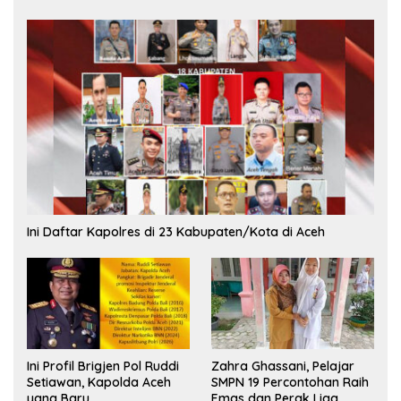
Ini Daftar Kapolres di 23 Kabupaten/Kota di Aceh
Ini Profil Brigjen Pol Ruddi
Zahra Ghassani, Pelajar
Setiawan, Kapolda Aceh
SMPN 19 Percontohan Raih
yang Baru
Emas dan Perak Liga