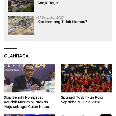
Banjir Raya
11 Desember 2025
Kita Memang Tidak Mampu?
OLAHRAGA
Siap Benahi Kompetisi,
Spanyol Tasbihkan Raja
Keuchik Muslim Nyatakan
Sepakbola Dunia 2026
Maju sebagai Calon Ketua
Asprov PSSI Aceh