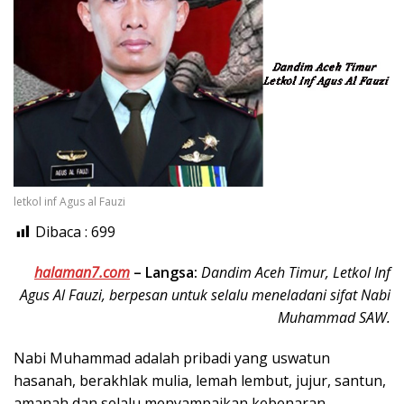
letkol inf Agus al Fauzi
Dibaca :
699
halaman7.com
–
Langsa:
Dandim Aceh Timur, Letkol Inf
Agus Al Fauzi, berpesan untuk selalu meneladani sifat Nabi
Muhammad SAW.
Nabi Muhammad adalah pribadi yang uswatun
hasanah, berakhlak mulia, lemah lembut, jujur, santun,
amanah dan selalu menyampaikan kebenaran.