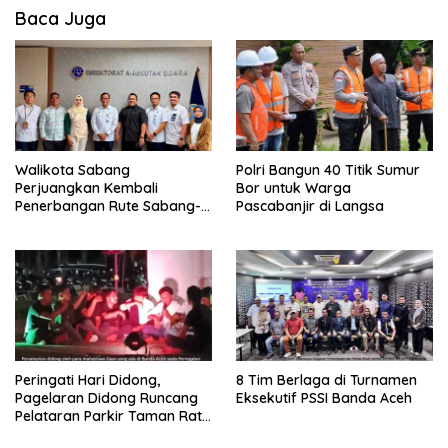
Baca Juga
Walikota Sabang
Polri Bangun 40 Titik Sumur
Perjuangkan Kembali
Bor untuk Warga
Penerbangan Rute Sabang-
Pascabanjir di Langsa
Medan
Peringati Hari Didong,
8 Tim Berlaga di Turnamen
Pagelaran Didong Runcang
Eksekutif PSSI Banda Aceh
Pelataran Parkir Taman Ratu
Safiatuddin