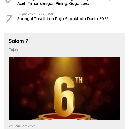
Aceh Timur dengan Pining, Gayo Lues
7
20 Juli 2026
171 Lihat
Spanyol Tasbihkan Raja Sepakbola Dunia 2026
Salam 7
Tajuk
20 Februari 2026