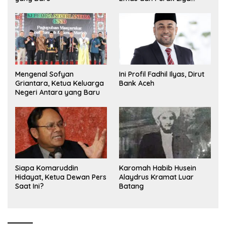
Olimpiade Nasional
Mengenal Sofyan
Ini Profil Fadhil Ilyas, Dirut
Griantara, Ketua Keluarga
Bank Aceh
Negeri Antara yang Baru
Siapa Komaruddin
Karomah Habib Husein
Hidayat, Ketua Dewan Pers
Alaydrus Kramat Luar
Saat Ini?
Batang