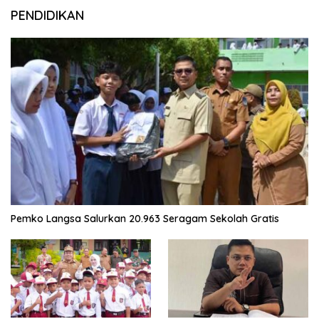
PENDIDIKAN
Pemko Langsa Salurkan 20.963 Seragam Sekolah Gratis