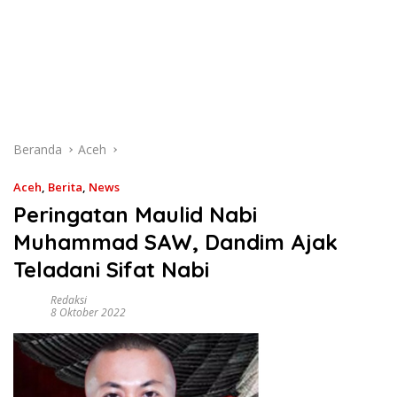
Beranda
Aceh
Aceh
,
Berita
,
News
Peringatan Maulid Nabi
Muhammad SAW, Dandim Ajak
Teladani Sifat Nabi
Redaksi
8 Oktober 2022