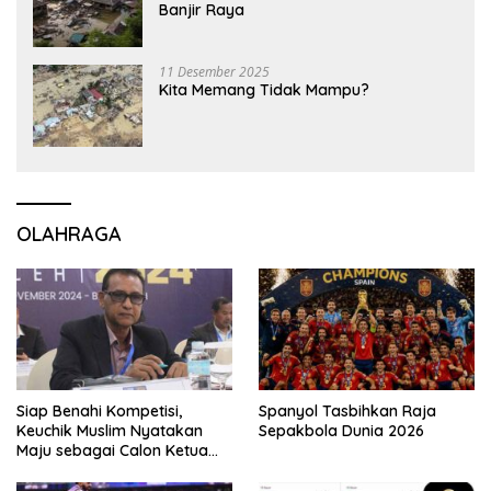
Banjir Raya
11 Desember 2025
Kita Memang Tidak Mampu?
OLAHRAGA
Siap Benahi Kompetisi,
Spanyol Tasbihkan Raja
Keuchik Muslim Nyatakan
Sepakbola Dunia 2026
Maju sebagai Calon Ketua
Asprov PSSI Aceh