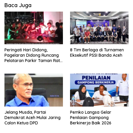
Baca Juga
Peringati Hari Didong,
8 Tim Berlaga di Turnamen
Pagelaran Didong Runcang
Eksekutif PSSI Banda Aceh
Pelataran Parkir Taman Ratu
Safiatuddin
Jelang Musda, Partai
Pemko Langsa Gelar
Demokrat Aceh Mulai Jaring
Penilaian Gampong
Calon Ketua DPD
Berkinerja Baik 2026