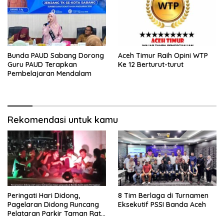
Bunda PAUD Sabang Dorong
Aceh Timur Raih Opini WTP
Guru PAUD Terapkan
Ke 12 Berturut-turut
Pembelajaran Mendalam
Rekomendasi untuk kamu
Peringati Hari Didong,
8 Tim Berlaga di Turnamen
Pagelaran Didong Runcang
Eksekutif PSSI Banda Aceh
Pelataran Parkir Taman Ratu
Safiatuddin