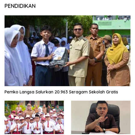
PENDIDIKAN
Pemko Langsa Salurkan 20.963 Seragam Sekolah Gratis