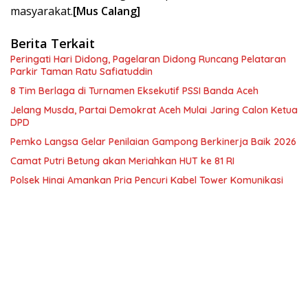
masyarakat.
[Mus Calang]
Berita Terkait
Peringati Hari Didong, Pagelaran Didong Runcang Pelataran
Parkir Taman Ratu Safiatuddin
8 Tim Berlaga di Turnamen Eksekutif PSSI Banda Aceh
Jelang Musda, Partai Demokrat Aceh Mulai Jaring Calon Ketua
DPD
Pemko Langsa Gelar Penilaian Gampong Berkinerja Baik 2026
Camat Putri Betung akan Meriahkan HUT ke 81 RI
Polsek Hinai Amankan Pria Pencuri Kabel Tower Komunikasi