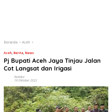
Beranda
Aceh
Aceh
,
Berita
,
News
Pj Bupati Aceh Jaya Tinjau Jalan
Cot Langsat dan Irigasi
Redaksi
19 Oktober 2022