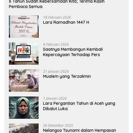
6 Tahun Sudah Kebersamaan Kita; Terima Kasih
Pembaca Semua
18 Februari 2026
Lara Ramadhan 1447 H
9 Februari 2026
Saatnya Membangun Kembali
Kepercayaan Terhadap Pers
21 Januari 2026
Mualem yang Terzalimin
1 Januari 2026
Lara Pergantian Tahun di Aceh yang
Dibalut Luka
26 Desember 2025
Nelangsa Tsunami dalam Hempasan