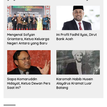
Olimpiade Nasional
Mengenal Sofyan
Ini Profil Fadhil Ilyas, Dirut
Griantara, Ketua Keluarga
Bank Aceh
Negeri Antara yang Baru
Siapa Komaruddin
Karomah Habib Husein
Hidayat, Ketua Dewan Pers
Alaydrus Kramat Luar
Saat Ini?
Batang