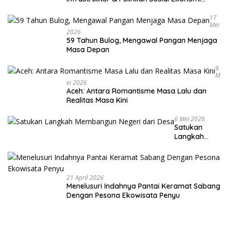
Warga
17
Mei
2026
59 Tahun Bulog, Mengawal Pangan Menjaga
Masa Depan
9
M
Ei 2026
Aceh: Antara Romantisme Masa Lalu dan
Realitas Masa Kini
6 Mei 2026
Satukan
Langkah
Membangun
Negeri dari
Desa
21 April 2026
Menelusuri Indahnya Pantai Keramat Sabang
Dengan Pesona Ekowisata Penyu