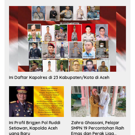
Ini Daftar Kapolres di 23 Kabupaten/Kota di Aceh
Ini Profil Brigjen Pol Ruddi
Zahra Ghassani, Pelajar
Setiawan, Kapolda Aceh
SMPN 19 Percontohan Raih
yang Baru
Emas dan Perak Liga