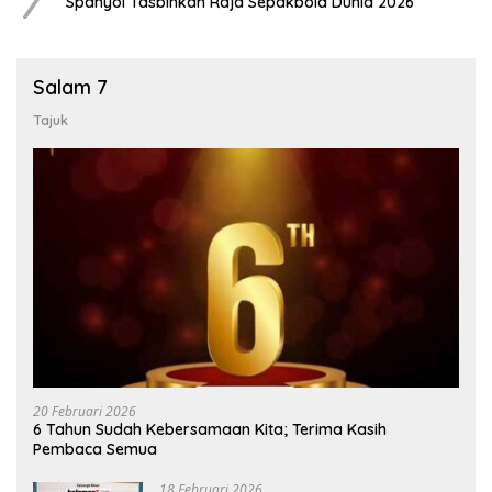
7
Spanyol Tasbihkan Raja Sepakbola Dunia 2026
Salam 7
Tajuk
20 Februari 2026
6 Tahun Sudah Kebersamaan Kita; Terima Kasih
Pembaca Semua
18 Februari 2026