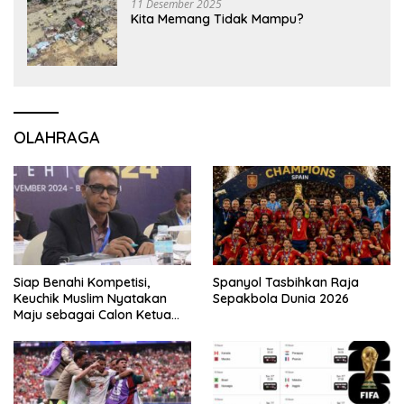
11 Desember 2025
Kita Memang Tidak Mampu?
OLAHRAGA
Siap Benahi Kompetisi,
Spanyol Tasbihkan Raja
Keuchik Muslim Nyatakan
Sepakbola Dunia 2026
Maju sebagai Calon Ketua
Asprov PSSI Aceh