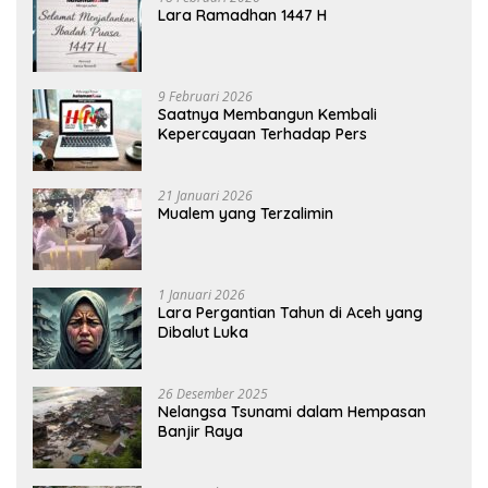
Lara Ramadhan 1447 H
9 Februari 2026
Saatnya Membangun Kembali
Kepercayaan Terhadap Pers
21 Januari 2026
Mualem yang Terzalimin
1 Januari 2026
Lara Pergantian Tahun di Aceh yang
Dibalut Luka
26 Desember 2025
Nelangsa Tsunami dalam Hempasan
Banjir Raya