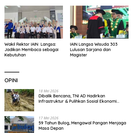
Sekolah
Wakil Rektor IAIN Langsa:
IAIN Langsa Wisuda 303
Jadikan Membaca sebagai
Lulusan Sarjana dan
Kebutuhan
Magister
OPINI
18 Mei 2026
Dibalik Bencana, TNI AD Hadirkan
Infrastruktur & Pulihkan Sosial Ekonomi
Warga
17 Mei 2026
59 Tahun Bulog, Mengawal Pangan Menjaga
Masa Depan