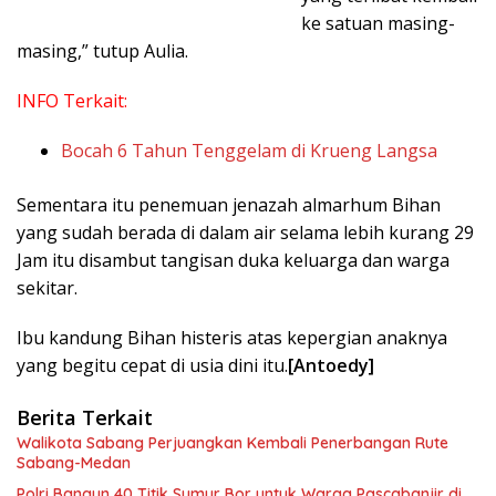
ke satuan masing-
masing,” tutup Aulia.
INFO Terkait:
Bocah 6 Tahun Tenggelam di Krueng Langsa
Sementara itu penemuan jenazah almarhum Bihan
yang sudah berada di dalam air selama lebih kurang 29
Jam itu disambut tangisan duka keluarga dan warga
sekitar.
Ibu kandung Bihan histeris atas kepergian anaknya
yang begitu cepat di usia dini itu.
[Antoedy]
Berita Terkait
Walikota Sabang Perjuangkan Kembali Penerbangan Rute
Sabang-Medan
Polri Bangun 40 Titik Sumur Bor untuk Warga Pascabanjir di