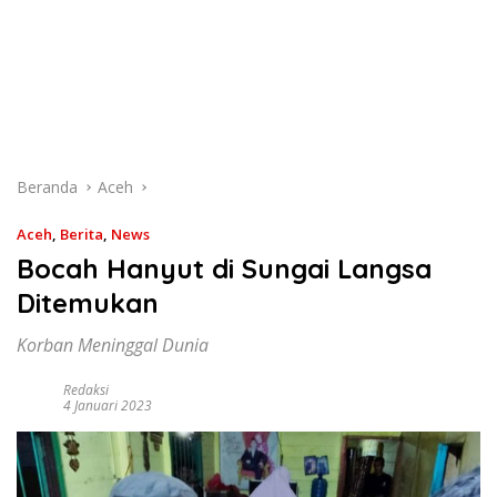
Beranda
Aceh
Aceh
,
Berita
,
News
Bocah Hanyut di Sungai Langsa
Ditemukan
Korban Meninggal Dunia
Redaksi
4 Januari 2023