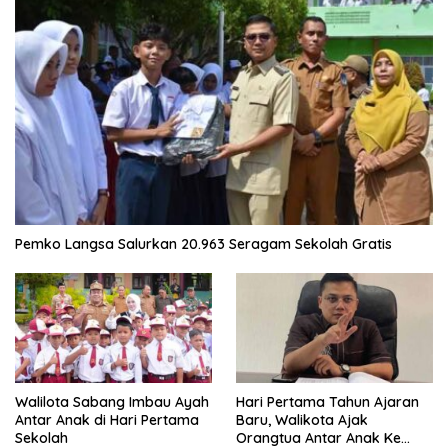
Pemko Langsa Salurkan 20.963 Seragam Sekolah Gratis
Walilota Sabang Imbau Ayah
Hari Pertama Tahun Ajaran
Antar Anak di Hari Pertama
Baru, Walikota Ajak
Sekolah
Orangtua Antar Anak Ke