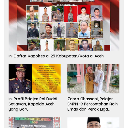
Ini Daftar Kapolres di 23 Kabupaten/Kota di Aceh
Ini Profil Brigjen Pol Ruddi
Zahra Ghassani, Pelajar
Setiawan, Kapolda Aceh
SMPN 19 Percontohan Raih
yang Baru
Emas dan Perak Liga
Olimpiade Nasional