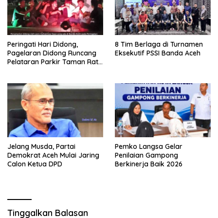
Peringati Hari Didong,
8 Tim Berlaga di Turnamen
Pagelaran Didong Runcang
Eksekutif PSSI Banda Aceh
Pelataran Parkir Taman Ratu
Safiatuddin
Jelang Musda, Partai
Pemko Langsa Gelar
Demokrat Aceh Mulai Jaring
Penilaian Gampong
Calon Ketua DPD
Berkinerja Baik 2026
Tinggalkan Balasan