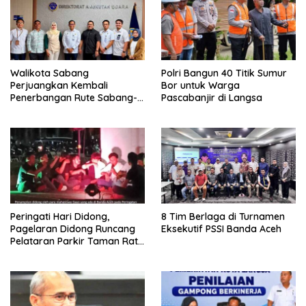
Walikota Sabang
Polri Bangun 40 Titik Sumur
Perjuangkan Kembali
Bor untuk Warga
Penerbangan Rute Sabang-
Pascabanjir di Langsa
Medan
Peringati Hari Didong,
8 Tim Berlaga di Turnamen
Pagelaran Didong Runcang
Eksekutif PSSI Banda Aceh
Pelataran Parkir Taman Ratu
Safiatuddin