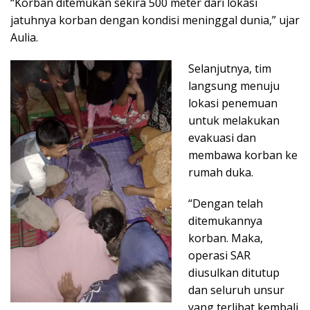
“Korban ditemukan sekira 500 meter dari lokasi
jatuhnya korban dengan kondisi meninggal dunia,” ujar
Aulia.
Selanjutnya, tim
langsung menuju
lokasi penemuan
untuk melakukan
evakuasi dan
membawa korban ke
rumah duka.
“Dengan telah
ditemukannya
korban. Maka,
operasi SAR
diusulkan ditutup
dan seluruh unsur
yang terlibat kembali